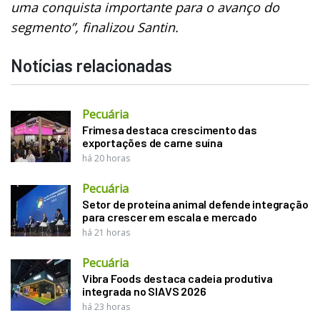
uma conquista importante para o avanço do
segmento”, finalizou Santin.
Notícias relacionadas
Pecuária
Frimesa destaca crescimento das
exportações de carne suína
há 20 horas
Pecuária
Setor de proteína animal defende integração
para crescer em escala e mercado
há 21 horas
Pecuária
Vibra Foods destaca cadeia produtiva
integrada no SIAVS 2026
há 23 horas