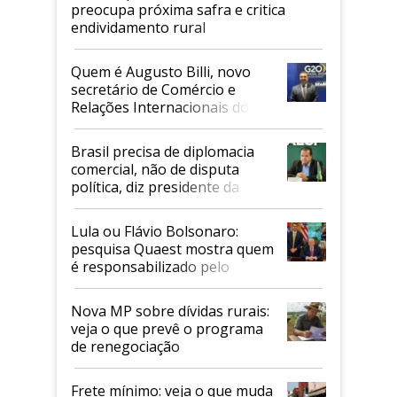
preocupa próxima safra e critica
endividamento rural
Quem é Augusto Billi, novo
secretário de Comércio e
Relações Internacionais do
Mapa
Brasil precisa de diplomacia
comercial, não de disputa
política, diz presidente da
Faesp
Lula ou Flávio Bolsonaro:
pesquisa Quaest mostra quem
é responsabilizado pelo
tarifaço dos EUA
Nova MP sobre dívidas rurais:
veja o que prevê o programa
de renegociação
Frete mínimo: veja o que muda