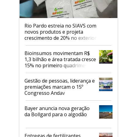
Rio Pardo estreia no SIAVS com
novos produtos e projeta
crescimento de 20% no exterior
Bioinsumos movimentam R$
1,3 bilhão e área tratada cresce
15% no primeiro quadrimestre
de 2026
Gestão de pessoas, liderança e
premiações marcam o 15º
Congresso Andav
Bayer anuncia nova geração
da Bollgard para o algodão
Entregas de fertilizantes