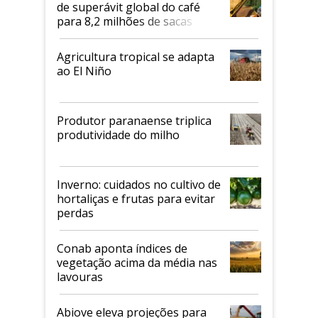
de superávit global do café
para 8,2 milhões de sacas
Agricultura tropical se adapta
ao El Niño
Produtor paranaense triplica
produtividade do milho
Inverno: cuidados no cultivo de
hortaliças e frutas para evitar
perdas
Conab aponta índices de
vegetação acima da média nas
lavouras
Abiove eleva projeções para