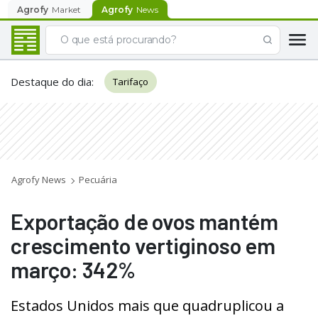
Agrofy
Market
Agrofy
News
Destaque do dia
:
Tarifaço
Agrofy News
Pecuária
Exportação de ovos mantém
crescimento vertiginoso em
março: 342%
Estados Unidos mais que quadruplicou a