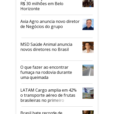
R$ 30 milhões em Belo
Horizonte
Axia Agro anuncia novo diretor
de Negócios do grupo
MSD Saúde Animal anuncia
novos diretores no Brasil
O que fazer ao encontrar
fumaça na rodovia durante
uma queimada
LATAM Cargo amplia em 42%
o transporte aéreo de frutas
brasileiras no primeiro
semestre
Brasil bate recorde de