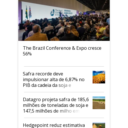
The Brazil Conference & Expo cresce
56%
Safra recorde deve
impulsionar alta de 6,87% no
PIB da cadeia da soja e
biodiesel em 2026
Datagro projeta safra de 185,6
milhões de toneladas de soja e
147,5 milhões de milho em
2026/27
Hedgepoint reduz estimativa