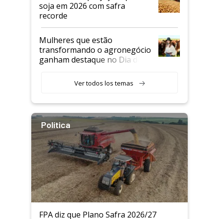
soja em 2026 com safra
recorde
Mulheres que estão
transformando o agronegócio
ganham destaque no Dia do
Agricultor
Ver todos los temas
Política
FPA diz que Plano Safra 2026/27