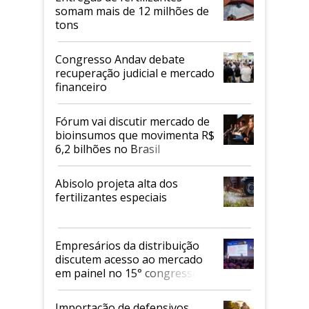
somam mais de 12 milhões de
tons
Congresso Andav debate
recuperação judicial e mercado
financeiro
Fórum vai discutir mercado de
bioinsumos que movimenta R$
6,2 bilhões no Brasil
Abisolo projeta alta dos
fertilizantes especiais
Empresários da distribuição
discutem acesso ao mercado
em painel no 15° congresso
Andav
Importação de defensivos