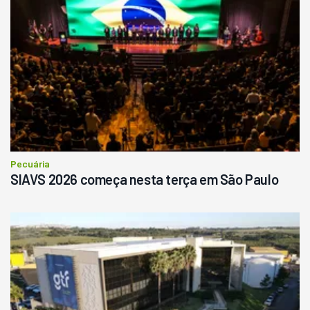
Pá Carregadeira Cat 966
Ano 1987
Londrina
R$
145.000
Consultar
Pecuária
SIAVS 2026 começa nesta terça em São Paulo