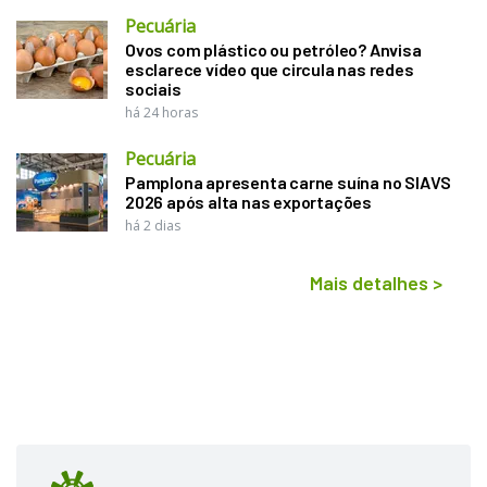
Pecuária
Ovos com plástico ou petróleo? Anvisa
esclarece vídeo que circula nas redes
sociais
há 24 horas
Pecuária
Pamplona apresenta carne suína no SIAVS
2026 após alta nas exportações
há 2 dias
Mais detalhes
>