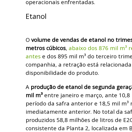
operacionais enfrentadas.
Etanol
O
volume de vendas de etanol no trime
metros cúbicos
,
abaixo dos 876 mil m³ 
antes
e dos 895 mil m³ do terceiro trim
companhia, a retração está relacionad
disponibilidade do produto.
A
produção de etanol de segunda geraçã
mil m³
entre janeiro e março, ante 10,
período da safra anterior e 18,5 mil m³ 
imediatamente anterior. No total da sa
produzidos 58,8 milhões de litros de 
consistente da Planta 2, localizada em B