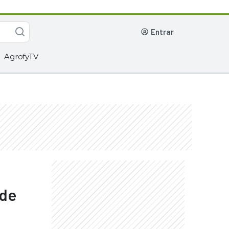
entrar
AgrofyTV
 de