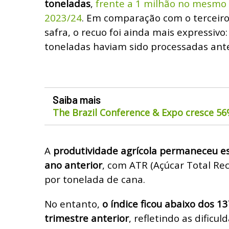
toneladas
,
frente a 1 milhão no mesmo 
2023/24
. Em comparação com o terceiro
safra, o recuo foi ainda mais expressivo
toneladas haviam sido processadas ant
Saiba mais
The Brazil Conference & Expo cresce 5
A
produtividade agrícola permaneceu es
ano anterior
, com ATR (Açúcar Total Re
por tonelada de cana.
No entanto,
o índice ficou abaixo dos 1
trimestre anterior
, refletindo as dificul