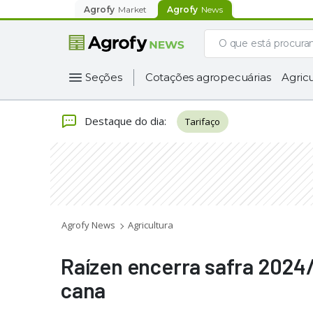
Agrofy
Market
Agrofy
News
Seções
Cotações agropecuárias
Agricu
Destaque do dia
:
Tarifaço
Agrofy News
Agricultura
Raízen encerra safra 202
cana