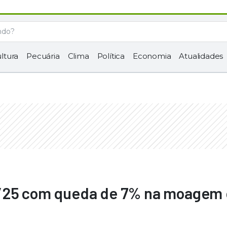
ltura
Pecuária
Clima
Política
Economia
Atualidades
4/25 com queda de 7% na moagem