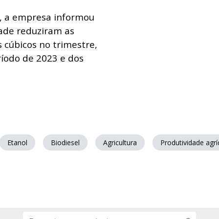
s, a empresa informou
dade reduziram as
 cúbicos no trimestre,
íodo de 2023 e dos
Etanol
Biodiesel
Agricultura
Produtividade agrí