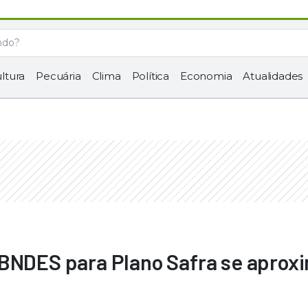
ltura
Pecuária
Clima
Política
Economia
Atualidades
 BNDES para Plano Safra se aprox