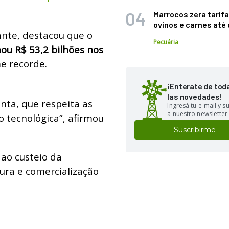
Marrocos zera tarifa
ovinos e carnes at
ante, destacou que o
Pecuária
ou R$ 53,2 bilhões nos
e recorde.
¡Enterate de tod
las novedades!
ta, que respeita as
Ingresá tu e-mail y 
a nuestro newsletter
 tecnológica”, afirmou
Suscribirme
 ao custeio da
ura e comercialização