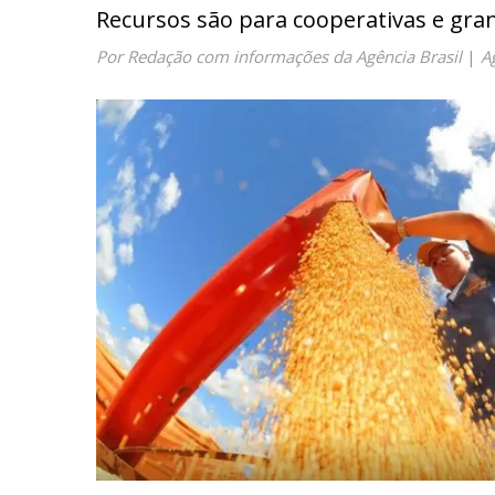
Recursos são para cooperativas e gra
Por Redação com informações da Agência Brasil
|
A