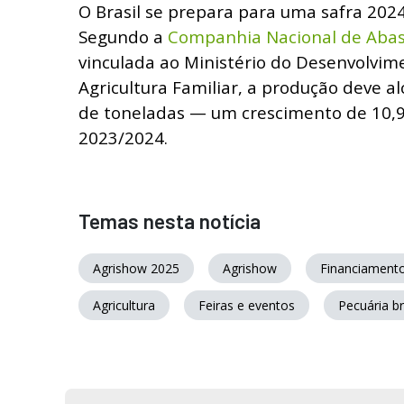
O Brasil se prepara para uma safra 202
Segundo a
Companhia Nacional de Abas
vinculada ao Ministério do Desenvolvim
Agricultura Familiar, a produção deve a
de toneladas — um crescimento de 10,9
2023/2024.
Temas nesta notícia
Agrishow 2025
Agrishow
Financiamento
Agricultura
Feiras e eventos
Pecuária br