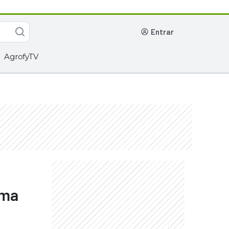
entrar
AgrofyTV
ima