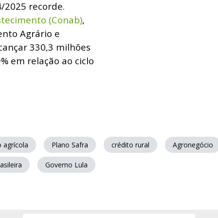
4/2025 recorde.
tecimento (Conab)
,
ento Agrário e
lcançar 330,3 milhões
% em relação ao ciclo
 agrícola
Plano Safra
crédito rural
Agronegócio
asileira
Governo Lula