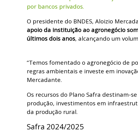
por bancos privados.
O presidente do BNDES, Aloizio Mercad
apoio da instituição ao agronegócio som
últimos dois anos
, alcançando um volum
“Temos fomentado o agronegócio de pon
regras ambientais e investe em inovação
Mercadante.
Os recursos do Plano Safra destinam-se
produção, investimentos em infraestrut
da produção rural.
Safra 2024/2025