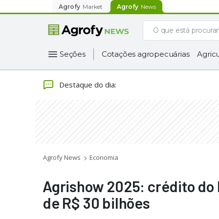
Agrofy
Market
Agrofy
News
Seções
Cotações agropecuárias
Agricu
Destaque do dia
:
Agrofy News
Economia
Agrishow 2025: crédito do
de R$ 30 bilhões