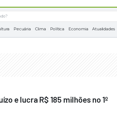
ltura
Pecuária
Clima
Política
Economia
Atualidades
ízo e lucra R$ 185 milhões no 1º