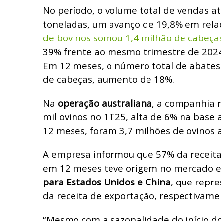
No período, o volume total de vendas at
toneladas, um avanço de 19,8% em rela
de bovinos somou 1,4 milhão de cabeça
39% frente ao mesmo trimestre de 2024
Em 12 meses, o número total de abates
de cabeças, aumento de 18%.
Na
operação australiana
, a companhia 
mil ovinos no 1T25, alta de 6% na base
12 meses, foram 3,7 milhões de ovinos a
A empresa informou que 57% da receit
em 12 meses teve origem no mercado e
para Estados Unidos e China
, que repr
da receita de exportação, respectivame
“Mesmo com a sazonalidade do início do