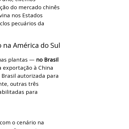
ção do mercado chinês
ovina nos Estados
clos pecuários da
o na América do Sul
uas plantas —
no Brasil
a exportação à China
Brasil autorizada para
te, outras três
bilitadas para
 com o cenário na