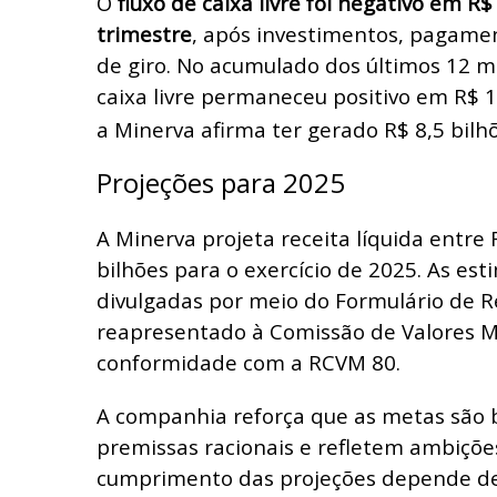
O
fluxo de caixa livre foi negativo em R
trimestre
, após investimentos, pagamen
de giro. No acumulado dos últimos 12 m
caixa livre permaneceu positivo em R$ 1
a Minerva afirma ter gerado R$ 8,5 bilhõ
Projeções para 2025
A Minerva projeta receita líquida entre 
bilhões para o exercício de 2025. As es
divulgadas por meio do Formulário de R
reapresentado à Comissão de Valores Mo
conformidade com a RCVM 80.
A companhia reforça que as metas são
premissas racionais e refletem ambiçõe
cumprimento das projeções depende de