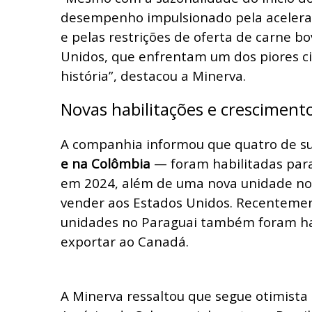
desempenho impulsionado pela acelera
e pelas restrições de oferta de carne b
Unidos, que enfrentam um dos piores ci
história”, destacou a Minerva.
Novas habilitações e cresciment
A companhia informou que quatro de s
e na Colômbia
— foram habilitadas par
em 2024, além de uma nova unidade no 
vender aos Estados Unidos. Recentemen
unidades no Paraguai também foram ha
exportar ao Canadá.
A Minerva ressaltou que segue otimista