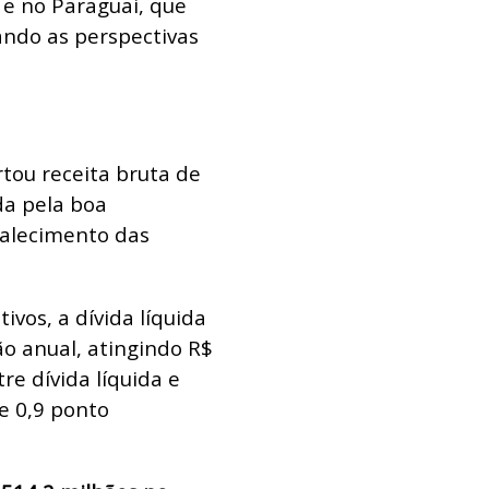
 e no Paraguai, que
ando as perspectivas
tou receita bruta de
da pela boa
talecimento das
ivos, a dívida líquida
o anual, atingindo R$
re dívida líquida e
e 0,9 ponto