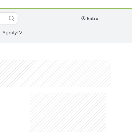
entrar
AgrofyTV