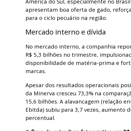
América do Sul, especialmente no Brasil
apresentam boa oferta de gado, reforç
para o ciclo pecuário na região.
Mercado interno e dívida
No mercado interno, a companhia repor
R$ 5,3 bilhões no trimestre, impulsiona
disponibilidade de matéria-prima e for
marcas.
Apesar dos resultados operacionais posit
da Minerva cresceu 73,3% na comparaçã
15,6 bilhões. A alavancagem (relação ent
Ebitda) subiu para 3,7 vezes, aumento d
percentual.