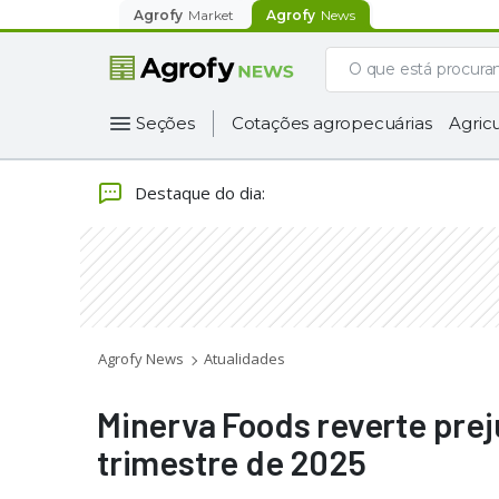
Agrofy
Market
Agrofy
News
Seções
Cotações agropecuárias
Agricu
Destaque do dia
:
Agrofy News
Atualidades
Minerva Foods reverte preju
trimestre de 2025