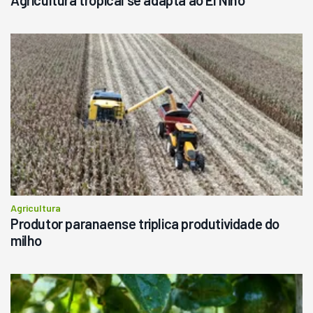
Agricultura tropical se adapta ao El Niño
Agricultura
Produtor paranaense triplica produtividade do
milho