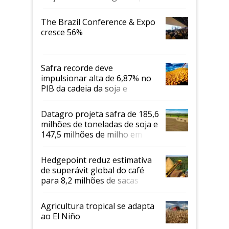
cafés Canephora
The Brazil Conference & Expo
cresce 56%
Safra recorde deve
impulsionar alta de 6,87% no
PIB da cadeia da soja e
biodiesel em 2026
Datagro projeta safra de 185,6
milhões de toneladas de soja e
147,5 milhões de milho em
2026/27
Hedgepoint reduz estimativa
de superávit global do café
para 8,2 milhões de sacas
Agricultura tropical se adapta
ao El Niño