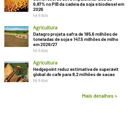
6,87% no PIB da cadeia da soja e biodiesel em
2026
há 9 dias
Agricultura
Datagro projeta safra de 185,6 milhões de
toneladas de soja e 147,5 milhões de milho
em 2026/27
há 9 dias
Agricultura
Hedgepoint reduz estimativa de superávit
global do café para 8,2 milhões de sacas
há 9 dias
Mais detalhes
>