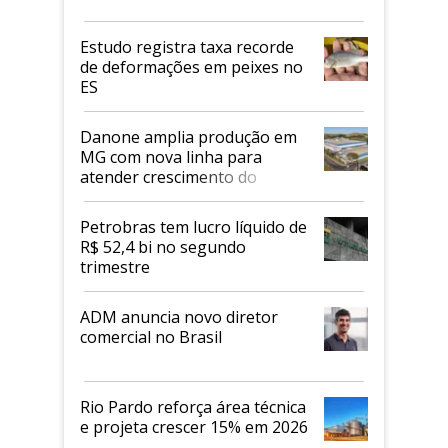
Estudo registra taxa recorde
de deformações em peixes no
ES
Danone amplia produção em
MG com nova linha para
atender crescimento do
mercado de alimentos
proteicos
Petrobras tem lucro líquido de
R$ 52,4 bi no segundo
trimestre
ADM anuncia novo diretor
comercial no Brasil
Rio Pardo reforça área técnica
e projeta crescer 15% em 2026