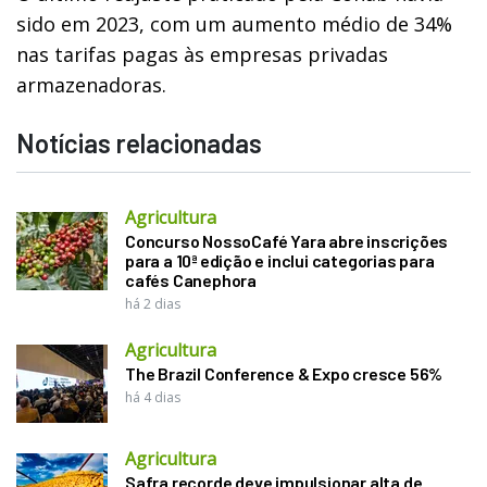
sido em 2023, com um aumento médio de 34%
nas tarifas pagas às empresas privadas
armazenadoras.
Notícias relacionadas
Agricultura
Concurso NossoCafé Yara abre inscrições
para a 10ª edição e inclui categorias para
cafés Canephora
há 2 dias
Agricultura
The Brazil Conference & Expo cresce 56%
há 4 dias
Agricultura
Safra recorde deve impulsionar alta de