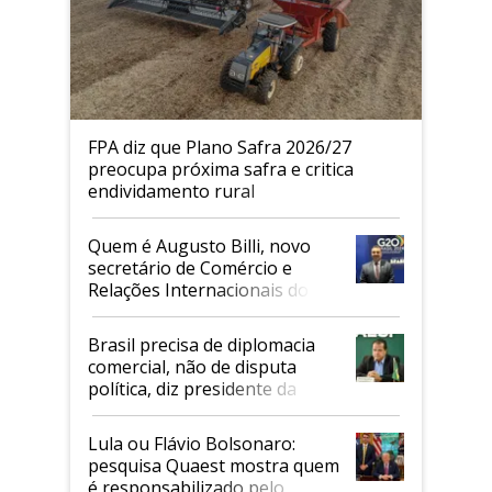
FPA diz que Plano Safra 2026/27
preocupa próxima safra e critica
endividamento rural
Quem é Augusto Billi, novo
secretário de Comércio e
Relações Internacionais do
Mapa
Brasil precisa de diplomacia
comercial, não de disputa
política, diz presidente da
Faesp
Lula ou Flávio Bolsonaro:
pesquisa Quaest mostra quem
é responsabilizado pelo