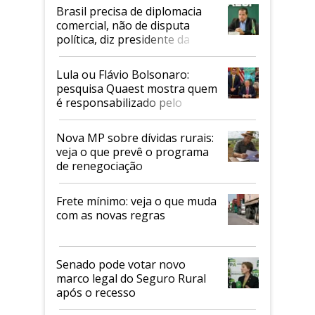
Brasil precisa de diplomacia
comercial, não de disputa
política, diz presidente da
Faesp
Lula ou Flávio Bolsonaro:
pesquisa Quaest mostra quem
é responsabilizado pelo
tarifaço dos EUA
Nova MP sobre dívidas rurais:
veja o que prevê o programa
de renegociação
Frete mínimo: veja o que muda
com as novas regras
Senado pode votar novo
marco legal do Seguro Rural
após o recesso