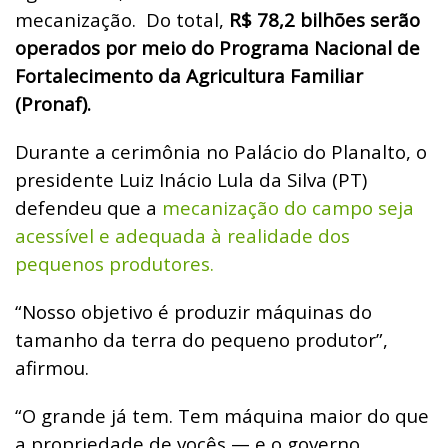
mecanização.
Do total,
R$ 78,2 bilhões serão
operados por meio do Programa Nacional de
Fortalecimento da Agricultura Familiar
(Pronaf).
Durante a cerimônia no Palácio do Planalto, o
presidente Luiz Inácio Lula da Silva (PT)
defendeu que a
mecanização do campo seja
acessível e adequada à realidade dos
pequenos produtores.
“Nosso objetivo é produzir máquinas do
tamanho da terra do pequeno produtor”,
afirmou.
“O grande já tem. Tem máquina maior do que
a propriedade de vocês — e o governo