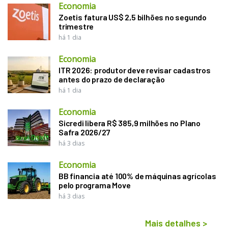
Economia
Zoetis fatura US$ 2,5 bilhões no segundo
trimestre
há 1 dia
Economia
ITR 2026: produtor deve revisar cadastros
antes do prazo de declaração
há 1 dia
Economia
Sicredi libera R$ 385,9 milhões no Plano
Safra 2026/27
há 3 dias
Economia
BB financia até 100% de máquinas agrícolas
pelo programa Move
há 3 dias
Mais detalhes
>