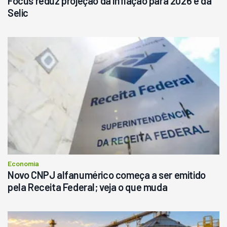
Focus reduz projeção da inflação para 2026 e da
Selic
Economia
Novo CNPJ alfanumérico começa a ser emitido
pela Receita Federal; veja o que muda