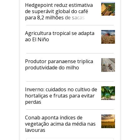
Hedgepoint reduz estimativa
de superávit global do café
para 8,2 milhões de sacas
Agricultura tropical se adapta
ao El Niño
Produtor paranaense triplica
produtividade do milho
Inverno: cuidados no cultivo de
hortaliças e frutas para evitar
perdas
Conab aponta índices de
vegetação acima da média nas
lavouras