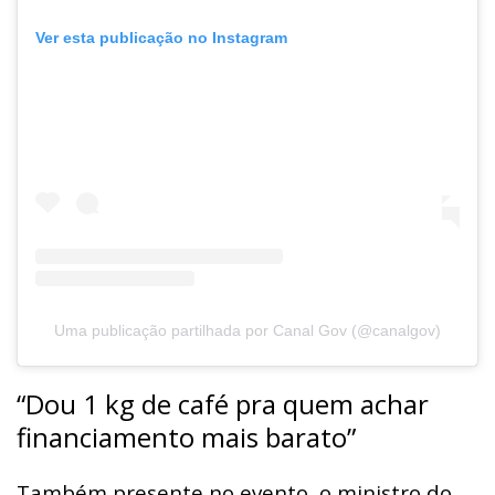
Ver esta publicação no Instagram
Uma publicação partilhada por Canal Gov (@canalgov)
“Dou 1 kg de café pra quem achar
financiamento mais barato”
Também presente no evento, o ministro do