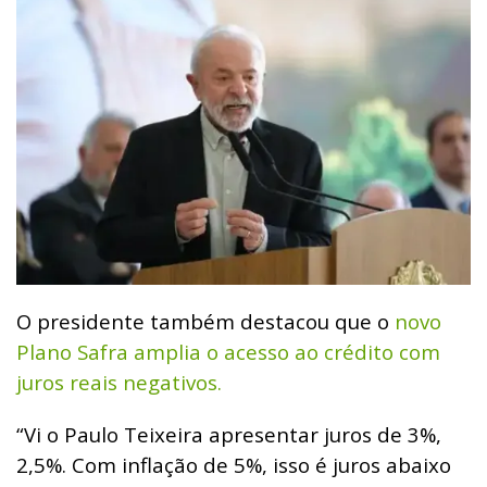
O presidente também destacou que o
novo
Plano Safra amplia o acesso ao crédito com
juros reais negativos.
“Vi o Paulo Teixeira apresentar juros de 3%,
2,5%. Com inflação de 5%, isso é juros abaixo