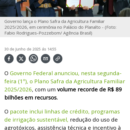
Governo lança o Plano Safra da Agricultura Familiar
2025/2026, em cerimônia no Palácio do Planalto - (Foto:
Fabio Rodrigues-Pozzebom/ Agência Brasil)
30
de
Junho
de
2025
ás
14:55
O
Governo Federal anunciou, nesta segunda-
feira (1º), o Plano Safra da Agricultura Familiar
2025/2026
, com um
volume recorde de R$ 89
bilhões em recursos.
O
pacote inclui linhas de crédito, programas
de irrigação sustentável,
redução do uso de
agrotóxicos, assistência técnica e incentivo à