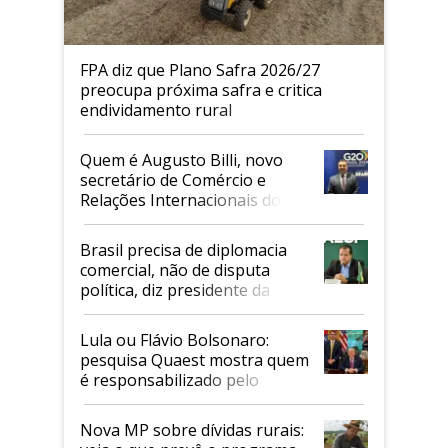
FPA diz que Plano Safra 2026/27
preocupa próxima safra e critica
endividamento rural
Quem é Augusto Billi, novo
secretário de Comércio e
Relações Internacionais do
Mapa
Brasil precisa de diplomacia
comercial, não de disputa
política, diz presidente da
Faesp
Lula ou Flávio Bolsonaro:
pesquisa Quaest mostra quem
é responsabilizado pelo
tarifaço dos EUA
Nova MP sobre dívidas rurais: