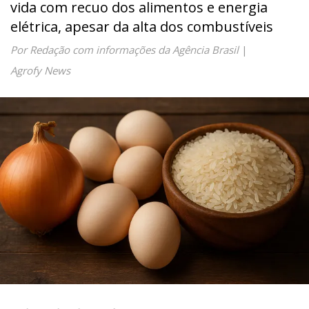
vida com recuo dos alimentos e energia
elétrica, apesar da alta dos combustíveis
Por Redação com informações da Agência Brasil
|
Agrofy News