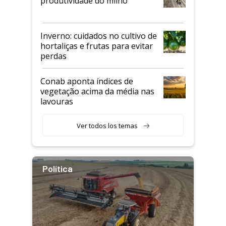
produtividade do milho
Inverno: cuidados no cultivo de
hortaliças e frutas para evitar
perdas
Conab aponta índices de
vegetação acima da média nas
lavouras
Ver todos los temas
Política