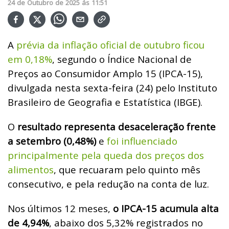
24
de
Outubro
de
2025
ás
11:51
A
prévia da inflação oficial de outubro ficou
em 0,18%
, segundo o Índice Nacional de
Preços ao Consumidor Amplo 15 (IPCA-15),
divulgada nesta sexta-feira (24) pelo
Instituto
Brasileiro de Geografia e Estatística (
IBGE).
O
resultado representa desaceleração frente
a setembro (0,48%)
e
foi influenciado
principalmente pela queda dos preços dos
alimentos
, que recuaram pelo quinto mês
consecutivo, e pela redução na conta de luz.
Nos últimos 12 meses,
o IPCA-15 acumula alta
de 4,94%
, abaixo dos 5,32% registrados no