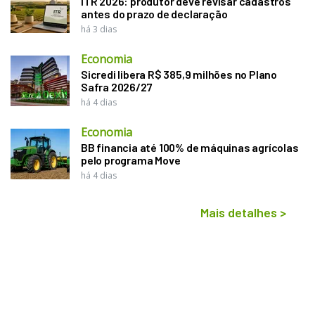
ITR 2026: produtor deve revisar cadastros
antes do prazo de declaração
há 3 dias
Economia
Sicredi libera R$ 385,9 milhões no Plano
Safra 2026/27
há 4 dias
Economia
BB financia até 100% de máquinas agrícolas
pelo programa Move
há 4 dias
Mais detalhes
>