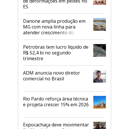
de deformações em peixes no
ES
Danone amplia produção em
MG com nova linha para
atender crescimento do
mercado de alimentos
proteicos
Petrobras tem lucro líquido de
R$ 52,4 bi no segundo
trimestre
ADM anuncia novo diretor
comercial no Brasil
Rio Pardo reforça área técnica
e projeta crescer 15% em 2026
Expocachaça deve movimentar