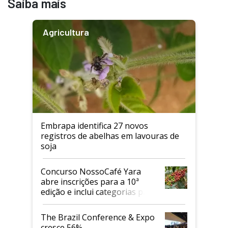
Saiba mais
Agricultura
Embrapa identifica 27 novos
registros de abelhas em lavouras de
soja
Concurso NossoCafé Yara
abre inscrições para a 10ª
edição e inclui categorias para
cafés Canephora
The Brazil Conference & Expo
cresce 56%