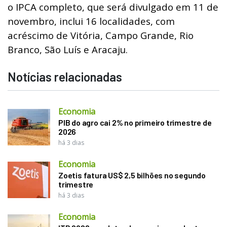
o IPCA completo, que será divulgado em 11 de
novembro, inclui 16 localidades, com
acréscimo de Vitória, Campo Grande, Rio
Branco, São Luís e Aracaju.
Notícias relacionadas
Economia
PIB do agro cai 2% no primeiro trimestre de
2026
há 3 dias
Economia
Zoetis fatura US$ 2,5 bilhões no segundo
trimestre
há 3 dias
Economia