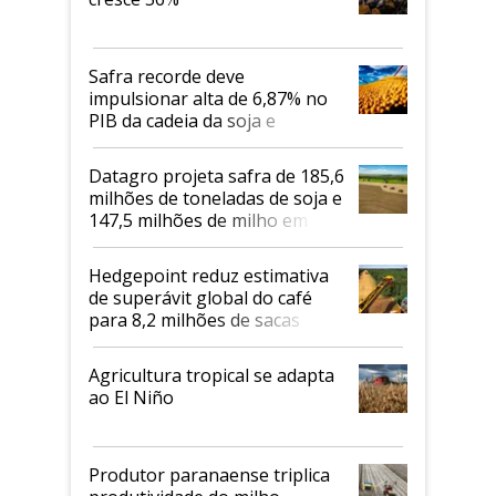
Safra recorde deve
impulsionar alta de 6,87% no
PIB da cadeia da soja e
biodiesel em 2026
Datagro projeta safra de 185,6
milhões de toneladas de soja e
147,5 milhões de milho em
2026/27
Hedgepoint reduz estimativa
de superávit global do café
para 8,2 milhões de sacas
Agricultura tropical se adapta
ao El Niño
Produtor paranaense triplica