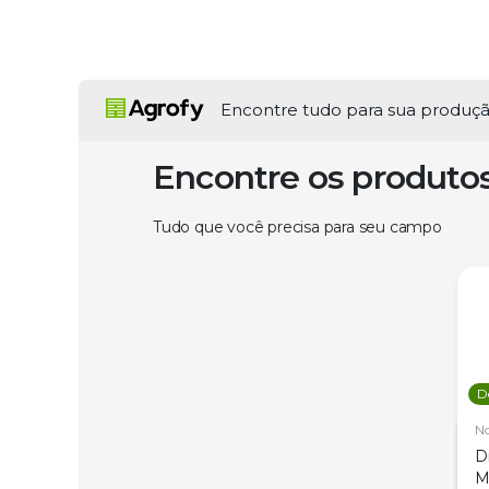
Encontre tudo para sua produç
Encontre os produto
Tudo que você precisa para seu campo
D
N
D
M