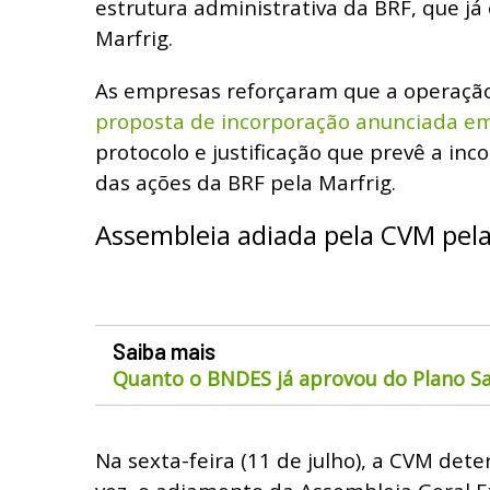
estrutura administrativa da BRF, que j
Marfrig.
As empresas reforçaram que a operação
proposta de incorporação anunciada e
protocolo e justificação que prevê a inc
das ações da BRF pela Marfrig.
Assembleia adiada pela CVM pel
Saiba mais
Quanto o BNDES já aprovou do Plano Sa
Na sexta-feira (11 de julho), a CVM det