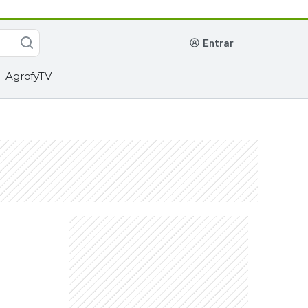
entrar
AgrofyTV