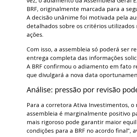
vez, o adiamento da Assembleia Geral E
BRF, originalmente marcada para a segun
A decisão unânime foi motivada pela a
detalhados sobre os critérios utilizados
ações.
Com isso, a assembleia só poderá ser re
entrega completa das informações solic
A BRF confirmou o adiamento em fato r
que divulgará a nova data oportunamen
Análise: pressão por revisão pod
Para a corretora Ativa Investimentos, 
assembleia é marginalmente positivo pa
mais rigoroso pode garantir maior equil
condições para a BRF no acordo final”, a