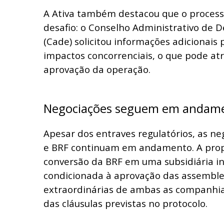
A Ativa também destacou que o proces
desafio: o Conselho Administrativo de 
(Cade) solicitou informações adicionais p
impactos concorrenciais, o que pode at
aprovação da operação.
Negociações seguem em andam
Apesar dos entraves regulatórios, as ne
e BRF continuam em andamento. A prop
conversão da BRF em uma subsidiária in
condicionada à aprovação das assemble
extraordinárias de ambas as companhi
das cláusulas previstas no protocolo.