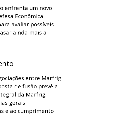
so enfrenta um novo
Defesa Econômica
ara avaliar possíveis
rasar ainda mais a
ento
gociações entre Marfrig
osta de fusão prevê a
tegral da Marfrig,
ias gerais
as e ao cumprimento