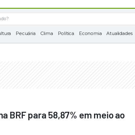
ltura
Pecuária
Clima
Política
Economia
Atualidades
 na BRF para 58,87% em meio ao