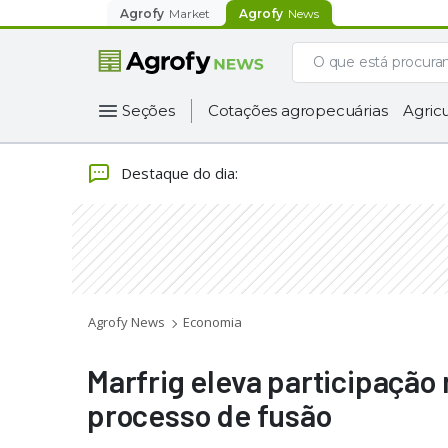
Agrofy
Market
Agrofy
News
Seções
Cotações agropecuárias
Agricu
Destaque do dia
:
Agrofy News
Economia
Marfrig eleva participação
processo de fusão