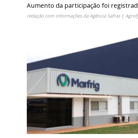
Aumento da participação foi registra
redação com informações da Agência Safras
|
Agrof