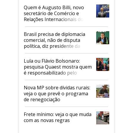
Quem é Augusto Billi, novo
secretário de Comércio e
Relações Internacionais do
Mapa
Brasil precisa de diplomacia
comercial, não de disputa
política, diz presidente da
Faesp
Lula ou Flávio Bolsonaro:
pesquisa Quaest mostra quem
é responsabilizado pelo
tarifaço dos EUA
Nova MP sobre dívidas rurais:
veja o que prevê o programa
de renegociação
Frete mínimo: veja o que muda
com as novas regras