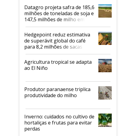
Datagro projeta safra de 185,6
milhões de toneladas de soja e
147,5 milhões de milho em
2026/27
Hedgepoint reduz estimativa
de superávit global do café
para 8,2 milhões de sacas
Agricultura tropical se adapta
ao El Niño
Produtor paranaense triplica
produtividade do milho
Inverno: cuidados no cultivo de
hortaliças e frutas para evitar
perdas