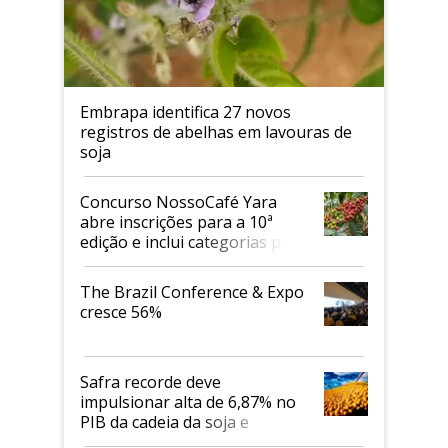
Embrapa identifica 27 novos
registros de abelhas em lavouras de
soja
Concurso NossoCafé Yara
abre inscrições para a 10ª
edição e inclui categorias para
cafés Canephora
The Brazil Conference & Expo
cresce 56%
Safra recorde deve
impulsionar alta de 6,87% no
PIB da cadeia da soja e
biodiesel em 2026