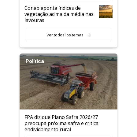
Conab aponta índices de
vegetação acima da média nas
lavouras
Ver todos los temas
Política
FPA diz que Plano Safra 2026/27
preocupa próxima safra e critica
endividamento rural