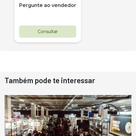
Pergunte ao vendedor
Consultar
Também pode te interessar
Destaque
Usado
Pá Carregadeira Cat 966
Ano 1987
Londrina