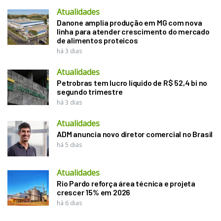
Atualidades
Danone amplia produção em MG com nova
linha para atender crescimento do mercado
de alimentos proteicos
há 3 dias
Atualidades
Petrobras tem lucro líquido de R$ 52,4 bi no
segundo trimestre
há 3 dias
Atualidades
ADM anuncia novo diretor comercial no Brasil
há 5 dias
Atualidades
Rio Pardo reforça área técnica e projeta
crescer 15% em 2026
há 6 dias