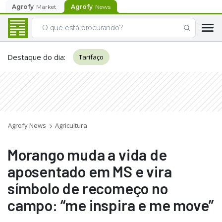
Agrofy
Market
Agrofy
News
Destaque do dia
:
Tarifaço
Agrofy News
Agricultura
Morango muda a vida de
aposentado em MS e vira
símbolo de recomeço no
campo: “me inspira e me move”