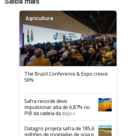
Saiba mais
Agricultura
The Brazil Conference & Expo cresce
56%
Safra recorde deve
impulsionar alta de 6,87% no
PIB da cadeia da soja e
biodiesel em 2026
Datagro projeta safra de 185,6
milhões de toneladas de soja e