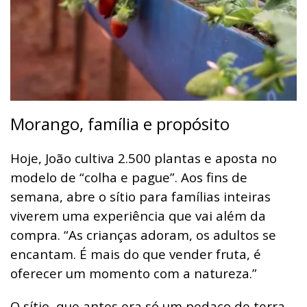
Morango, família e propósito
Hoje, João cultiva 2.500 plantas e aposta no
modelo de “colha e pague”. Aos fins de
semana, abre o sítio para famílias inteiras
viverem uma experiência que vai além da
compra. “As crianças adoram, os adultos se
encantam. É mais do que vender fruta, é
oferecer um momento com a natureza.”
O sítio, que antes era só um pedaço de terra