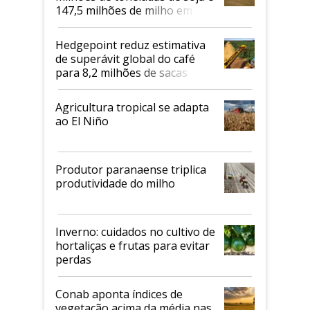
147,5 milhões de milho em
2026/27
Hedgepoint reduz estimativa
de superávit global do café
para 8,2 milhões de sacas
Agricultura tropical se adapta
ao El Niño
Produtor paranaense triplica
produtividade do milho
Inverno: cuidados no cultivo de
hortaliças e frutas para evitar
perdas
Conab aponta índices de
vegetação acima da média nas