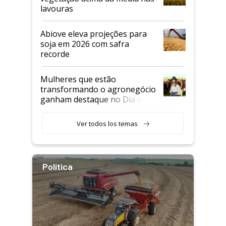
lavouras
Abiove eleva projeções para
soja em 2026 com safra
recorde
Mulheres que estão
transformando o agronegócio
ganham destaque no Dia do
Agricultor
Ver todos los temas
Política