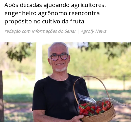
Após décadas ajudando agricultores,
engenheiro agrônomo reencontra
propósito no cultivo da fruta
redação com informações do Senar
|
Agrofy News