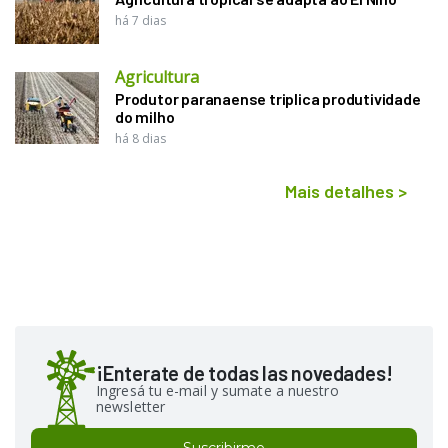
há 7 dias
Agricultura
Produtor paranaense triplica produtividade
do milho
há 8 dias
Mais detalhes
>
¡Enterate de todas las novedades!
Ingresá tu e-mail y sumate a nuestro
newsletter
Suscribirme