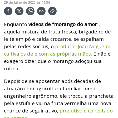
29
de
Julho
de
2025
ás
11:54
Enquanto
vídeos de “morango do amor
”,
aquela mistura de fruta fresca, brigadeiro de
leite em pó e calda crocante, se espalham
pelas redes sociais, o
produtor João Nogueira
cultiva os dele com as próprias mãos
. E não é
exagero dizer que o morango adoçou sua
rotina.
Depois de se aposentar após décadas de
atuação com agricultura familiar como
engenheiro agrônomo, ele trocou a prancheta
pela estufa e viu na fruta vermelha uma nova
chance de seguir ativo,
produtivo e conectado
ao campo
.