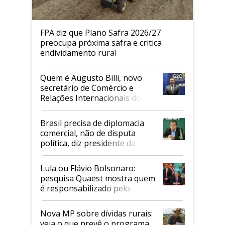
FPA diz que Plano Safra 2026/27
preocupa próxima safra e critica
endividamento rural
Quem é Augusto Billi, novo
secretário de Comércio e
Relações Internacionais do
Mapa
Brasil precisa de diplomacia
comercial, não de disputa
política, diz presidente da
Faesp
Lula ou Flávio Bolsonaro:
pesquisa Quaest mostra quem
é responsabilizado pelo
tarifaço dos EUA
Nova MP sobre dívidas rurais:
veja o que prevê o programa