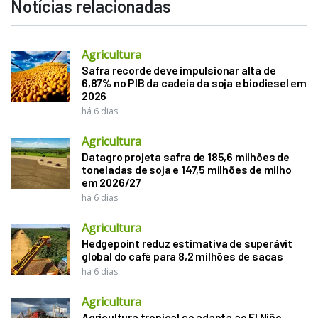
Notícias relacionadas
Agricultura
Safra recorde deve impulsionar alta de
6,87% no PIB da cadeia da soja e biodiesel em
2026
há 6 dias
Agricultura
Datagro projeta safra de 185,6 milhões de
toneladas de soja e 147,5 milhões de milho
em 2026/27
há 6 dias
Agricultura
Hedgepoint reduz estimativa de superávit
global do café para 8,2 milhões de sacas
há 6 dias
Agricultura
Agricultura tropical se adapta ao El Niño