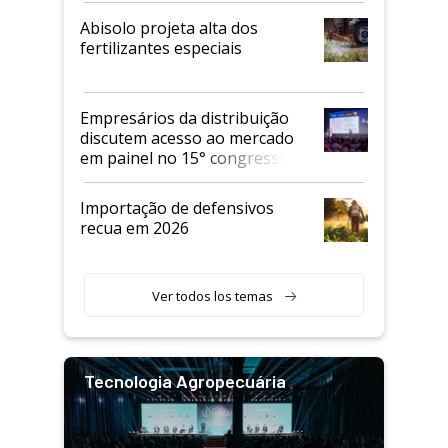
Abisolo projeta alta dos
fertilizantes especiais
Empresários da distribuição
discutem acesso ao mercado
em painel no 15° congresso
Andav
Importação de defensivos
recua em 2026
Ver todos los temas
Tecnologia Agropecuária