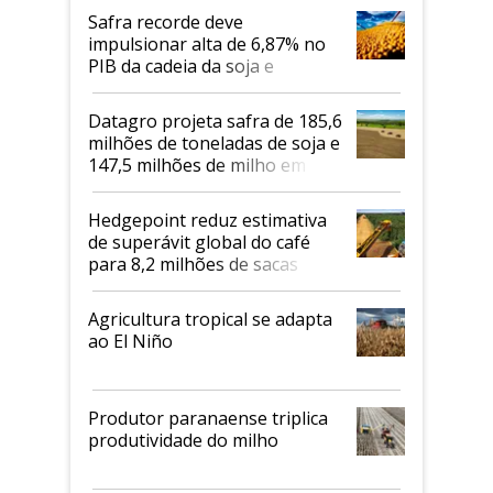
Safra recorde deve
impulsionar alta de 6,87% no
PIB da cadeia da soja e
biodiesel em 2026
Datagro projeta safra de 185,6
milhões de toneladas de soja e
147,5 milhões de milho em
2026/27
Hedgepoint reduz estimativa
de superávit global do café
para 8,2 milhões de sacas
Agricultura tropical se adapta
ao El Niño
Produtor paranaense triplica
produtividade do milho