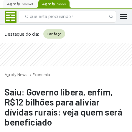
Agrofy
Market
Agrofy
News
Destaque do dia
:
Tarifaço
Agrofy News
Economia
Saiu: Governo libera, enfim,
R$12 bilhões para aliviar
dívidas rurais: veja quem será
beneficiado