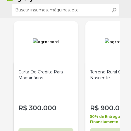
0
Carta De Credito Para
Terreno Rural Com
Maquinários.
Nascente
R$
300.000
R$
900.000
50% de Entrega +
Financiamento