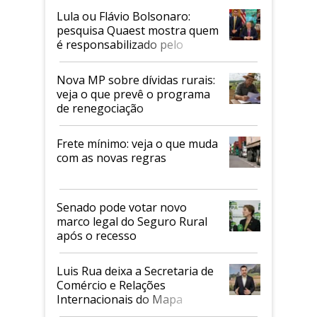
Lula ou Flávio Bolsonaro:
pesquisa Quaest mostra quem
é responsabilizado pelo
tarifaço dos EUA
Nova MP sobre dívidas rurais:
veja o que prevê o programa
de renegociação
Frete mínimo: veja o que muda
com as novas regras
Senado pode votar novo
marco legal do Seguro Rural
após o recesso
Luis Rua deixa a Secretaria de
Comércio e Relações
Internacionais do Mapa