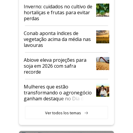
Inverno: cuidados no cultivo de
hortaliças e frutas para evitar
perdas
Conab aponta índices de
vegetação acima da média nas
lavouras
Abiove eleva projeções para
soja em 2026 com safra
recorde
Mulheres que estão
transformando o agronegócio
ganham destaque no Dia do
Agricultor
Ver todos los temas