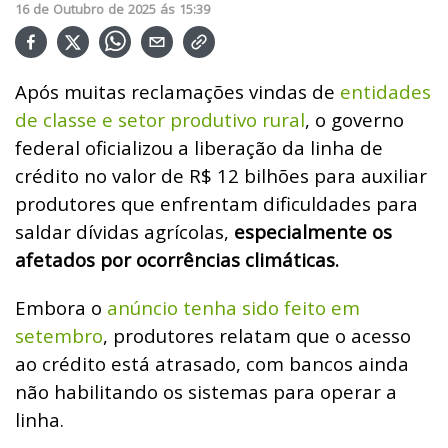
16
de
Outubro
de
2025
ás
15:39
Após muitas reclamações vindas de
entidades
de classe e setor produtivo rural
, o governo
federal oficializou a liberação da linha de
crédito no valor de R$ 12 bilhões para auxiliar
produtores que enfrentam dificuldades para
saldar dívidas agrícolas,
especialmente os
afetados por ocorrências climáticas.
Embora o
anúncio tenha sido feito em
setembro
, produtores relatam que o acesso
ao crédito está atrasado, com bancos ainda
não habilitando os sistemas para operar a
linha.