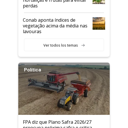
perdas
Conab aponta índices de
vegetação acima da média nas
lavouras
Ver todos los temas
Política
FPA diz que Plano Safra 2026/27
preocupa próxima safra e critica