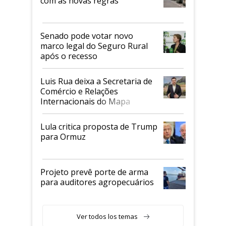
com as novas regras
Senado pode votar novo
marco legal do Seguro Rural
após o recesso
Luis Rua deixa a Secretaria de
Comércio e Relações
Internacionais do Mapa
Lula critica proposta de Trump
para Ormuz
Projeto prevê porte de arma
para auditores agropecuários
Ver todos los temas