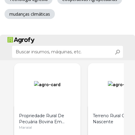
mudanças climáticas
Propriedade Rural De
Terreno Rural Com
o
Pecuária Bovina Em
Nascente
Pernambuco
Maraial