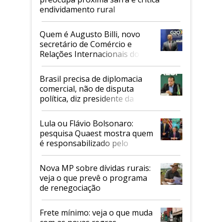
endividamento rural
Quem é Augusto Billi, novo
secretário de Comércio e
Relações Internacionais do
Mapa
Brasil precisa de diplomacia
comercial, não de disputa
política, diz presidente da
Faesp
Lula ou Flávio Bolsonaro:
pesquisa Quaest mostra quem
é responsabilizado pelo
tarifaço dos EUA
Nova MP sobre dívidas rurais:
veja o que prevê o programa
de renegociação
Frete mínimo: veja o que muda