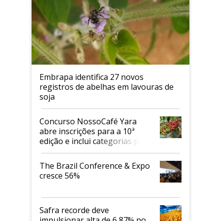
Embrapa identifica 27 novos
registros de abelhas em lavouras de
soja
Concurso NossoCafé Yara
abre inscrições para a 10ª
edição e inclui categorias para
cafés Canephora
The Brazil Conference & Expo
cresce 56%
Safra recorde deve
impulsionar alta de 6,87% no