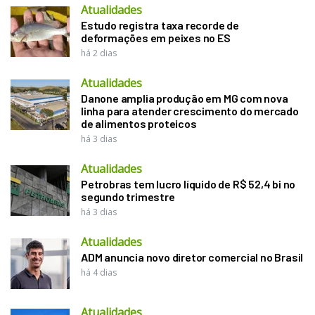
Atualidades
Estudo registra taxa recorde de
deformações em peixes no ES
há 2 dias
Atualidades
Danone amplia produção em MG com nova
linha para atender crescimento do mercado
de alimentos proteicos
há 3 dias
Atualidades
Petrobras tem lucro líquido de R$ 52,4 bi no
segundo trimestre
há 3 dias
Atualidades
ADM anuncia novo diretor comercial no Brasil
há 4 dias
Atualidades