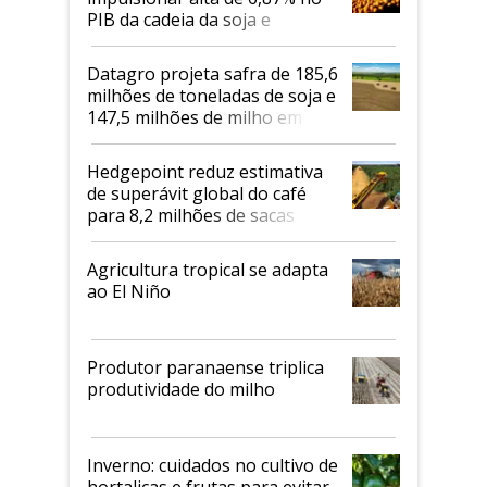
PIB da cadeia da soja e
biodiesel em 2026
Datagro projeta safra de 185,6
milhões de toneladas de soja e
147,5 milhões de milho em
2026/27
Hedgepoint reduz estimativa
de superávit global do café
para 8,2 milhões de sacas
Agricultura tropical se adapta
ao El Niño
Produtor paranaense triplica
produtividade do milho
Inverno: cuidados no cultivo de
hortaliças e frutas para evitar