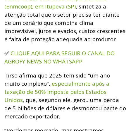
(Enmcoop), em Itupeva (SP)
, sintetiza a
atenção total que o setor precisa ter diante
de um cenário que combina clima
imprevisível, juros elevados, custos crescentes
e falta de proteção adequada ao produtor.
CLIQUE AQUI PARA SEGUIR O CANAL DO
✅
AGROFY NEWS NO WHATSAPP
Tirso afirma que 2025 tem sido “um ano
muito complexo”,
especialmente após a
taxação de 50% imposta pelos Estados
Unidos
, que, segundo ele, gerou uma perda
de 5 bilhões de dólares e desmontou parte do
mercado exportador.
“Perdemos mercado, mas mostramos