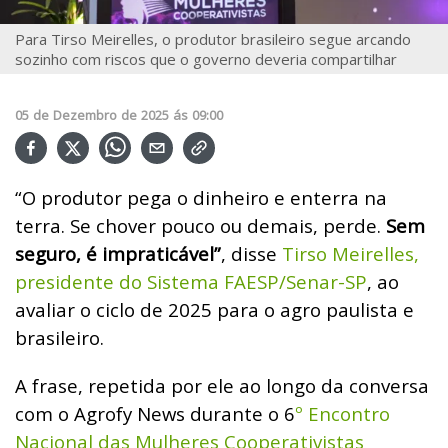
Para Tirso Meirelles, o produtor brasileiro segue arcando
sozinho com riscos que o governo deveria compartilhar
05
de
Dezembro
de
2025
ás
09:00
“O produtor pega o dinheiro e enterra na
terra. Se chover pouco ou demais, perde.
Sem
seguro, é impraticável”
, disse
Tirso Meirelles,
presidente do Sistema FAESP/Senar-SP
, ao
avaliar o ciclo de 2025 para o agro paulista e
brasileiro.
A frase, repetida por ele ao longo da conversa
com o Agrofy News durante o 6
º Encontro
Nacional das Mulheres Cooperativistas