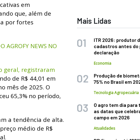
icativas em
cando que, além de
Mais Lidas
a por fortes
ITR 2026: produtor d
 DO AGROFY NEWS NO
cadastros antes do 
declaração
Economia
o geral, registraram
Produção de biomet
ando de R$ 44,01 em
75% no Brasil em 20
mo mês de 2025. O
Tecnologia Agropecuária
ceu 65,3% no período,
O agro tem dia para 
as datas que celebr
campo em 2026
m a tendência de alta.
o preço médio de R$
Atualidades
al.