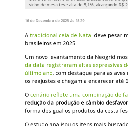
vinho de mesa teve alta de 5,1%, alcançando R$ 
16
de
Dezembro
de
2025
ás
15:29
A
tradicional ceia de Natal
deve pesar m
brasileiros em 2025.
Um novo levantamento da Neogrid mos
da data registraram altas expressivas d
último ano
, com destaque para as aves 
os reajustes e chegam a encarecer até 
O
cenário reflete uma combinação de fa
redução da produção e câmbio desfavor
forma desigual os produtos da cesta fest
O estudo analisou os itens mais buscad