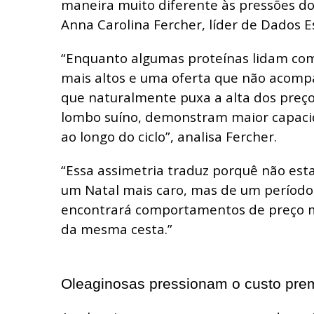
maneira muito diferente às pressões d
Anna Carolina Fercher, líder de Dados E
“Enquanto algumas proteínas lidam com
mais altos e uma oferta que não acom
que naturalmente puxa a alta dos preço
lombo suíno, demonstram maior capacid
ao longo do ciclo”, analisa Fercher.
“Essa assimetria traduz porquê não es
um Natal mais caro, mas de um períod
encontrará comportamentos de preço mu
da mesma cesta.”
Oleaginosas pressionam o custo pre