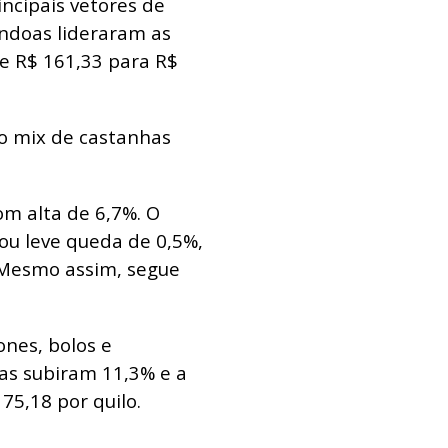
ncipais vetores de
ndoas lideraram as
e R$ 161,33 para R$
o mix de castanhas
m alta de 6,7%. O
trou leve queda de 0,5%,
 Mesmo assim, segue
nes, bolos e
das subiram 11,3% e a
75,18 por quilo.