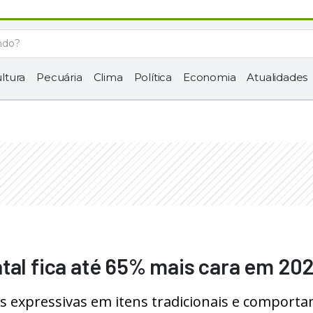
ltura
Pecuária
Clima
Política
Economia
Atualidades
tal fica até 65% mais cara em 20
s expressivas em itens tradicionais e comport