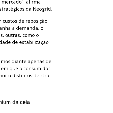
o mercado”, afirma
stratégicos da Neogrid.
 custos de reposição
panha a demanda, o
s, outras, como o
ade de estabilização
tamos diante apenas de
o em que o consumidor
ito distintos dentro
mium da ceia