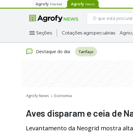
Agrofy
Market
Agrofy
News
Seções
Cotações agropecuárias
Agricu
Destaque do dia
:
Tarifaço
Agrofy News
Economia
Aves disparam e ceia de Na
Levantamento da Neogrid mostra alta