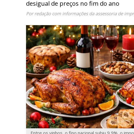
desigual de preços no fim do ano
Por redação com informações da assessoria de imp
Entre os vinhos, o fino nacional subiu 9,9%, o im