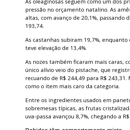
As oleaginosas seguem como um dos pri
pressão no orçamento natalino. As amê
altas, com avanço de 20,1%, passando d
193,74.
As castanhas subiram 19,7%, enquanto 
teve elevação de 13,4%.
As nozes também ficaram mais caras, co
único alívio veio do pistache, que regis
recuando de R$ 244,49 para R$ 243,31.
como o item mais caro da categoria.
Entre os ingredientes usados em paneto
sobremesas típicas, as frutas cristaliza
uva-passa avançou 8,7%, chegando a R$ 