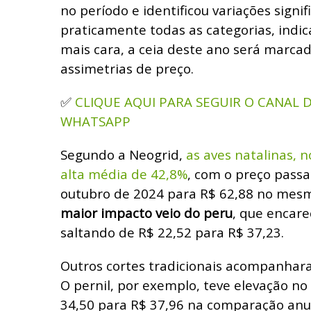
no período e identificou variações signif
praticamente todas as categorias, indi
mais cara, a ceia deste ano será marcad
assimetrias de preço.
CLIQUE AQUI PARA SEGUIR O CANAL
✅
WHATSAPP
Segundo a Neogrid,
as aves natalinas, n
alta média de 42,8%
, com o preço pass
outubro de 2024 para R$ 62,88 no mes
maior impacto veio do peru
, que encare
saltando de R$ 22,52 para R$ 37,23.
Outros cortes tradicionais acompanhara
O pernil, por exemplo, teve elevação n
34,50 para R$ 37,96 na comparação anu