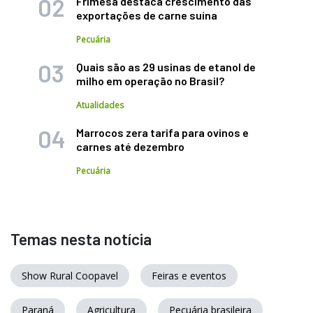
Frimesa destaca crescimento das
exportações de carne suína
Pecuária
Quais são as 29 usinas de etanol de
milho em operação no Brasil?
Atualidades
Marrocos zera tarifa para ovinos e
carnes até dezembro
Pecuária
Temas nesta notícia
Show Rural Coopavel
Feiras e eventos
Paraná
Agricultura
Pecuária brasileira