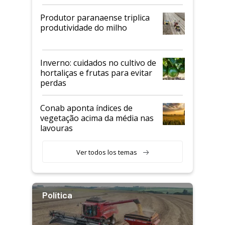
Produtor paranaense triplica
produtividade do milho
Inverno: cuidados no cultivo de
hortaliças e frutas para evitar
perdas
Conab aponta índices de
vegetação acima da média nas
lavouras
Ver todos los temas
Política