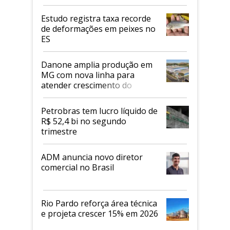
Estudo registra taxa recorde
de deformações em peixes no
ES
Danone amplia produção em
MG com nova linha para
atender crescimento do
mercado de alimentos
proteicos
Petrobras tem lucro líquido de
R$ 52,4 bi no segundo
trimestre
ADM anuncia novo diretor
comercial no Brasil
Rio Pardo reforça área técnica
e projeta crescer 15% em 2026