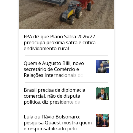
FPA diz que Plano Safra 2026/27
preocupa próxima safra e critica
endividamento rural
Quem é Augusto Billi, novo
secretário de Comércio e
Relações Internacionais do
Mapa
Brasil precisa de diplomacia
comercial, não de disputa
política, diz presidente da
Faesp
Lula ou Flávio Bolsonaro:
pesquisa Quaest mostra quem
é responsabilizado pelo