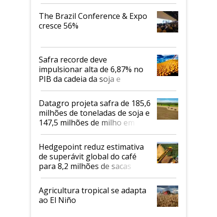
cafés Canephora
The Brazil Conference & Expo
cresce 56%
Safra recorde deve
impulsionar alta de 6,87% no
PIB da cadeia da soja e
biodiesel em 2026
Datagro projeta safra de 185,6
milhões de toneladas de soja e
147,5 milhões de milho em
2026/27
Hedgepoint reduz estimativa
de superávit global do café
para 8,2 milhões de sacas
Agricultura tropical se adapta
ao El Niño