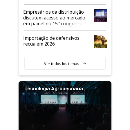
Empresários da distribuição
discutem acesso ao mercado
em painel no 15° congresso
Andav
Importação de defensivos
recua em 2026
Ver todos los temas
Tecnologia Agropecuária