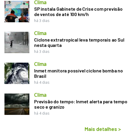
Clima
SP instala Gabinete de Crise com previsão
de ventos de até 100 km/h
há 3 dias
Clima
Ciclone extratropical leva temporais ao Sul
nesta quarta
há 3 dias
Clima
Inmet monitora possível ciclone bomba no
Brasil
há 4 dias
Clima
Previsão do tempo: Inmet alerta para tempo
seco e granizo
há 4 dias
Mais detalhes
>