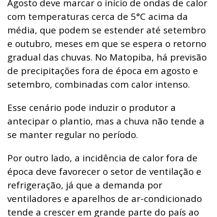
Agosto deve marcar o início de ondas de calor
com temperaturas cerca de 5°C acima da
média, que podem se estender até setembro
e outubro, meses em que se espera o retorno
gradual das chuvas. No Matopiba, há previsão
de precipitações fora de época em agosto e
setembro, combinadas com calor intenso.
Esse cenário pode induzir o produtor a
antecipar o plantio, mas a chuva não tende a
se manter regular no período.
Por outro lado, a incidência de calor fora de
época deve favorecer o setor de ventilação e
refrigeração, já que a demanda por
ventiladores e aparelhos de ar-condicionado
tende a crescer em grande parte do país ao