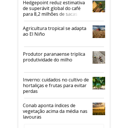
Hedgepoint reduz estimativa
de superávit global do café
para 8,2 milhões de sacas
Agricultura tropical se adapta
ao El Niño
Produtor paranaense triplica
produtividade do milho
Inverno: cuidados no cultivo de
hortaliças e frutas para evitar
perdas
Conab aponta índices de
vegetação acima da média nas
lavouras