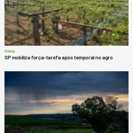
Clima
SP mobiliza força-tarefa após temporal no agro