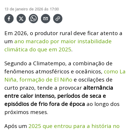
13
de
Janeiro
de
2026
ás
17:00
Em 2026, o produtor rural deve ficar atento a
um
ano marcado por maior instabilidade
climática do que em 2025
.
Segundo a Climatempo, a combinação de
fenômenos atmosféricos e oceânicos,
como La
Niña, formação de El Niño
e oscilações de
curto prazo, tende a provocar
alternância
entre calor intenso, períodos de seca e
episódios de frio fora de época
ao longo dos
próximos meses.
Após um
2025 que entrou para a história no