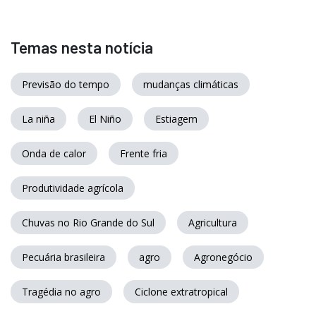
Temas nesta notícia
Previsão do tempo
mudanças climáticas
La niña
El Niño
Estiagem
Onda de calor
Frente fria
Produtividade agrícola
Chuvas no Rio Grande do Sul
Agricultura
Pecuária brasileira
agro
Agronegócio
Tragédia no agro
Ciclone extratropical