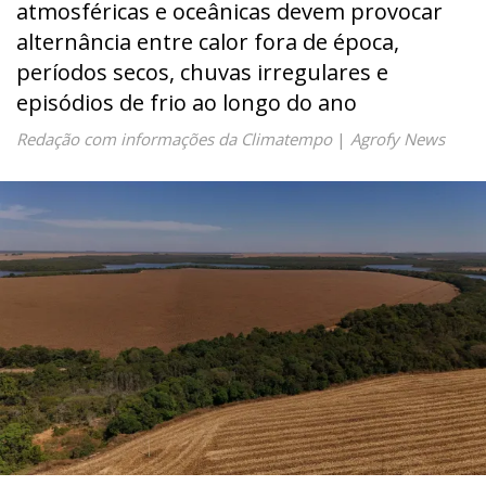
atmosféricas e oceânicas devem provocar
alternância entre calor fora de época,
períodos secos, chuvas irregulares e
episódios de frio ao longo do ano
Redação com informações da Climatempo
|
Agrofy News