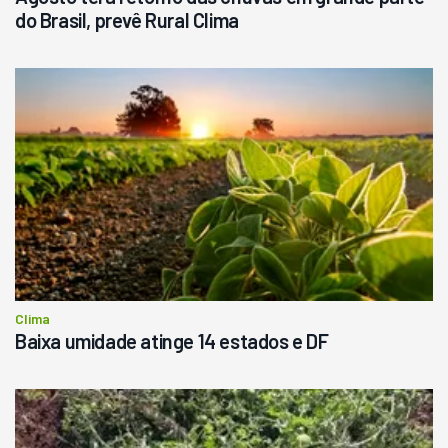
do Brasil, prevê Rural Clima
Clima
Baixa umidade atinge 14 estados e DF