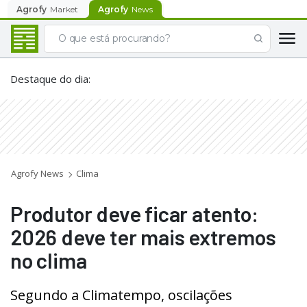
Agrofy
Market
Agrofy
News
Destaque do dia
:
Agrofy News
Clima
Produtor deve ficar atento:
2026 deve ter mais extremos
no clima
Segundo a Climatempo, oscilações