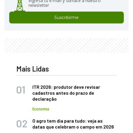
Ingresá tu e-mail y sumate a nuestro
newsletter
Suscribirme
Mais Lidas
ITR 2026: produtor deve revisar
cadastros antes do prazo de
declaração
Economia
O agro tem dia para tudo: veja as
datas que celebram o campo em 2026