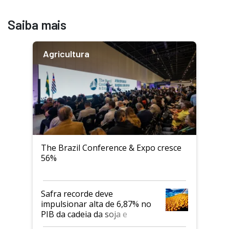
Saiba mais
Agricultura
The Brazil Conference & Expo cresce
56%
Safra recorde deve
impulsionar alta de 6,87% no
PIB da cadeia da soja e
biodiesel em 2026