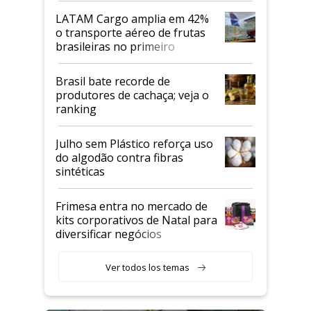
LATAM Cargo amplia em 42%
o transporte aéreo de frutas
brasileiras no primeiro
semestre
Brasil bate recorde de
produtores de cachaça; veja o
ranking
Julho sem Plástico reforça uso
do algodão contra fibras
sintéticas
Frimesa entra no mercado de
kits corporativos de Natal para
diversificar negócios
Ver todos los temas