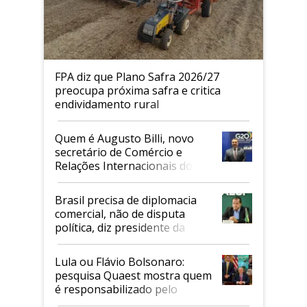
FPA diz que Plano Safra 2026/27
preocupa próxima safra e critica
endividamento rural
Quem é Augusto Billi, novo
secretário de Comércio e
Relações Internacionais do
Mapa
Brasil precisa de diplomacia
comercial, não de disputa
política, diz presidente da
Faesp
Lula ou Flávio Bolsonaro:
pesquisa Quaest mostra quem
é responsabilizado pelo
tarifaço dos EUA