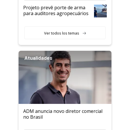
Projeto prevê porte de arma
para auditores agropecuários
Ver todos los temas
Atualidades
ADM anuncia novo diretor comercial
no Brasil