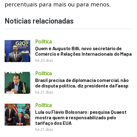
percentuais para mais ou para menos.
Notícias relacionadas
Política
Quem é Augusto Billi, novo secretário de
Comércio e Relações Internacionais do Mapa
há 20 dias
Política
Brasil precisa de diplomacia comercial, não
de disputa política, diz presidente da Faesp
há 21 dias
Política
Lula ou Flávio Bolsonaro: pesquisa Quaest
mostra quem é responsabilizado pelo
tarifaço dos EUA
há 21 dias