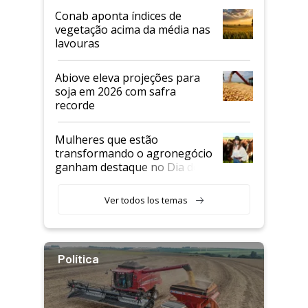
Conab aponta índices de
vegetação acima da média nas
lavouras
Abiove eleva projeções para
soja em 2026 com safra
recorde
Mulheres que estão
transformando o agronegócio
ganham destaque no Dia do
Agricultor
Ver todos los temas
Política