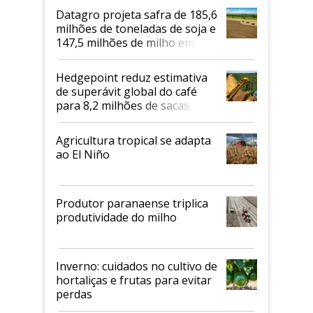
Datagro projeta safra de 185,6
milhões de toneladas de soja e
147,5 milhões de milho em
2026/27
Hedgepoint reduz estimativa
de superávit global do café
para 8,2 milhões de sacas
Agricultura tropical se adapta
ao El Niño
Produtor paranaense triplica
produtividade do milho
Inverno: cuidados no cultivo de
hortaliças e frutas para evitar
perdas