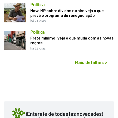
Política
Nova MP sobre dívidas rurais: veja o que
prevê o programa de renegociação
há 21 dias
Política
Frete mínimo: veja o que muda com as novas
regras
há 23 dias
Mais detalhes
>
¡Enterate de todas las novedades!