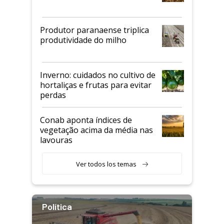
Produtor paranaense triplica
produtividade do milho
Inverno: cuidados no cultivo de
hortaliças e frutas para evitar
perdas
Conab aponta índices de
vegetação acima da média nas
lavouras
Ver todos los temas
Política