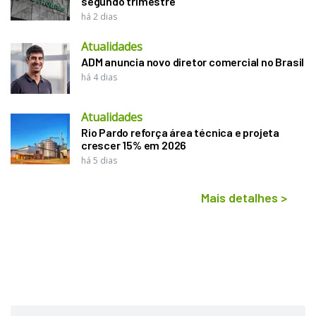
segundo trimestre
há 2 dias
Atualidades
ADM anuncia novo diretor comercial no Brasil
há 4 dias
Atualidades
Rio Pardo reforça área técnica e projeta
crescer 15% em 2026
há 5 dias
Mais detalhes
>