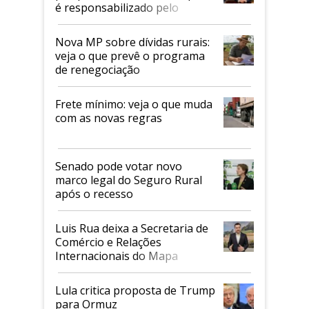
é responsabilizado pelo
tarifaço dos EUA
Nova MP sobre dívidas rurais:
veja o que prevê o programa
de renegociação
Frete mínimo: veja o que muda
com as novas regras
Senado pode votar novo
marco legal do Seguro Rural
após o recesso
Luis Rua deixa a Secretaria de
Comércio e Relações
Internacionais do Mapa
Lula critica proposta de Trump
para Ormuz