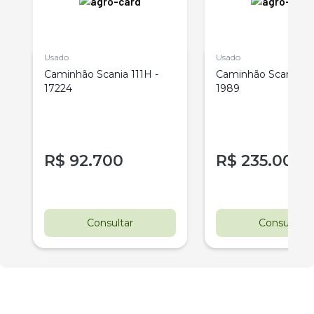
Usado
Usado
Caminhão Scania 111H -
Caminhão Scania 11
17224
1989
R$
92.700
R$
235.000
Consultar
Consultar