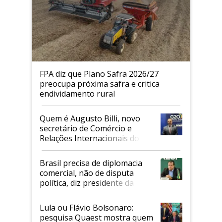
FPA diz que Plano Safra 2026/27
preocupa próxima safra e critica
endividamento rural
Quem é Augusto Billi, novo
secretário de Comércio e
Relações Internacionais do
Mapa
Brasil precisa de diplomacia
comercial, não de disputa
política, diz presidente da
Faesp
Lula ou Flávio Bolsonaro:
pesquisa Quaest mostra quem