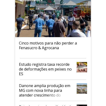
Cinco motivos para não perder a
Fenasucro & Agrocana
Estudo registra taxa recorde
de deformações em peixes no
ES
Danone amplia produção em
MG com nova linha para
atender crescimento do
mercado de alimentos
proteicos