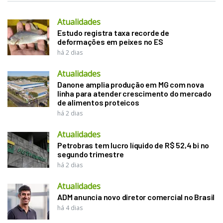
Atualidades
Estudo registra taxa recorde de
deformações em peixes no ES
há 2 dias
Atualidades
Danone amplia produção em MG com nova
linha para atender crescimento do mercado
de alimentos proteicos
há 2 dias
Atualidades
Petrobras tem lucro líquido de R$ 52,4 bi no
segundo trimestre
há 2 dias
Atualidades
ADM anuncia novo diretor comercial no Brasil
há 4 dias