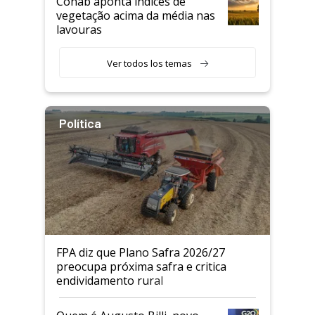
Conab aponta índices de
vegetação acima da média nas
lavouras
Ver todos los temas
Política
FPA diz que Plano Safra 2026/27
preocupa próxima safra e critica
endividamento rural