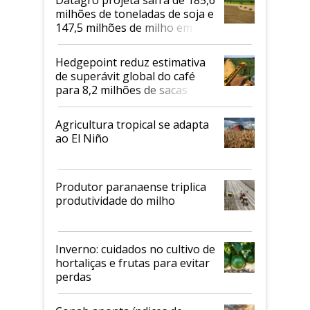
milhões de toneladas de soja e
147,5 milhões de milho em
2026/27
Hedgepoint reduz estimativa
de superávit global do café
para 8,2 milhões de sacas
Agricultura tropical se adapta
ao El Niño
Produtor paranaense triplica
produtividade do milho
Inverno: cuidados no cultivo de
hortaliças e frutas para evitar
perdas