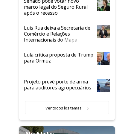
Senado pode votar novo
marco legal do Seguro Rural
após o recesso
Luis Rua deixa a Secretaria de
Comércio e Relações
Internacionais do Mapa
Lula critica proposta de Trump
para Ormuz
Projeto prevê porte de arma
para auditores agropecuários
Ver todos los temas
Atualidades