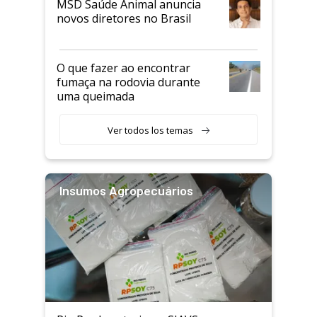
MSD Saúde Animal anuncia
novos diretores no Brasil
O que fazer ao encontrar
fumaça na rodovia durante
uma queimada
Ver todos los temas
Insumos Agropecuários