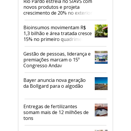
Rio Pardo estreia no SIAVS com
novos produtos e projeta
crescimento de 20% no exterior
Bioinsumos movimentam R$
1,3 bilhão e área tratada cresce
15% no primeiro quadrimestre
de 2026
Gestão de pessoas, liderança e
premiações marcam o 15º
Congresso Andav
Bayer anuncia nova geração
da Bollgard para o algodão
Entregas de fertilizantes
somam mais de 12 milhões de
tons