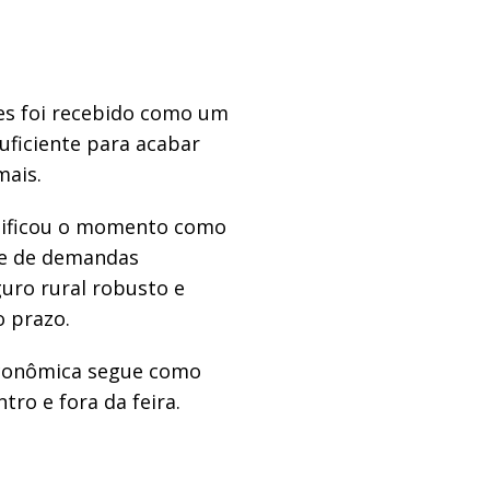
ões foi recebido como um
uficiente para acabar
mais.
ssificou o momento como
te de demandas
uro rural robusto e
o prazo.
 econômica segue como
tro e fora da feira.