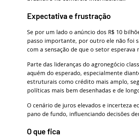
Expectativa e frustração
Se por um lado o anúncio dos R$ 10 bilh
passo importante, por outro ele não foi s
com a sensação de que o setor esperava 
Parte das lideranças do agronegócio cla
aquém do esperado, especialmente dian
estruturais como crédito mais amplo, seg
políticas mais bem desenhadas e de long
O cenário de juros elevados e incerteza
pano de fundo, influenciando decisões den
O que fica