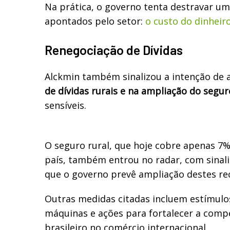
Na prática, o governo tenta destravar um
apontados pelo setor:
o custo do dinheir
Renegociação de Dívidas
Alckmin também sinalizou a intenção de 
de dívidas rurais e na ampliação do segur
sensíveis.
O seguro rural, que hoje cobre apenas 7%
país, também entrou no radar, com sinal
que o governo prevê ampliação destes re
Outras medidas citadas incluem estímulos
máquinas e ações para fortalecer a compe
brasileiro no comércio internacional.