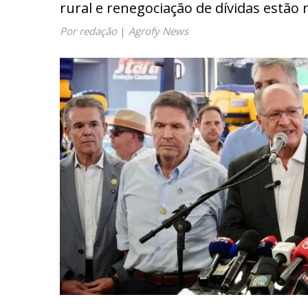
rural e renegociação de dívidas estão
Por redação
|
Agrofy News