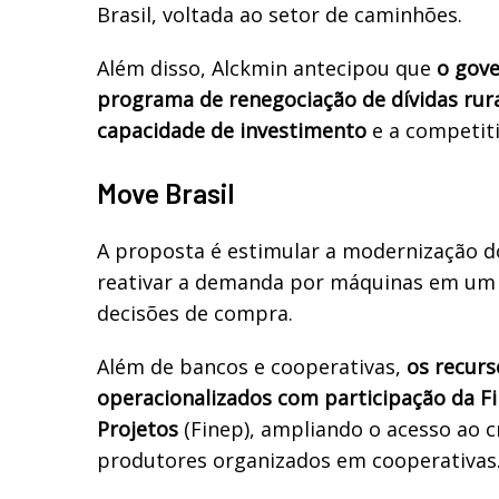
Brasil, voltada ao setor de caminhões.
Além disso, Alckmin antecipou que
o gov
programa de renegociação de dívidas rura
capacidade de investimento
e a competiti
Move Brasil
A proposta é estimular a modernização d
reativar a demanda por máquinas em um
decisões de compra.
Além de bancos e cooperativas,
os recur
operacionalizados com participação da F
Projetos
(Finep), ampliando o acesso ao cr
produtores organizados em cooperativas