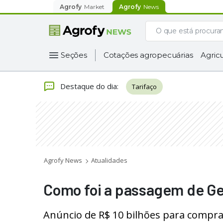
Agrofy
Market
Agrofy
News
Seções
Cotações agropecuárias
Agricu
Destaque do dia
:
Tarifaço
Agrofy News
Atualidades
Como foi a passagem de Ge
Anúncio de R$ 10 bilhões para compr