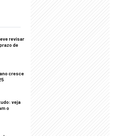
eve revisar
prazo de
ano cresce
25
tudo: veja
am o