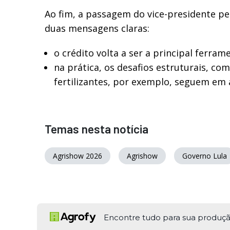
Ao fim, a passagem do vice-presidente pe
duas mensagens claras:
o crédito volta a ser a principal ferram
na prática, os desafios estruturais, co
fertilizantes, por exemplo, seguem em 
Temas nesta notícia
Agrishow 2026
Agrishow
Governo Lula
Encontre tudo para sua produç