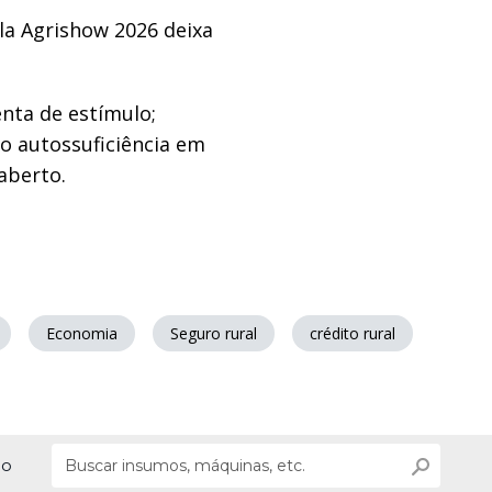
la Agrishow 2026 deixa
enta de estímulo;
mo autossuficiência em
aberto.
Economia
Seguro rural
crédito rural
ão