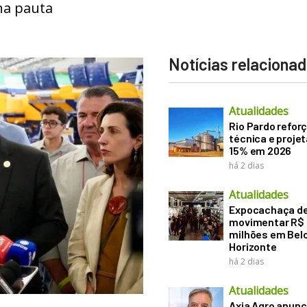
 na pauta
Notícias relaciona
Atualidades
Rio Pardo refor
técnica e proje
15% em 2026
há 2 dias
Atualidades
Expocachaça d
movimentar R$
milhões em Bel
Horizonte
há 2 dias
Atualidades
Axia Agro anunc