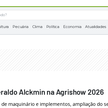
ltura
Pecuária
Clima
Política
Economia
Atualidades
raldo Alckmin na Agrishow 2026
a de maquinário e implementos, ampliação do s