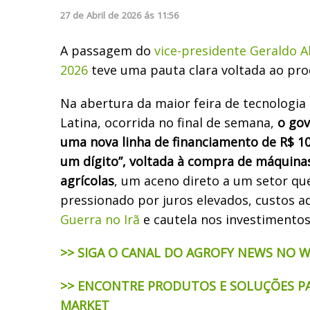
27
de
Abril
de
2026
ás
11:56
A passagem do
vice-presidente Geraldo A
2026
teve uma pauta clara voltada ao prod
Na abertura da maior feira de tecnologia
Latina, ocorrida no final de semana,
o gov
uma nova linha de financiamento de R$ 10
um dígito”, voltada à compra de máquin
agrícolas
, um aceno direto a um setor que
pressionado por juros elevados, custos a
Guerra no Irã
e cautela nos investimentos
>> SIGA O CANAL DO AGROFY NEWS NO 
>> ENCONTRE PRODUTOS E SOLUÇÕES P
MARKET