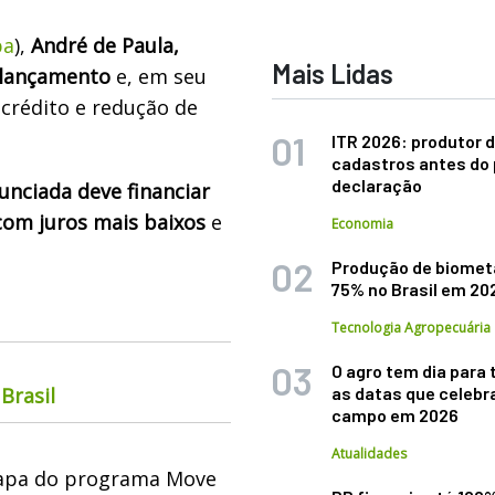
pa
),
André de Paula,
Mais Lidas
 lançamento
e, em seu
crédito e redução de
ITR 2026: produtor d
cadastros antes do 
declaração
nunciada deve financiar
com juros mais baixos
e
Economia
.
Produção de biomet
75% no Brasil em 20
Tecnologia Agropecuária
O agro tem dia para 
Brasil
as datas que celebr
campo em 2026
Atualidades
etapa do programa Move