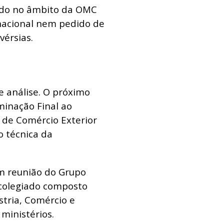
rido no âmbito da OMC
nacional nem pedido de
vérsias.
e análise. O próximo
minação Final ao
de Comércio Exterior
o técnica da
m reunião do Grupo
 colegiado composto
stria, Comércio e
 ministérios.