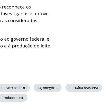
o reconheça os
 investigadas e aprove
cas consideradas
o ao governo federal e
o e à produção de leite
rdo Mercosul-UE
Agronegócio
Pecuária brasileira
Produtor rural