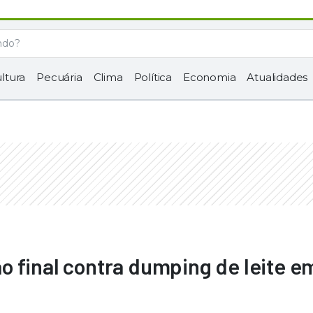
ltura
Pecuária
Clima
Política
Economia
Atualidades
 final contra dumping de leite e