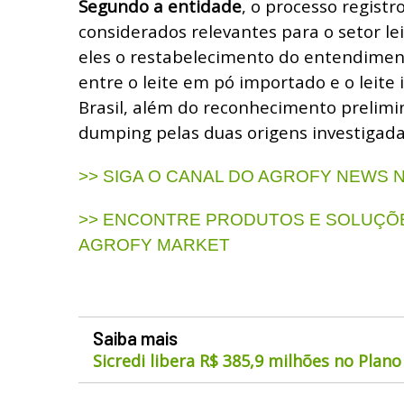
Segundo a entidade
, o processo registr
considerados relevantes para o setor leit
eles o restabelecimento do entendiment
entre o leite em pó importado e o leite
Brasil, além do reconhecimento prelimi
dumping pelas duas origens investigada
>> SIGA O CANAL DO AGROFY NEWS
>> ENCONTRE PRODUTOS E SOLUÇÕE
AGROFY MARKET
Saiba mais
Sicredi libera R$ 385,9 milhões no Plano