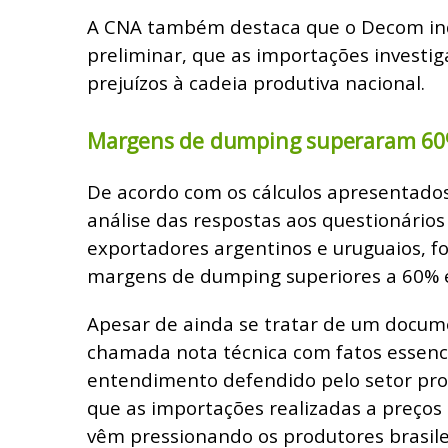
A CNA também destaca que o Decom ind
preliminar, que as importações investi
prejuízos à cadeia produtiva nacional.
Margens de dumping superaram 6
De acordo com os cálculos apresentado
análise das respostas aos questionários
exportadores argentinos e uruguaios, 
margens de dumping superiores a 60% 
Apesar de ainda se tratar de um docume
chamada nota técnica com fatos essenci
entendimento defendido pelo setor pro
que as importações realizadas a preços
vêm pressionando os produtores brasilei