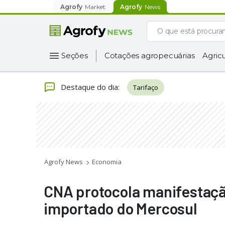
Agrofy
Market
Agrofy
News
Seções
Cotações agropecuárias
Agricu
Destaque do dia
:
Tarifaço
Agrofy News
Economia
CNA protocola manifestação
importado do Mercosul