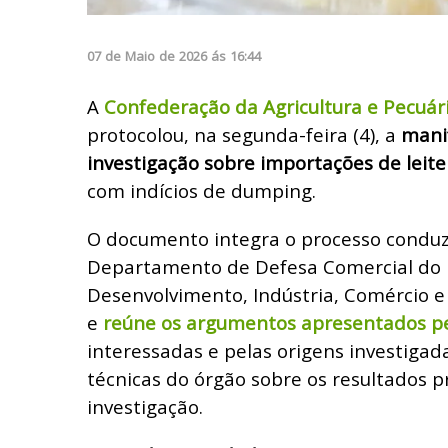
07
de
Maio
de
2026
ás
16:44
A
Confederação da Agricultura e Pecuári
protocolou, na segunda-feira (4), a
manif
investigação sobre importações de leit
com indícios de dumping.
O documento integra o processo conduz
Departamento de Defesa Comercial do M
Desenvolvimento, Indústria, Comércio e
e
reúne os argumentos apresentados p
interessadas e pelas origens investigad
técnicas do órgão sobre os resultados p
investigação.