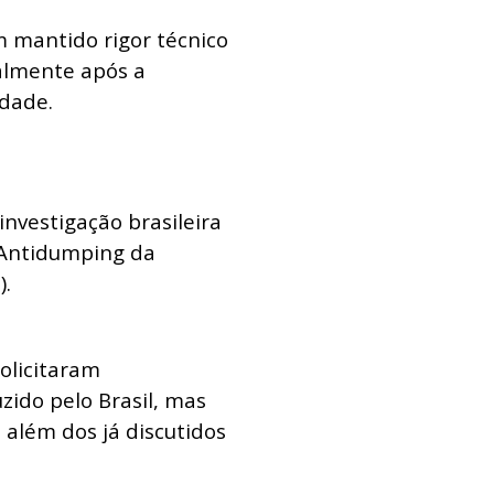
 mantido rigor técnico
ialmente após a
idade.
nvestigação brasileira
 Antidumping da
).
olicitaram
zido pelo Brasil, mas
além dos já discutidos