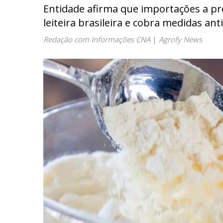
Entidade afirma que importações a p
leiteira brasileira e cobra medidas a
Redação com Informações CNA
|
Agrofy News