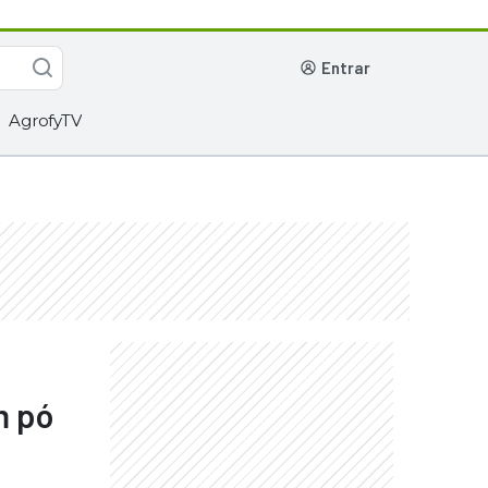
entrar
AgrofyTV
m pó