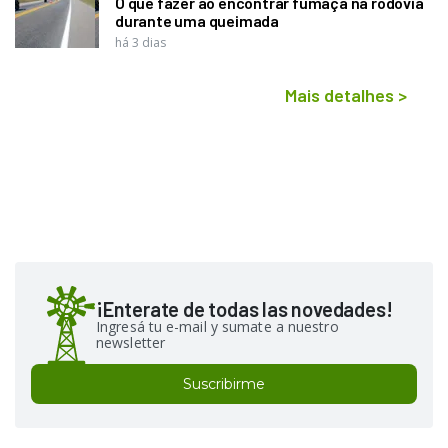
O que fazer ao encontrar fumaça na rodovia
durante uma queimada
há 3 dias
Mais detalhes
>
¡Enterate de todas las novedades!
Ingresá tu e-mail y sumate a nuestro
newsletter
Suscribirme