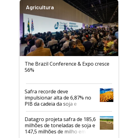
Agricultura
The Brazil Conference & Expo cresce
56%
Safra recorde deve
impulsionar alta de 6,87% no
PIB da cadeia da soja e
biodiesel em 2026
Datagro projeta safra de 185,6
milhões de toneladas de soja e
147,5 milhões de milho em
2026/27