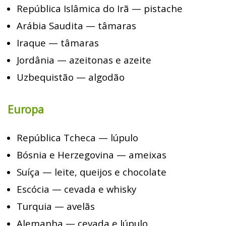
República Islâmica do Irã — pistache
Arábia Saudita — tâmaras
Iraque — tâmaras
Jordânia — azeitonas e azeite
Uzbequistão — algodão
Europa
República Tcheca — lúpulo
Bósnia e Herzegovina — ameixas
Suíça — leite, queijos e chocolate
Escócia — cevada e whisky
Turquia — avelãs
Alemanha — cevada e lúpulo