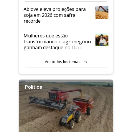
Abiove eleva projeções para
soja em 2026 com safra
recorde
Mulheres que estão
transformando o agronegócio
ganham destaque no Dia do
Agricultor
Ver todos los temas
Política