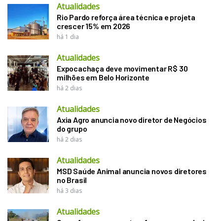
Atualidades
Rio Pardo reforça área técnica e projeta
crescer 15% em 2026
há 1 dia
Atualidades
Expocachaça deve movimentar R$ 30
milhões em Belo Horizonte
há 2 dias
Atualidades
Axia Agro anuncia novo diretor de Negócios
do grupo
há 2 dias
Atualidades
MSD Saúde Animal anuncia novos diretores
no Brasil
há 3 dias
Atualidades