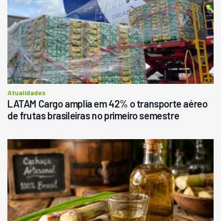
Londrina
R$
145.000
Consultar
Atualidades
LATAM Cargo amplia em 42% o transporte aéreo
de frutas brasileiras no primeiro semestre