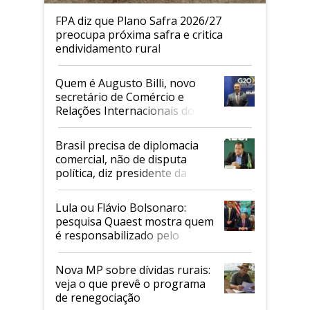
FPA diz que Plano Safra 2026/27
preocupa próxima safra e critica
endividamento rural
Quem é Augusto Billi, novo
secretário de Comércio e
Relações Internacionais do
Mapa
Brasil precisa de diplomacia
comercial, não de disputa
política, diz presidente da
Faesp
Lula ou Flávio Bolsonaro:
pesquisa Quaest mostra quem
é responsabilizado pelo
tarifaço dos EUA
Nova MP sobre dívidas rurais:
veja o que prevê o programa
de renegociação