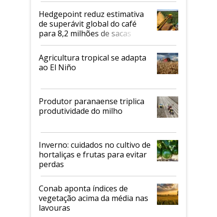
Hedgepoint reduz estimativa
de superávit global do café
para 8,2 milhões de sacas
Agricultura tropical se adapta
ao El Niño
Produtor paranaense triplica
produtividade do milho
Inverno: cuidados no cultivo de
hortaliças e frutas para evitar
perdas
Conab aponta índices de
vegetação acima da média nas
lavouras