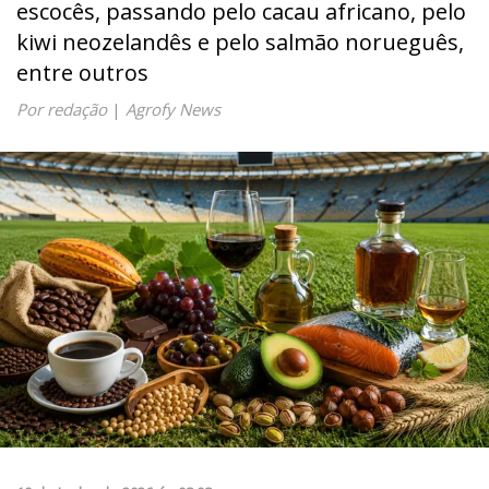
escocês, passando pelo cacau africano, pelo
kiwi neozelandês e pelo salmão norueguês,
entre outros
Por redação
|
Agrofy News