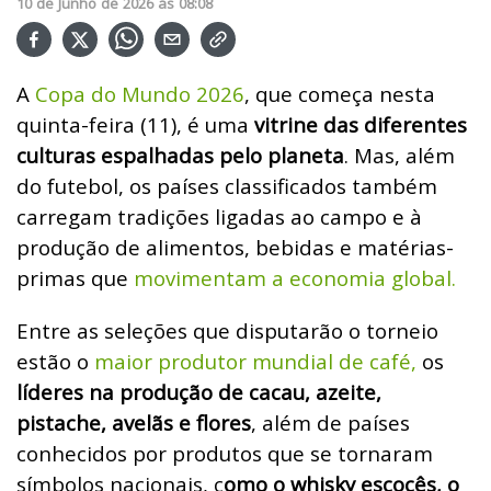
10
de
Junho
de
2026
ás
08:08
A
Copa do Mundo 2026
, que começa nesta
quinta-feira (11), é uma
vitrine das diferentes
culturas espalhadas pelo planeta
. Mas, além
do futebol, os países classificados também
carregam tradições ligadas ao campo e à
produção de alimentos, bebidas e matérias-
primas que
movimentam a economia global.
Entre as seleções que disputarão o torneio
estão o
maior produtor mundial de café,
os
líderes na produção de cacau, azeite,
pistache, avelãs e flores
, além de países
conhecidos por produtos que se tornaram
símbolos nacionais, c
omo o whisky escocês, o