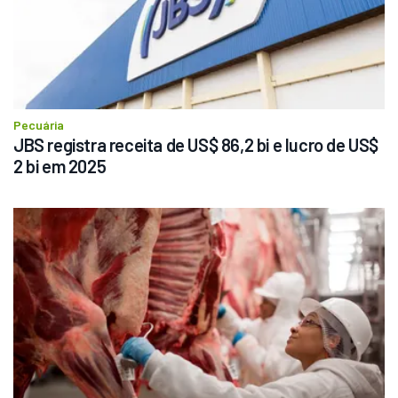
Pecuária
JBS registra receita de US$ 86,2 bi e lucro de US$ 
2 bi em 2025