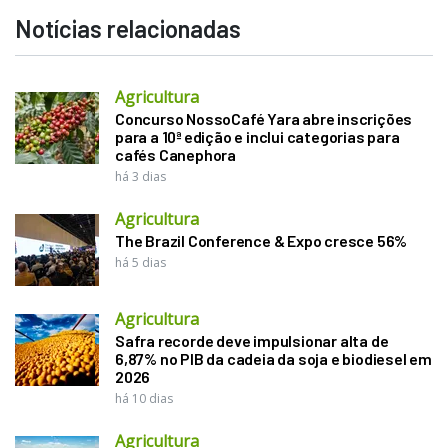
Notícias relacionadas
Agricultura
Concurso NossoCafé Yara abre inscrições
para a 10ª edição e inclui categorias para
cafés Canephora
há 3 dias
Agricultura
The Brazil Conference & Expo cresce 56%
há 5 dias
Agricultura
Safra recorde deve impulsionar alta de
6,87% no PIB da cadeia da soja e biodiesel em
2026
há 10 dias
Agricultura