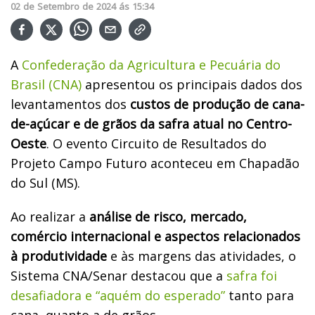
02
de
Setembro
de
2024
ás
15:34
A
Confederação da Agricultura e Pecuária do
Brasil (CNA)
apresentou os principais dados dos
levantamentos dos
custos de produção de cana-
de-açúcar e de grãos da safra atual no Centro-
Oeste
. O evento Circuito de Resultados do
Projeto Campo Futuro aconteceu em Chapadão
do Sul (MS).
Ao realizar a
análise de risco, mercado,
comércio internacional e aspectos relacionados
à produtividade
e às margens das atividades, o
Sistema CNA/Senar destacou que a
safra foi
desafiadora e “aquém do esperado”
tanto para
cana, quanto a de grãos