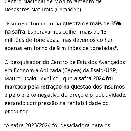
Centro Nacional de Monitoramento de
Desastres Naturais (Cemaden).
"Isso resultou em uma
quebra de mais de 35%
na safra
. Esperávamos colher mais de 13
milhões de toneladas, mas devemos colher
apenas em torno de 9 milhões de toneladas".
O pesquisador do Centro de Estudos Avançados
em Economia Aplicada (Cepea) da Esalq/USP,
Mauro Osaki,
explicou que
a safra 2024 foi
marcada pela retração na questão dos insumos
e pelo efeito negativo do preço e produtividade,
gerando compressão na rentabilidade do
produtor.
“A safra 2023/2024 foi desafiadora para os