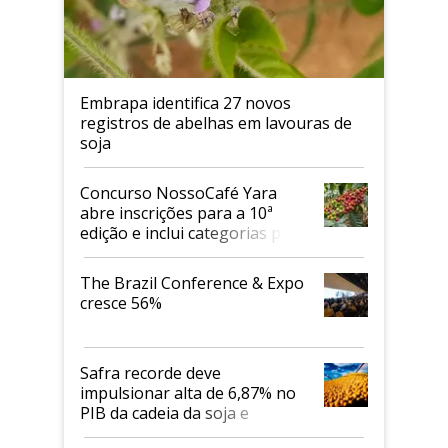
Embrapa identifica 27 novos
registros de abelhas em lavouras de
soja
Concurso NossoCafé Yara
abre inscrições para a 10ª
edição e inclui categorias para
cafés Canephora
The Brazil Conference & Expo
cresce 56%
Safra recorde deve
impulsionar alta de 6,87% no
PIB da cadeia da soja e
biodiesel em 2026