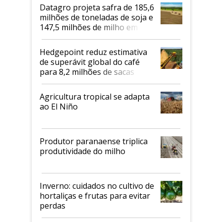
Datagro projeta safra de 185,6
milhões de toneladas de soja e
147,5 milhões de milho em
2026/27
Hedgepoint reduz estimativa
de superávit global do café
para 8,2 milhões de sacas
Agricultura tropical se adapta
ao El Niño
Produtor paranaense triplica
produtividade do milho
Inverno: cuidados no cultivo de
hortaliças e frutas para evitar
perdas