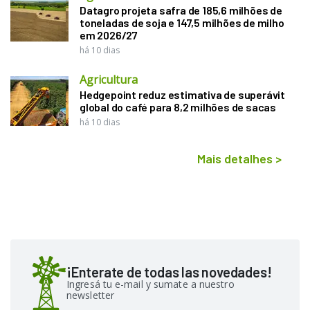
Datagro projeta safra de 185,6 milhões de
toneladas de soja e 147,5 milhões de milho
em 2026/27
há 10 dias
Agricultura
Hedgepoint reduz estimativa de superávit
global do café para 8,2 milhões de sacas
há 10 dias
Mais detalhes
>
¡Enterate de todas las novedades!
Ingresá tu e-mail y sumate a nuestro
newsletter