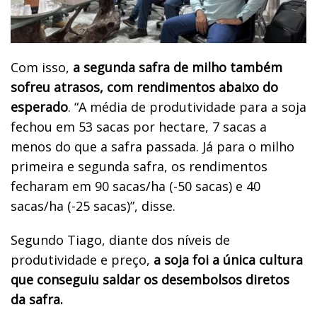
Com isso,
a segunda safra de milho também
sofreu atrasos, com rendimentos abaixo do
esperado
. “A média de produtividade para a soja
fechou em 53 sacas por hectare, 7 sacas a
menos do que a safra passada. Já para o milho
primeira e segunda safra, os rendimentos
fecharam em 90 sacas/ha (-50 sacas) e 40
sacas/ha (-25 sacas)”, disse.
Segundo Tiago, diante dos níveis de
produtividade e preço,
a soja foi a única cultura
que conseguiu saldar os desembolsos diretos
da safra.