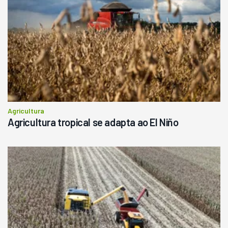
R$
145.000
Consultar
Agricultura
Agricultura tropical se adapta ao El Niño