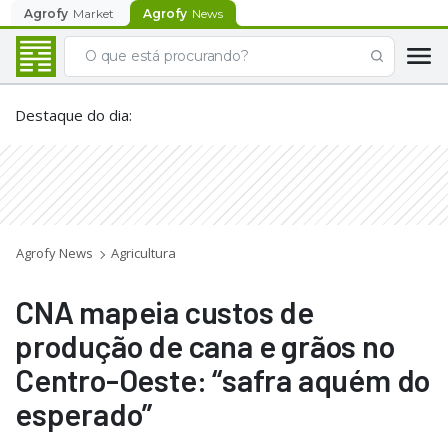
Agrofy
Market
Agrofy
News
Destaque do dia
:
Agrofy News
Agricultura
CNA mapeia custos de
produção de cana e grãos no
Centro-Oeste: “safra aquém do
esperado”