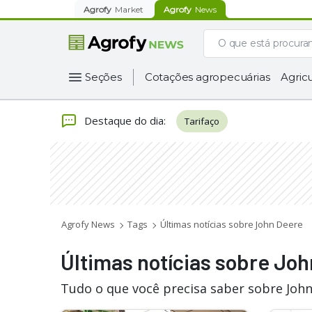
Agrofy
Market
Agrofy
News
Seções
Cotações agropecuárias
Agricu
Destaque do dia
:
Tarifaço
Agrofy News
Tags
Últimas notícias sobre John Deere
Últimas notícias sobre Jo
Tudo o que você precisa saber sobre John