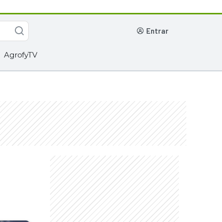
entrar
AgrofyTV