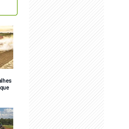
lhes 
que 