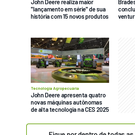
John Deere realiza maior 
Brades
"lançamento em série" de sua 
conclu
história com 15 novos produtos
ventur
Tecnologia Agropecuária
John Deere apresenta quatro 
novas máquinas autônomas 
de alta tecnologia na CES 2025
Fique por dentro de todas as