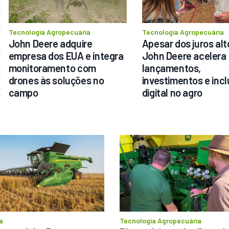
Tecnologia Agropecuária
Tecnologia Agropecuária
John Deere adquire 
Apesar dos juros alto
empresa dos EUA e integra 
John Deere acelera 
monitoramento com 
lançamentos, 
drones às soluções no 
investimentos e incl
campo
digital no agro
a
Tecnologia Agropecuária