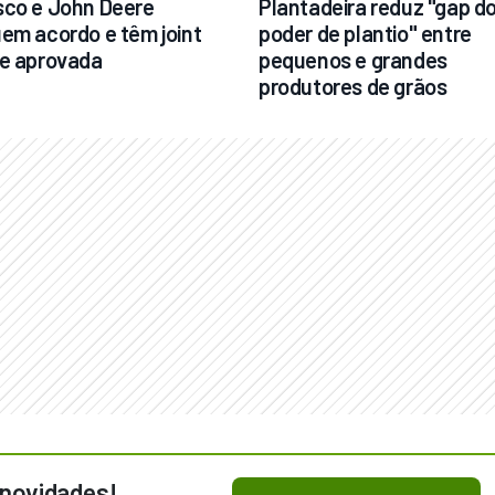
co e John Deere 
Plantadeira reduz "gap do
em acordo e têm joint 
poder de plantio" entre 
e aprovada
pequenos e grandes 
produtores de grãos
 novidades!