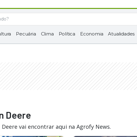
ltura
Pecuária
Clima
Política
Economia
Atualidades
hn Deere
 Deere vai encontrar aqui na Agrofy News.