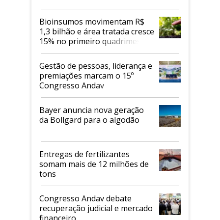
Bioinsumos movimentam R$
1,3 bilhão e área tratada cresce
15% no primeiro quadrimestre
de 2026
Gestão de pessoas, liderança e
premiações marcam o 15º
Congresso Andav
Bayer anuncia nova geração
da Bollgard para o algodão
Entregas de fertilizantes
somam mais de 12 milhões de
tons
Congresso Andav debate
recuperação judicial e mercado
financeiro