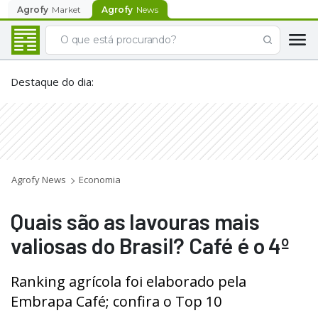
Agrofy
Market
Agrofy
News
Destaque do dia
:
Agrofy News
Economia
Quais são as lavouras mais
valiosas do Brasil? Café é o 4º
Ranking agrícola foi elaborado pela
Embrapa Café; confira o Top 10