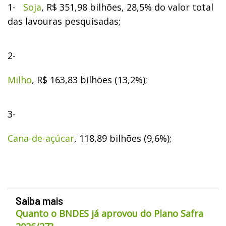
1-
Soja
, R$ 351,98 bilhões, 28,5% do valor total
das lavouras pesquisadas;
2-
Milho
, R$ 163,83 bilhões (13,2%);
3-
Cana-de-açúcar
, 118,89 bilhões (9,6%);
Saiba mais
Quanto o BNDES já aprovou do Plano Safra