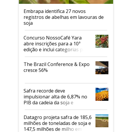
Embrapa identifica 27 novos
registros de abelhas em lavouras de
soja
Concurso NossoCafé Yara
abre inscrições para a 10ª
edição e inclui categorias para
cafés Canephora
The Brazil Conference & Expo
cresce 56%
Safra recorde deve
impulsionar alta de 6,87% no
PIB da cadeia da soja e
biodiesel em 2026
Datagro projeta safra de 185,6
milhões de toneladas de soja e
147,5 milhões de milho em