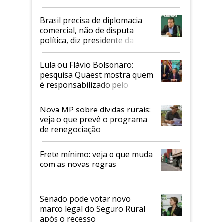
Mapa
Brasil precisa de diplomacia
comercial, não de disputa
política, diz presidente da
Faesp
Lula ou Flávio Bolsonaro:
pesquisa Quaest mostra quem
é responsabilizado pelo
tarifaço dos EUA
Nova MP sobre dívidas rurais:
veja o que prevê o programa
de renegociação
Frete mínimo: veja o que muda
com as novas regras
Senado pode votar novo
marco legal do Seguro Rural
após o recesso