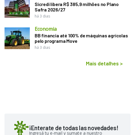
Sicredi libera R$ 385,9 milhões no Plano
Safra 2026/27
há 3 dias
Economia
BB financia até 100% de máquinas agrícolas
pelo programa Move
há 3 dias
Mais detalhes
>
¡Enterate de todas las novedades!
Ingresá tu e-mail y sumate a nuestro