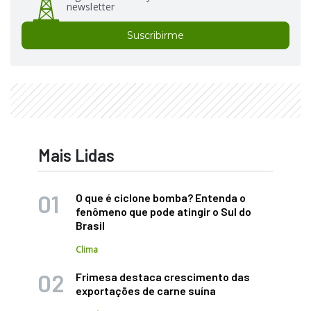
newsletter
Suscribirme
Mais Lidas
O que é ciclone bomba? Entenda o
fenômeno que pode atingir o Sul do
Brasil
Clima
Frimesa destaca crescimento das
exportações de carne suína