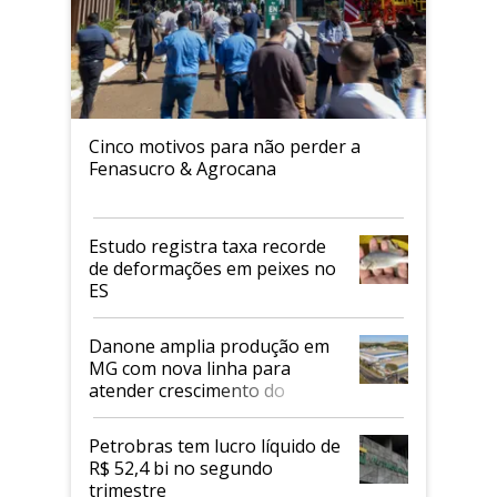
Cinco motivos para não perder a
Fenasucro & Agrocana
Estudo registra taxa recorde
de deformações em peixes no
ES
Danone amplia produção em
MG com nova linha para
atender crescimento do
mercado de alimentos
proteicos
Petrobras tem lucro líquido de
R$ 52,4 bi no segundo
trimestre