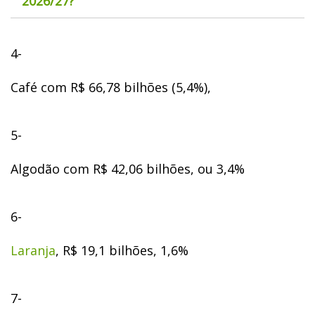
2026/27?
4-
Café com R$ 66,78 bilhões (5,4%),
5-
Algodão com R$ 42,06 bilhões, ou 3,4%
6-
Laranja
, R$ 19,1 bilhões, 1,6%
7-