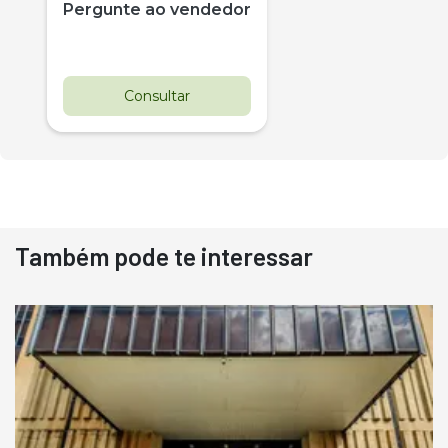
Pergunte ao vendedor
Consultar
Também pode te interessar
Destaque
Usado
Pá Carregadeira Cat 966
Ano 1987
Londrina