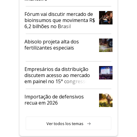
Fórum vai discutir mercado de
bioinsumos que movimenta R$
6,2 bilhões no Brasil
Abisolo projeta alta dos
fertilizantes especiais
Empresários da distribuição
discutem acesso ao mercado
em painel no 15° congresso
Andav
Importação de defensivos
recua em 2026
Ver todos los temas