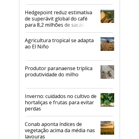
2026/27
Hedgepoint reduz estimativa
de superávit global do café
para 8,2 milhões de sacas
Agricultura tropical se adapta
ao El Niño
Produtor paranaense triplica
produtividade do milho
Inverno: cuidados no cultivo de
hortaliças e frutas para evitar
perdas
Conab aponta índices de
vegetação acima da média nas
lavouras