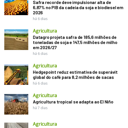
Safra recorde deve impulsionar alta de
6,87% no PIB da cadeia da soja e biodiesel em
2026
há 6 dias
Agricultura
Datagro projeta safra de 185,6 milhões de
toneladas de soja e 147,5 milhões de milho
em 2026/27
há 6 dias
Agricultura
Hedgepoint reduz estimativa de superávit
global do café para 8,2 milhões de sacas
há 6 dias
Agricultura
Agricultura tropical se adapta ao El Niño
há 7 dias
Agricultura