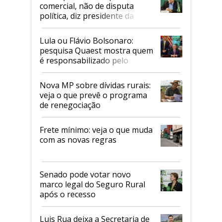
comercial, não de disputa
política, diz presidente da
Faesp
Lula ou Flávio Bolsonaro:
pesquisa Quaest mostra quem
é responsabilizado pelo
tarifaço dos EUA
Nova MP sobre dívidas rurais:
veja o que prevê o programa
de renegociação
Frete mínimo: veja o que muda
com as novas regras
Senado pode votar novo
marco legal do Seguro Rural
após o recesso
Luis Rua deixa a Secretaria de