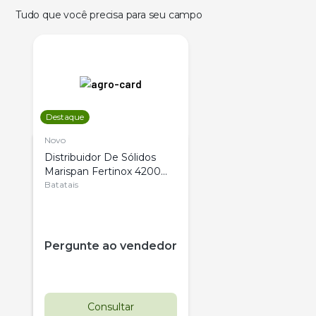
Tudo que você precisa para seu campo
Destaque
Novo
Distribuidor De Sólidos
Marispan Fertinox 4200
Citrus
Batatais
Pergunte ao vendedor
Consultar