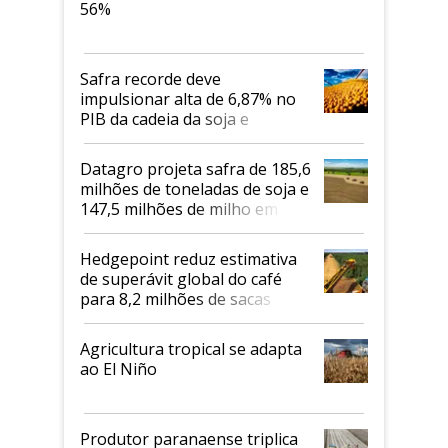
56%
Safra recorde deve
impulsionar alta de 6,87% no
PIB da cadeia da soja e
biodiesel em 2026
Datagro projeta safra de 185,6
milhões de toneladas de soja e
147,5 milhões de milho em
2026/27
Hedgepoint reduz estimativa
de superávit global do café
para 8,2 milhões de sacas
Agricultura tropical se adapta
ao El Niño
Produtor paranaense triplica