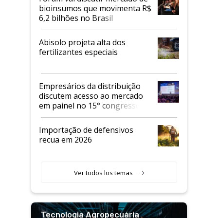
bioinsumos que movimenta R$
6,2 bilhões no Brasil
Abisolo projeta alta dos
fertilizantes especiais
Empresários da distribuição
discutem acesso ao mercado
em painel no 15° congresso
Andav
Importação de defensivos
recua em 2026
Ver todos los temas
Tecnologia Agropecuária