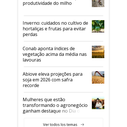
produtividade do milho
Inverno: cuidados no cultivo de
hortaliças e frutas para evitar
perdas
Conab aponta índices de
vegetação acima da média nas
lavouras
Abiove eleva projeções para
soja em 2026 com safra
recorde
Mulheres que estão
transformando o agronegócio
ganham destaque no Dia do
Agricultor
Ver todos los temas