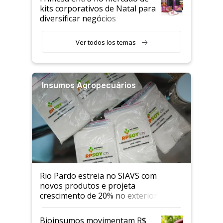
kits corporativos de Natal para
diversificar negócios
Ver todos los temas
Insumos Agropecuários
Rio Pardo estreia no SIAVS com
novos produtos e projeta
crescimento de 20% no exterior
Bioinsumos movimentam R$