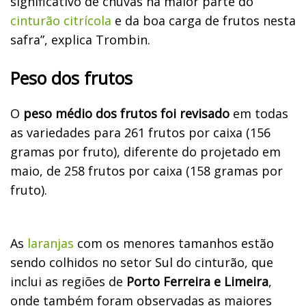
significativo de chuvas na maior parte do
cinturão citrícola
e da boa carga de frutos nesta
safra”, explica Trombin.
Peso dos frutos
O
peso médio dos frutos foi revisado
em todas
as variedades para 261 frutos por caixa (156
gramas por fruto), diferente do projetado em
maio, de 258 frutos por caixa (158 gramas por
fruto).
As
laranjas
com os menores tamanhos estão
sendo colhidos no setor Sul do cinturão, que
inclui as regiões de
Porto Ferreira e Limeira
,
onde também foram observadas as maiores