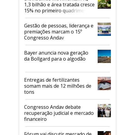
1,3 bilhão e área tratada cresce
15% no primeiro quadrimestre
de 2026
Gestão de pessoas, liderança e
premiações marcam o 15º
Congresso Andav
Bayer anuncia nova geração
da Bollgard para o algodão
Entregas de fertilizantes
somam mais de 12 milhões de
tons
Congresso Andav debate
recuperação judicial e mercado
financeiro
Fórum vai discutir mercado de