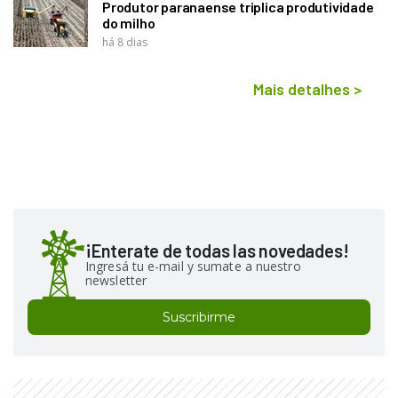
Produtor paranaense triplica produtividade
do milho
há 8 dias
Mais detalhes
>
¡Enterate de todas las novedades!
Ingresá tu e-mail y sumate a nuestro
newsletter
Suscribirme