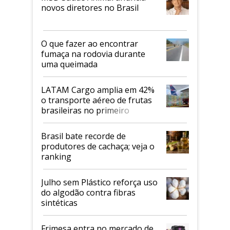
novos diretores no Brasil
O que fazer ao encontrar
fumaça na rodovia durante
uma queimada
LATAM Cargo amplia em 42%
o transporte aéreo de frutas
brasileiras no primeiro
semestre
Brasil bate recorde de
produtores de cachaça; veja o
ranking
Julho sem Plástico reforça uso
do algodão contra fibras
sintéticas
Frimesa entra no mercado de