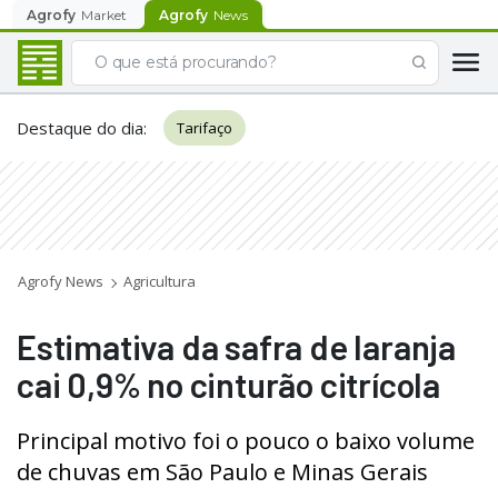
Agrofy
Market
Agrofy
News
Destaque do dia
:
Tarifaço
Agrofy News
Agricultura
Estimativa da safra de laranja
cai 0,9% no cinturão citrícola
Principal motivo foi o pouco o baixo volume
de chuvas em São Paulo e Minas Gerais