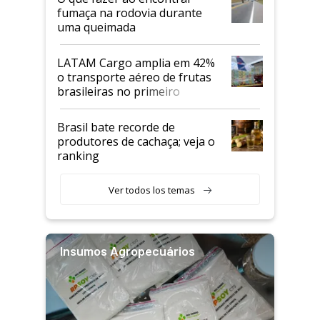
fumaça na rodovia durante
uma queimada
LATAM Cargo amplia em 42%
o transporte aéreo de frutas
brasileiras no primeiro
semestre
Brasil bate recorde de
produtores de cachaça; veja o
ranking
Ver todos los temas
Insumos Agropecuários