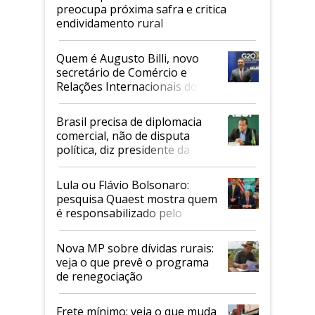
preocupa próxima safra e critica
endividamento rural
Quem é Augusto Billi, novo
secretário de Comércio e
Relações Internacionais do
Mapa
Brasil precisa de diplomacia
comercial, não de disputa
política, diz presidente da
Faesp
Lula ou Flávio Bolsonaro:
pesquisa Quaest mostra quem
é responsabilizado pelo
tarifaço dos EUA
Nova MP sobre dívidas rurais:
veja o que prevê o programa
de renegociação
Frete mínimo: veja o que muda