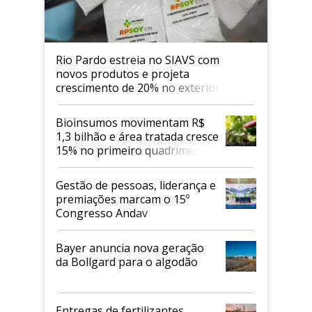
Rio Pardo estreia no SIAVS com
novos produtos e projeta
crescimento de 20% no exterior
Bioinsumos movimentam R$
1,3 bilhão e área tratada cresce
15% no primeiro quadrimestre
de 2026
Gestão de pessoas, liderança e
premiações marcam o 15º
Congresso Andav
Bayer anuncia nova geração
da Bollgard para o algodão
Entregas de fertilizantes