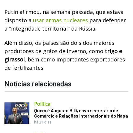
Putin afirmou, na semana passada, que estava
disposto a
usar armas nucleares
para defender
a "integridade territorial" da Rússia.
Além disso, os países são dois dos maiores
produtores de gráos de inverno, como
trigo e
girassol
, bem como importantes exp
ortadores
de fertilizantes.
Notícias relacionadas
Política
Quem é Augusto Billi, novo secretário de
Comércio e Relações Internacionais do Mapa
há 21 dias