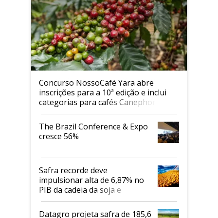
Concurso NossoCafé Yara abre
inscrições para a 10ª edição e inclui
categorias para cafés Canephora
The Brazil Conference & Expo
cresce 56%
Safra recorde deve
impulsionar alta de 6,87% no
PIB da cadeia da soja e
biodiesel em 2026
Datagro projeta safra de 185,6