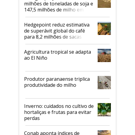
milhões de toneladas de soja e
147,5 milhões de milho em
2026/27
Hedgepoint reduz estimativa
de superávit global do café
para 8,2 milhões de sacas
Agricultura tropical se adapta
ao El Niño
Produtor paranaense triplica
produtividade do milho
Inverno: cuidados no cultivo de
hortaliças e frutas para evitar
perdas
Conab aponta índices de