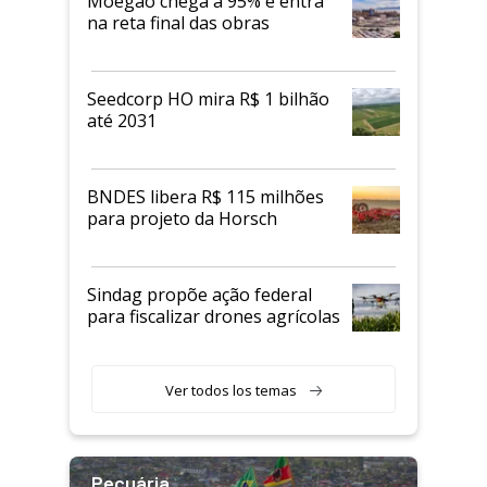
Moegão chega a 95% e entra
na reta final das obras
Seedcorp HO mira R$ 1 bilhão
até 2031
BNDES libera R$ 115 milhões
para projeto da Horsch
Sindag propõe ação federal
para fiscalizar drones agrícolas
Ver todos los temas
Pecuária