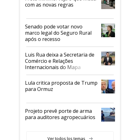
com as novas regras
Senado pode votar novo
marco legal do Seguro Rural
após o recesso
Luis Rua deixa a Secretaria de
Comércio e Relações
Internacionais do Mapa
Lula critica proposta de Trump
para Ormuz
Projeto prevê porte de arma
para auditores agropecuários
Ver todos los temas