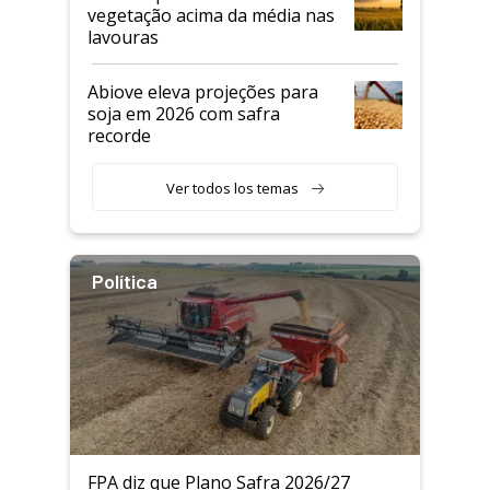
vegetação acima da média nas
lavouras
Abiove eleva projeções para
soja em 2026 com safra
recorde
Ver todos los temas
Política
FPA diz que Plano Safra 2026/27