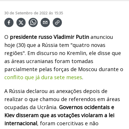
30
de
Setembro
de
2022
ás
15:35
O
presidente russo Vladimir Putin
anunciou
hoje (30) que a Rússia tem "quatro novas
regiões". Em discurso no Kremlin, ele disse que
as áreas ucranianas foram tomadas
parcialmente pelas forças de Moscou durante o
conflito que já dura sete meses
.
A Rússia declarou as anexações depois de
realizar o que chamou de referendos em áreas
ocupadas da Ucrânia.
Governos ocidentais e
Kiev disseram que as votações violaram a lei
internacional
, foram coercitivas e não