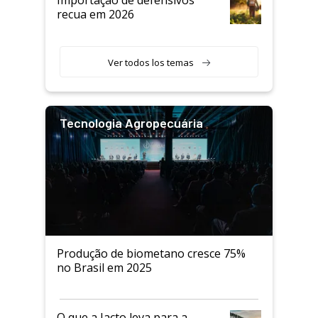
Importação de defensivos
recua em 2026
Ver todos los temas
Tecnologia Agropecuária
Produção de biometano cresce 75%
no Brasil em 2025
O que a Jacto leva para a