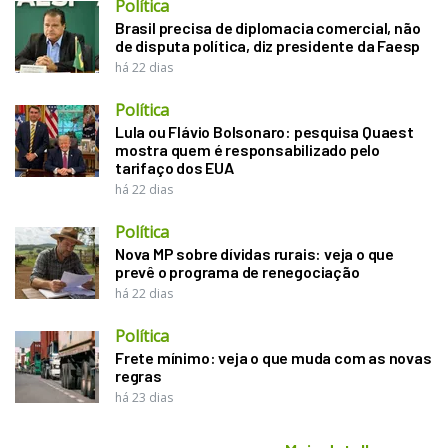
Política
Brasil precisa de diplomacia comercial, não
de disputa política, diz presidente da Faesp
há 22 dias
Política
Lula ou Flávio Bolsonaro: pesquisa Quaest
mostra quem é responsabilizado pelo
tarifaço dos EUA
há 22 dias
Política
Nova MP sobre dívidas rurais: veja o que
prevê o programa de renegociação
há 22 dias
Política
Frete mínimo: veja o que muda com as novas
regras
há 23 dias