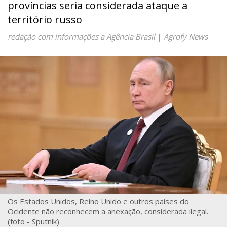
províncias seria considerada ataque a
território russo
redação com informações a Agência Brasil
|
Agrofy News
Os Estados Unidos, Reino Unido e outros países do
Ocidente não reconhecem a anexação, considerada ilegal.
(foto - Sputnik)