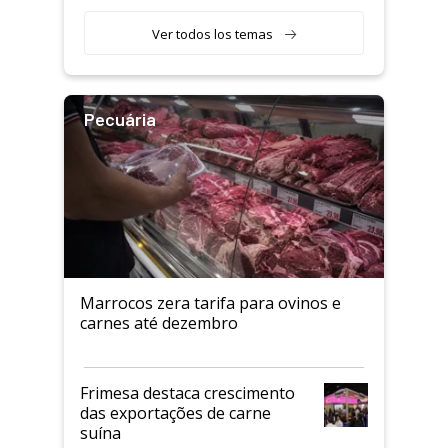
Ver todos los temas
Pecuária
Marrocos zera tarifa para ovinos e
carnes até dezembro
Frimesa destaca crescimento
das exportações de carne
suína