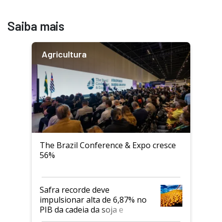
Saiba mais
Agricultura
The Brazil Conference & Expo cresce
56%
Safra recorde deve
impulsionar alta de 6,87% no
PIB da cadeia da soja e
biodiesel em 2026