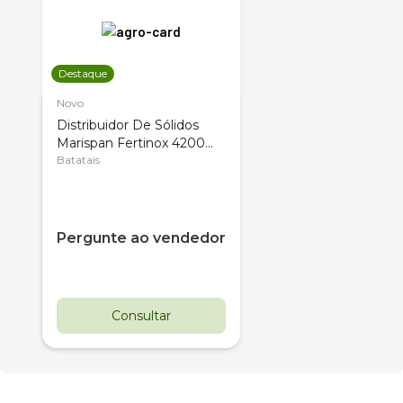
Destaque
Novo
Distribuidor De Sólidos
Marispan Fertinox 4200
Citrus
Batatais
Pergunte ao vendedor
Consultar