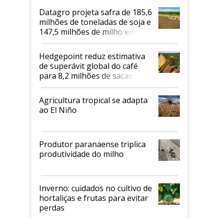
Datagro projeta safra de 185,6
milhões de toneladas de soja e
147,5 milhões de milho em
2026/27
Hedgepoint reduz estimativa
de superávit global do café
para 8,2 milhões de sacas
Agricultura tropical se adapta
ao El Niño
Produtor paranaense triplica
produtividade do milho
Inverno: cuidados no cultivo de
hortaliças e frutas para evitar
perdas