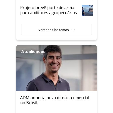
Projeto prevê porte de arma
para auditores agropecuários
Ver todos los temas
Atualidades
ADM anuncia novo diretor comercial
no Brasil