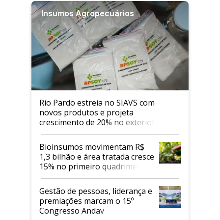
Insumos Agropecuários
Rio Pardo estreia no SIAVS com
novos produtos e projeta
crescimento de 20% no exterior
Bioinsumos movimentam R$
1,3 bilhão e área tratada cresce
15% no primeiro quadrimestre
de 2026
Gestão de pessoas, liderança e
premiações marcam o 15º
Congresso Andav