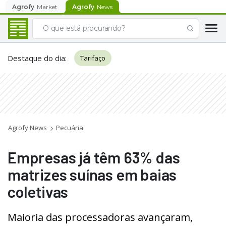
Agrofy
Market
Agrofy
News
Destaque do dia
:
Tarifaço
Agrofy News
Pecuária
Empresas já têm 63% das
matrizes suínas em baias
coletivas
Maioria das processadoras avançaram,