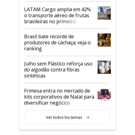
LATAM Cargo amplia em 42%
o transporte aéreo de frutas
brasileiras no primeiro
semestre
Brasil bate recorde de
produtores de cachaça; veja o
ranking
Julho sem Plástico reforça uso
do algodão contra fibras
sintéticas
Frimesa entra no mercado de
kits corporativos de Natal para
diversificar negócios
Ver todos los temas