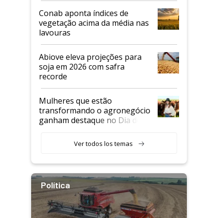
Conab aponta índices de
vegetação acima da média nas
lavouras
Abiove eleva projeções para
soja em 2026 com safra
recorde
Mulheres que estão
transformando o agronegócio
ganham destaque no Dia do
Agricultor
Ver todos los temas
Política