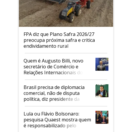
FPA diz que Plano Safra 2026/27
preocupa próxima safra e critica
endividamento rural
Quem é Augusto Billi, novo
secretário de Comércio e
Relações Internacionais do
Mapa
Brasil precisa de diplomacia
comercial, não de disputa
política, diz presidente da
Faesp
Lula ou Flávio Bolsonaro:
pesquisa Quaest mostra quem
é responsabilizado pelo
tarifaço dos EUA