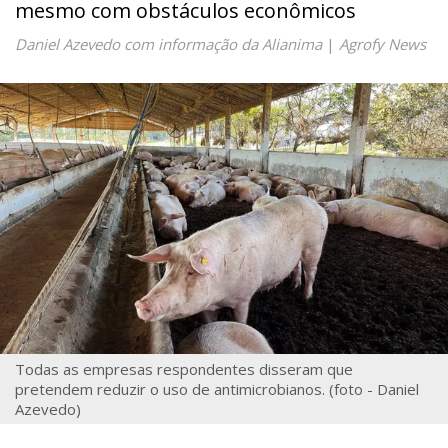
mesmo com obstáculos econômicos
Daniel Azevedo com informação da Alianima
|
Agrofy News
Todas as empresas respondentes disseram que
pretendem reduzir o uso de antimicrobianos. (foto - Daniel
Azevedo)