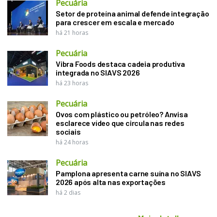
Pecuária
Setor de proteína animal defende integração
para crescer em escala e mercado
há 21 horas
Pecuária
Vibra Foods destaca cadeia produtiva
integrada no SIAVS 2026
há 23 horas
Pecuária
Ovos com plástico ou petróleo? Anvisa
esclarece vídeo que circula nas redes
sociais
há 24 horas
Pecuária
Pamplona apresenta carne suína no SIAVS
2026 após alta nas exportações
há 2 dias