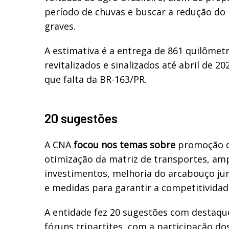
período de chuvas e buscar a redução do
graves.
A estimativa é a entrega de 861 quilôme
revitalizados e sinalizados até abril de 20
que falta da BR-163/PR.
20 sugestões
A CNA
focou nos temas sobre
promoção d
otimização da matriz de transportes, am
investimentos, melhoria do arcabouço jur
e medidas para garantir a competitividad
A entidade fez 20 sugestões com destaqu
fóruns tripartites, com a participação dos