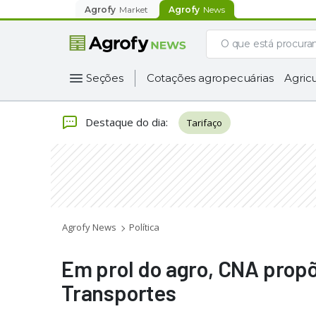
Agrofy
Market
Agrofy
News
Seções
Cotações agropecuárias
Agricu
Destaque do dia
:
Tarifaço
Agrofy News
Política
Em prol do agro, CNA propõ
Transportes