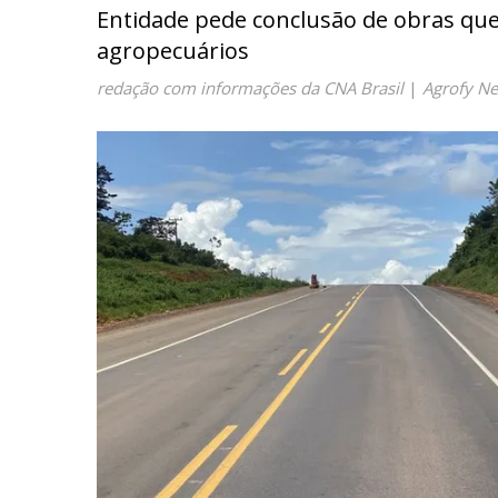
Entidade pede conclusão de obras qu
agropecuários
redação com informações da CNA Brasil
|
Agrofy N