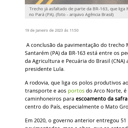
Trecho já asfaltado de parte da BR-163, que liga 
no Pará (PA). (foto - arquivo Agência Brasil)
19
de
Janeiro
de
2023
ás
11:50
A conclusão da pavimentação do trecho Mi
Santarém (PA) da BR-163 está entre os p
da Agricultura e Pecuária do Brasil (CNA)
presidente Lula.
A rodovia, que liga os polos produtivos 
transporte e aos
portos
do Arco Norte, é 
caminhoneiros para
escoamento da safra
centro do País, especialmente o Mato Gro
Em 2020, o governo anterior entregou 51