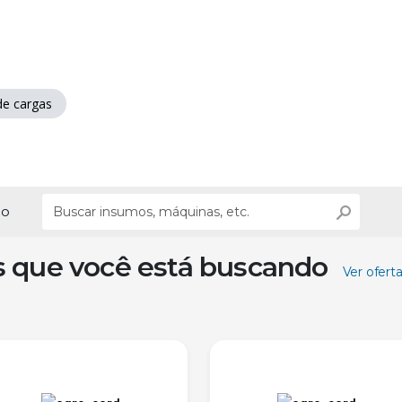
de cargas
ão
s que você está buscando
Ver ofert