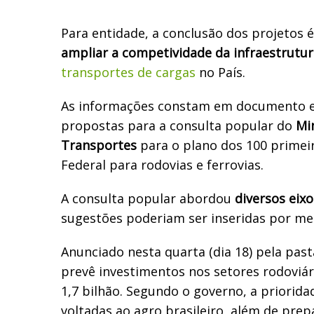
Para entidade, a conclusão dos projetos 
ampliar a competividade da infraestrutur
transportes de cargas
no País.
As informações constam em documento 
propostas para a consulta popular do
Mi
Transportes
para o plano dos 100 primei
Federal para rodovias e ferrovias.
A consulta popular abordou
diversos eix
sugestões poderiam ser inseridas por me
Anunciado nesta quarta (dia 18) pela past
prevê investimentos nos setores rodoviári
1,7 bilhão. Segundo o governo, a prioridad
voltadas ao agro brasileiro, além de prep