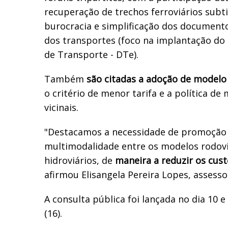
recuperação de trechos ferroviários subti
burocracia e simplificação dos document
dos transportes (foco na implantação do
de Transporte - DTe).
Também
são citadas a adoção de modelo
o critério de menor tarifa e a política d
vicinais.
"Destacamos a necessidade de promoção 
multimodalidade entre os modelos rodoviá
hidroviários, de
maneira a reduzir os cus
afirmou Elisangela Pereira Lopes, assesso
A consulta pública foi lançada no dia 10 
(16).