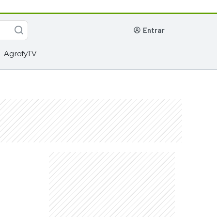
entrar
AgrofyTV