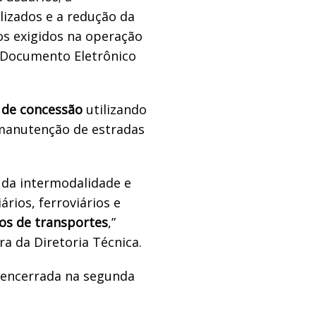
lizados e a redução da
os exigidos na operação
 Documento Eletrônico
 de concessão
utilizando
e manutenção de estradas
da intermodalidade e
rios, ferroviários e
tos de transportes
,”
ra da Diretoria Técnica.
e encerrada na segunda