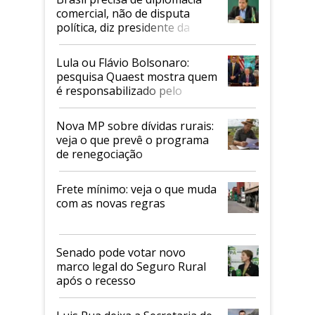
comercial, não de disputa
política, diz presidente da
Faesp
Lula ou Flávio Bolsonaro:
pesquisa Quaest mostra quem
é responsabilizado pelo
tarifaço dos EUA
Nova MP sobre dívidas rurais:
veja o que prevê o programa
de renegociação
Frete mínimo: veja o que muda
com as novas regras
Senado pode votar novo
marco legal do Seguro Rural
após o recesso