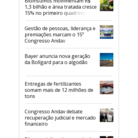
Bioinsumos movimentam R$
1,3 bilhão e área tratada cresce
15% no primeiro quadrimestre
de 2026
Gestão de pessoas, liderança e
premiações marcam o 15º
Congresso Andav
Bayer anuncia nova geração
da Bollgard para o algodão
Entregas de fertilizantes
somam mais de 12 milhões de
tons
Congresso Andav debate
recuperação judicial e mercado
financeiro