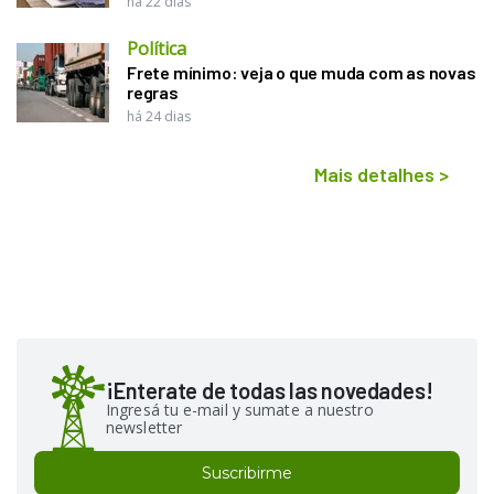
há 22 dias
Política
Frete mínimo: veja o que muda com as novas
regras
há 24 dias
Mais detalhes
>
¡Enterate de todas las novedades!
Ingresá tu e-mail y sumate a nuestro
newsletter
Suscribirme