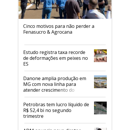
Cinco motivos para não perder a
Fenasucro & Agrocana
Estudo registra taxa recorde
de deformações em peixes no
ES
Danone amplia produção em
MG com nova linha para
atender crescimento do
mercado de alimentos
proteicos
Petrobras tem lucro líquido de
R$ 52,4 bi no segundo
trimestre