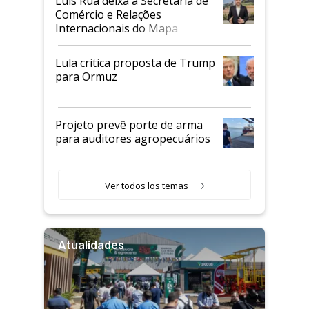
Luis Rua deixa a Secretaria de
Comércio e Relações
Internacionais do Mapa
Lula critica proposta de Trump
para Ormuz
Projeto prevê porte de arma
para auditores agropecuários
Ver todos los temas
Atualidades