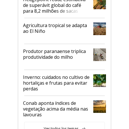
de superávit global do café
para 8,2 milhões de sacas
Agricultura tropical se adapta
ao El Niño
Produtor paranaense triplica
produtividade do milho
Inverno: cuidados no cultivo de
hortaliças e frutas para evitar
perdas
Conab aponta índices de
vegetação acima da média nas
lavouras
Ver todos los temas