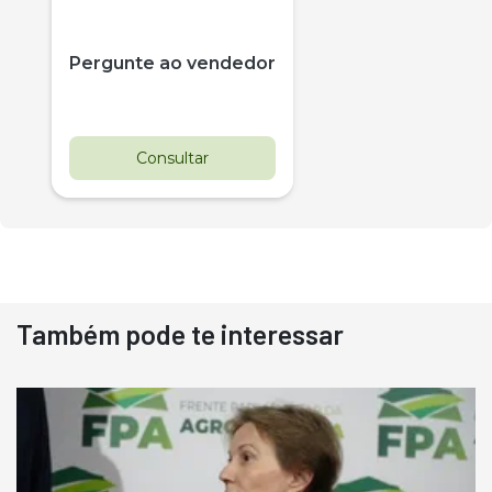
Pergunte ao vendedor
Consultar
Também pode te interessar
Destaque
Usado
Pá Carregadeira Cat 966
Ano 1987
Londrina