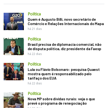
Política
Quem é Augusto Billi, novo secretário de
Comércio e Relações Internacionais do Mapa
há 21 dias
Política
Brasil precisa de diplomacia comercial, não
de disputa política, diz presidente da Faesp
há 22 dias
Política
Lula ou Flávio Bolsonaro: pesquisa Quaest
mostra quem é responsabilizado pelo
tarifaço dos EUA
há 22 dias
Política
Nova MP sobre dívidas rurais: veja o que
prevê o programa de renegociação