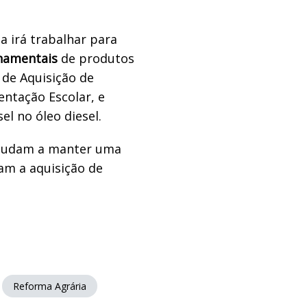
a irá trabalhar para
namentais
de produtos
 de Aquisição de
ntação Escolar, e
l no óleo diesel.
ajudam a manter uma
tam a aquisição de
Reforma Agrária