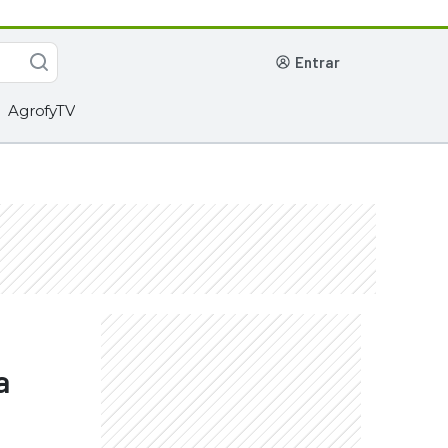
entrar
AgrofyTV
a