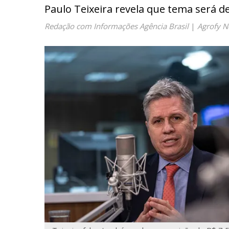
Paulo Teixeira revela que tema será d
Redação com Informações Agência Brasil
|
Agrofy 