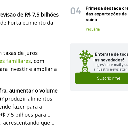
Frimesa destaca cr
das exportações de
evisão de R$ 7,5 bilhões
suína
de Fortalecimento da
Pecuária
 taxas de juros
¡Enterate de tod
las novedades!
es familiares
, com
Ingresá tu e-mail y 
ara investir e ampliar a
a nuestro newsletter
Suscribirme
fra, aumentar o volume
ar
produzir alimentos
ende fazer para a
R$ 7,5 bilhões para o
, acrescentando que o