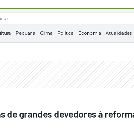
ltura
Pecuária
Clima
Política
Economia
Atualidades
ras de grandes devedores à reform