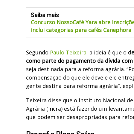
Saiba mais
Concurso NossoCafé Yara abre inscriçõe
inclui categorias para cafés Canephora
Segundo
Paulo Teixeira
, a ideia é que o
de
como parte do pagamento da dívida com
seja destinada para a reforma agrária. “
compensação do que ele deve e ele entreg
gente destina para reforma agrária”, expl
Teixeira disse que o Instituto Nacional d
Agrária (Incra) está fazendo um levantam
que podem ser desapropriadas para refo
Pronaf e Plano Safra