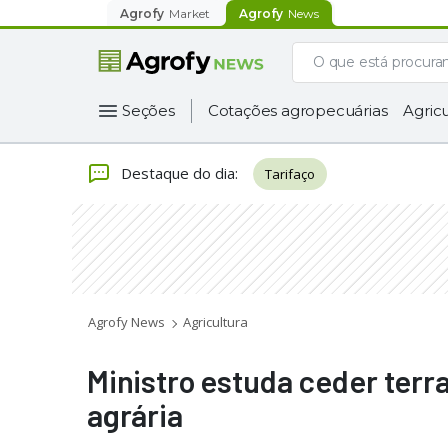
Agrofy
Market
Agrofy
News
Seções
Cotações agropecuárias
Agricu
Destaque do dia
:
Tarifaço
Agrofy News
Agricultura
Ministro estuda ceder ter
agrária