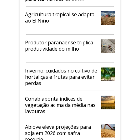
Agricultura tropical se adapta
ao El Niño
Produtor paranaense triplica
produtividade do milho
Inverno: cuidados no cultivo de
hortaliças e frutas para evitar
perdas
Conab aponta índices de
vegetação acima da média nas
lavouras
Abiove eleva projeções para
soja em 2026 com safra
recorde