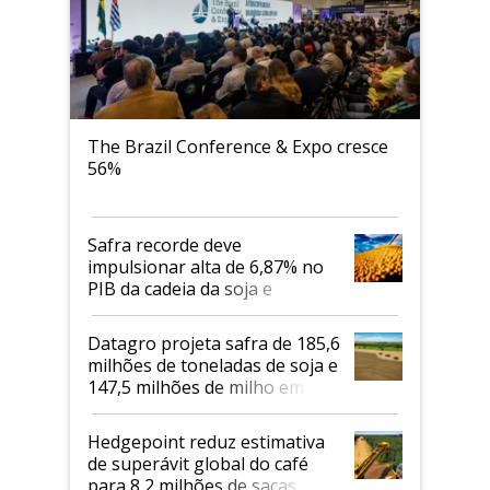
The Brazil Conference & Expo cresce
56%
Safra recorde deve
impulsionar alta de 6,87% no
PIB da cadeia da soja e
biodiesel em 2026
Datagro projeta safra de 185,6
milhões de toneladas de soja e
147,5 milhões de milho em
2026/27
Hedgepoint reduz estimativa
de superávit global do café
para 8,2 milhões de sacas