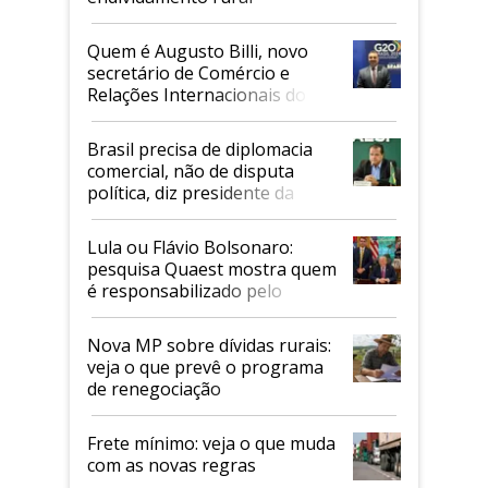
Quem é Augusto Billi, novo
secretário de Comércio e
Relações Internacionais do
Mapa
Brasil precisa de diplomacia
comercial, não de disputa
política, diz presidente da
Faesp
Lula ou Flávio Bolsonaro:
pesquisa Quaest mostra quem
é responsabilizado pelo
tarifaço dos EUA
Nova MP sobre dívidas rurais:
veja o que prevê o programa
de renegociação
Frete mínimo: veja o que muda
com as novas regras