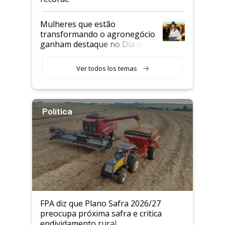
Mulheres que estão
transformando o agronegócio
ganham destaque no Dia do
Agricultor
Ver todos los temas
Política
FPA diz que Plano Safra 2026/27
preocupa próxima safra e critica
endividamento rural