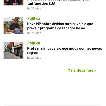
tarifaço dos EUA
há 21 dias
Política
Nova MP sobre dívidas rurais: veja o que
prevê o programa de renegociação
há 21 dias
Política
Frete mínimo: veja o que muda com as novas
regras
há 22 dias
Mais detalhes
>