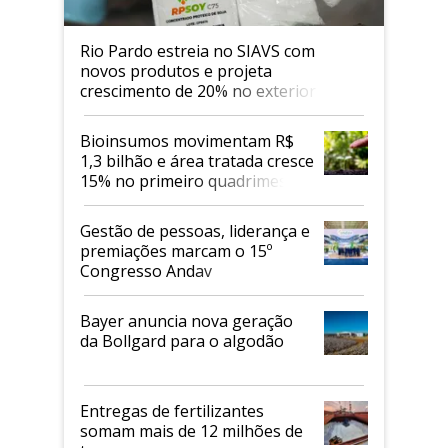
Rio Pardo estreia no SIAVS com
novos produtos e projeta
crescimento de 20% no exterior
Bioinsumos movimentam R$
1,3 bilhão e área tratada cresce
15% no primeiro quadrimestre
de 2026
Gestão de pessoas, liderança e
premiações marcam o 15º
Congresso Andav
Bayer anuncia nova geração
da Bollgard para o algodão
Entregas de fertilizantes
somam mais de 12 milhões de