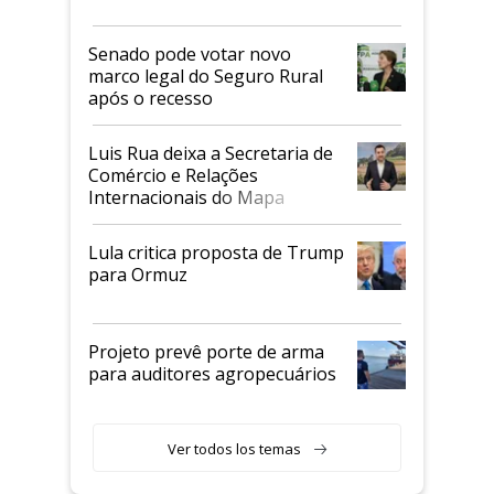
Senado pode votar novo
marco legal do Seguro Rural
após o recesso
Luis Rua deixa a Secretaria de
Comércio e Relações
Internacionais do Mapa
Lula critica proposta de Trump
para Ormuz
Projeto prevê porte de arma
para auditores agropecuários
Ver todos los temas