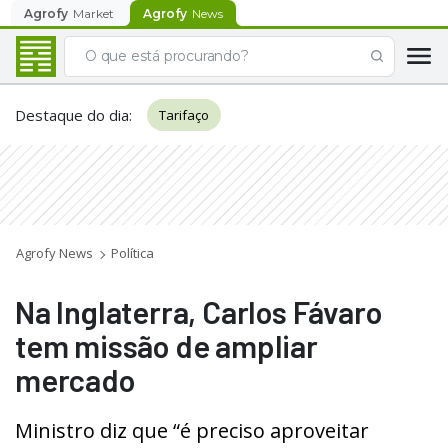
Agrofy
Market
Agrofy
News
Destaque do dia
:
Tarifaço
Agrofy News
Política
Na Inglaterra, Carlos Fávaro
tem missão de ampliar
mercado
Ministro diz que “é preciso aproveitar