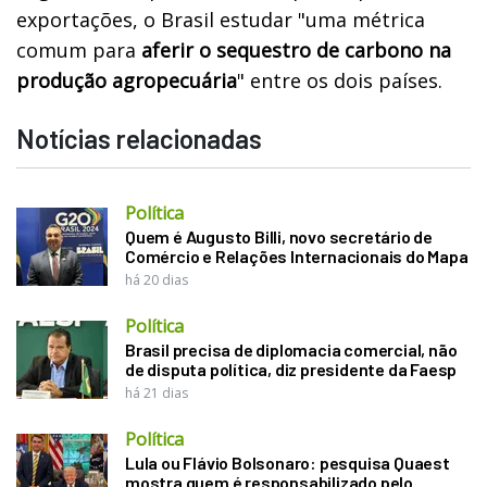
exportações, o Brasil estudar "uma métrica
comum para
aferir o sequestro de carbono na
produção agropecuária
" entre os dois países.
Notícias relacionadas
Política
Quem é Augusto Billi, novo secretário de
Comércio e Relações Internacionais do Mapa
há 20 dias
Política
Brasil precisa de diplomacia comercial, não
de disputa política, diz presidente da Faesp
há 21 dias
Política
Lula ou Flávio Bolsonaro: pesquisa Quaest
mostra quem é responsabilizado pelo