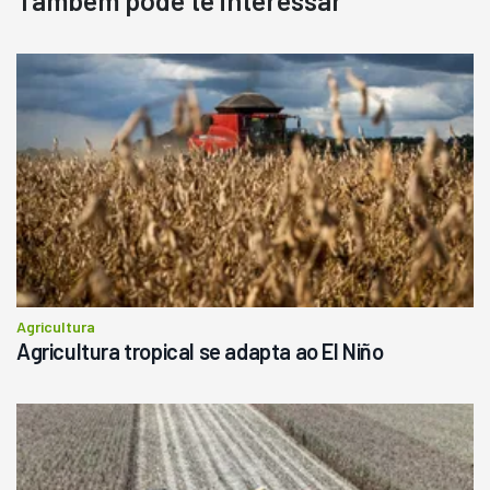
Ano 1987
Londrina
R$
145.000
Consultar
Agricultura
Agricultura tropical se adapta ao El Niño