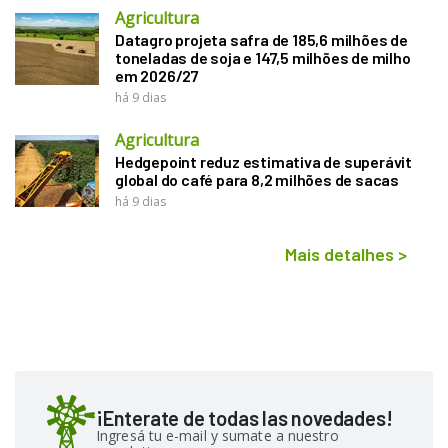
Agricultura
Datagro projeta safra de 185,6 milhões de
toneladas de soja e 147,5 milhões de milho
em 2026/27
há 9 dias
Agricultura
Hedgepoint reduz estimativa de superávit
global do café para 8,2 milhões de sacas
há 9 dias
Mais detalhes
>
¡Enterate de todas las novedades!
Ingresá tu e-mail y sumate a nuestro