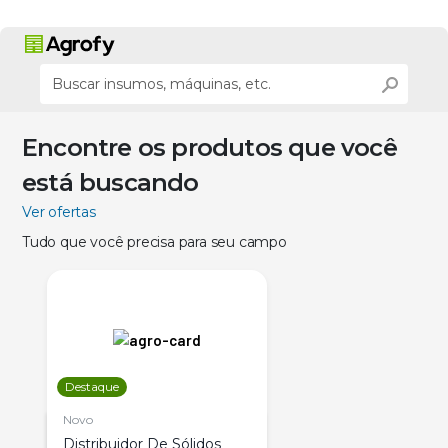
Encontre os produtos que você
está buscando
Ver ofertas
Tudo que você precisa para seu campo
Destaque
Novo
Distribuidor De Sólidos