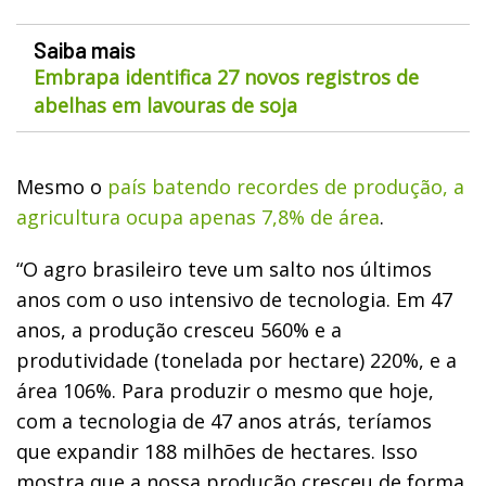
Saiba mais
Embrapa identifica 27 novos registros de
abelhas em lavouras de soja
Mesmo o
país batendo recordes de produção, a
agricultura ocupa apenas 7,8% de área
.
“O agro brasileiro teve um salto nos últimos
anos com o uso intensivo de tecnologia. Em 47
anos, a produção cresceu 560% e a
produtividade (tonelada por hectare) 220%, e a
área 106%. Para produzir o mesmo que hoje,
com a tecnologia de 47 anos atrás, teríamos
que expandir 188 milhões de hectares. Isso
mostra que a nossa produção cresceu de forma