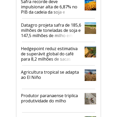
Safra recorde deve
impulsionar alta de 6,87% no
PIB da cadeia da soja e
biodiesel em 2026
Datagro projeta safra de 185,6
milhões de toneladas de soja e
147,5 milhões de milho em
2026/27
Hedgepoint reduz estimativa
de superávit global do café
para 8,2 milhões de sacas
Agricultura tropical se adapta
ao El Niño
Produtor paranaense triplica
produtividade do milho