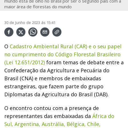
mundo está de olho no Brasil por ser o segundo país com a
maior área de florestas do mundo
30
de
Junho
de
2023
ás
15:41
O
Cadastro Ambiental Rural (CAR) e o seu papel
no cumprimento do Código Florestal Brasileiro
(Lei 12.651/2012)
foram temas de debate entre a
Confederação da Agricultura e Pecuária do
Brasil (CNA) e membros de embaixadas
estrangeiras, que fazem parte do grupo
Diplomatas da Agricultura do Brasil (DAB).
O encontro contou com a presença de
representantes das embaixadas da
África do
Sul, Argentina, Austrália, Bélgica, Chile,