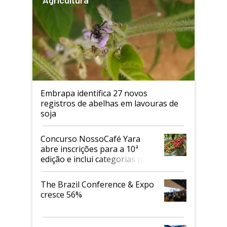
Agricultura
Embrapa identifica 27 novos
registros de abelhas em lavouras de
soja
Concurso NossoCafé Yara
abre inscrições para a 10ª
edição e inclui categorias para
cafés Canephora
The Brazil Conference & Expo
cresce 56%