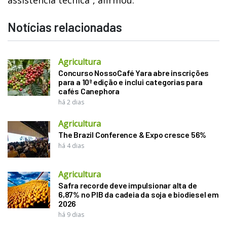
Notícias relacionadas
Agricultura
Concurso NossoCafé Yara abre inscrições
para a 10ª edição e inclui categorias para
cafés Canephora
há 2 dias
Agricultura
The Brazil Conference & Expo cresce 56%
há 4 dias
Agricultura
Safra recorde deve impulsionar alta de
6,87% no PIB da cadeia da soja e biodiesel em
2026
há 9 dias