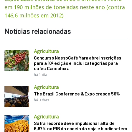
em 190 milhões de toneladas neste ano (contra
146,6 milhões em 2012)
.
Notícias relacionadas
Agricultura
Concurso NossoCafé Yara abre inscrições
para a 10ª edição e inclui categorias para
cafés Canephora
há 1 dia
Agricultura
The Brazil Conference & Expo cresce 56%
há 3 dias
Agricultura
Safra recorde deve impulsionar alta de
6,87% no PIB da cadeia da soja e biodiesel em