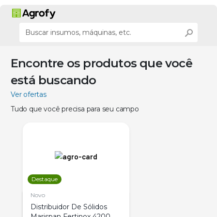
Encontre os produtos que você
está buscando
Ver ofertas
Tudo que você precisa para seu campo
Destaque
Novo
Distribuidor De Sólidos
Marispan Fertinox 4200