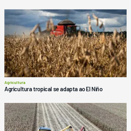
Londrina
R$
145.000
Consultar
Agricultura
Agricultura tropical se adapta ao El Niño