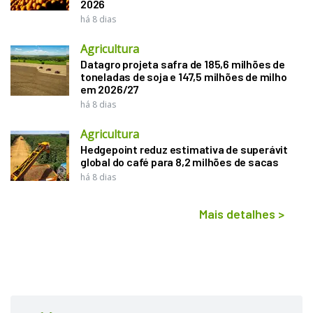
2026
há 8 dias
Agricultura
Datagro projeta safra de 185,6 milhões de
toneladas de soja e 147,5 milhões de milho
em 2026/27
há 8 dias
Agricultura
Hedgepoint reduz estimativa de superávit
global do café para 8,2 milhões de sacas
há 8 dias
Mais detalhes
>