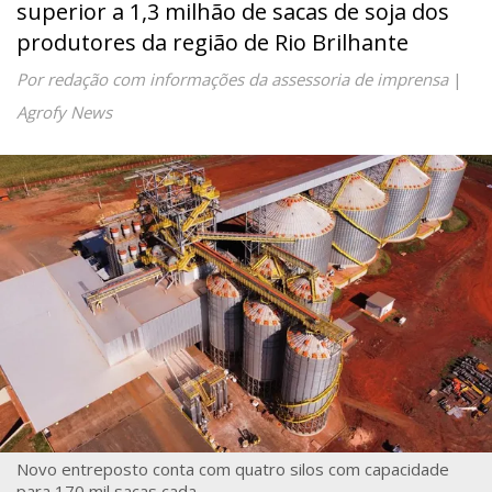
superior a 1,3 milhão de sacas de soja dos
produtores da região de Rio Brilhante
Por redação com informações da assessoria de imprensa
|
Agrofy News
Novo entreposto conta com quatro silos com capacidade
para 170 mil sacas cada