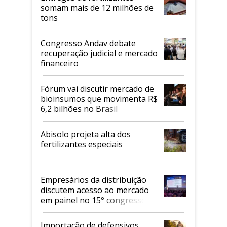
somam mais de 12 milhões de
tons
Congresso Andav debate
recuperação judicial e mercado
financeiro
Fórum vai discutir mercado de
bioinsumos que movimenta R$
6,2 bilhões no Brasil
Abisolo projeta alta dos
fertilizantes especiais
Empresários da distribuição
discutem acesso ao mercado
em painel no 15° congresso
Andav
Importação de defensivos