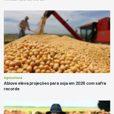
Agricultura
Abiove eleva projeções para soja em 2026 com safra
recorde