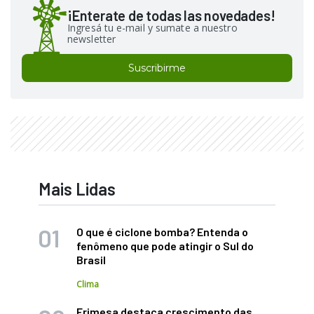
¡Enterate de todas las novedades!
Ingresá tu e-mail y sumate a nuestro
newsletter
Suscribirme
Mais Lidas
O que é ciclone bomba? Entenda o
fenômeno que pode atingir o Sul do
Brasil
Clima
Frimesa destaca crescimento das