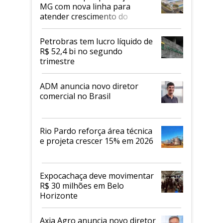
MG com nova linha para
atender crescimento do
mercado de alimentos
proteicos
Petrobras tem lucro líquido de
R$ 52,4 bi no segundo
trimestre
ADM anuncia novo diretor
comercial no Brasil
Rio Pardo reforça área técnica
e projeta crescer 15% em 2026
Expocachaça deve movimentar
R$ 30 milhões em Belo
Horizonte
Axia Agro anuncia novo diretor