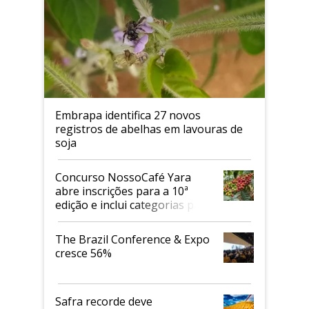
Embrapa identifica 27 novos
registros de abelhas em lavouras de
soja
Concurso NossoCafé Yara
abre inscrições para a 10ª
edição e inclui categorias para
cafés Canephora
The Brazil Conference & Expo
cresce 56%
Safra recorde deve