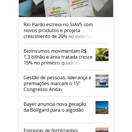
Rio Pardo estreia no SIAVS com
novos produtos e projeta
crescimento de 20% no exterior
Bioinsumos movimentam R$
1,3 bilhão e área tratada cresce
15% no primeiro quadrimestre
de 2026
Gestão de pessoas, liderança e
premiações marcam o 15º
Congresso Andav
Bayer anuncia nova geração
da Bollgard para o algodão
Entregas de fertilizantes