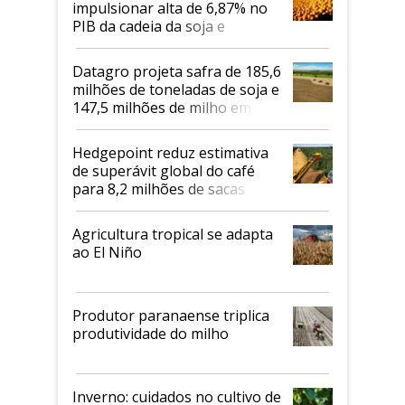
impulsionar alta de 6,87% no
PIB da cadeia da soja e
biodiesel em 2026
Datagro projeta safra de 185,6
milhões de toneladas de soja e
147,5 milhões de milho em
2026/27
Hedgepoint reduz estimativa
de superávit global do café
para 8,2 milhões de sacas
Agricultura tropical se adapta
ao El Niño
Produtor paranaense triplica
produtividade do milho
Inverno: cuidados no cultivo de