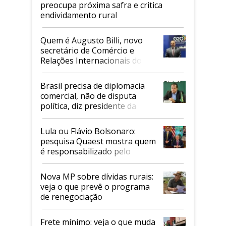
preocupa próxima safra e critica
endividamento rural
Quem é Augusto Billi, novo
secretário de Comércio e
Relações Internacionais do
Mapa
Brasil precisa de diplomacia
comercial, não de disputa
política, diz presidente da
Faesp
Lula ou Flávio Bolsonaro:
pesquisa Quaest mostra quem
é responsabilizado pelo
tarifaço dos EUA
Nova MP sobre dívidas rurais:
veja o que prevê o programa
de renegociação
Frete mínimo: veja o que muda