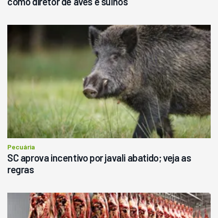
como diretor de aves e suinos
Pecuária
SC aprova incentivo por javali abatido; veja as
regras