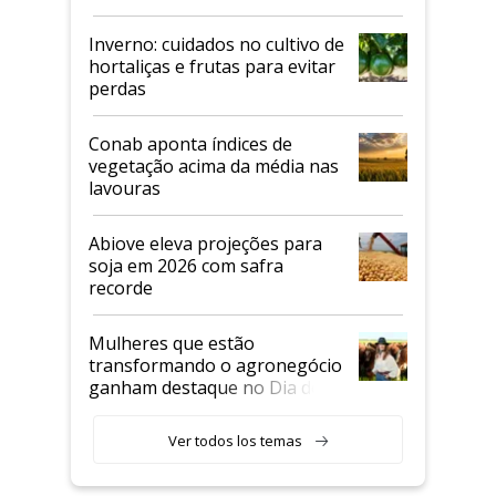
Inverno: cuidados no cultivo de
hortaliças e frutas para evitar
perdas
Conab aponta índices de
vegetação acima da média nas
lavouras
Abiove eleva projeções para
soja em 2026 com safra
recorde
Mulheres que estão
transformando o agronegócio
ganham destaque no Dia do
Agricultor
Ver todos los temas