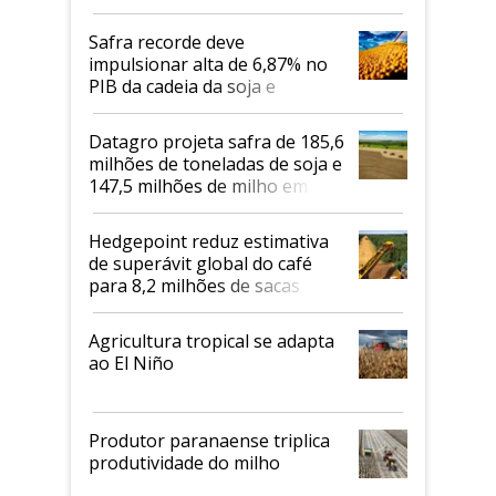
Safra recorde deve
impulsionar alta de 6,87% no
PIB da cadeia da soja e
biodiesel em 2026
Datagro projeta safra de 185,6
milhões de toneladas de soja e
147,5 milhões de milho em
2026/27
Hedgepoint reduz estimativa
de superávit global do café
para 8,2 milhões de sacas
Agricultura tropical se adapta
ao El Niño
Produtor paranaense triplica
produtividade do milho