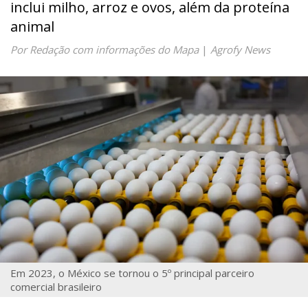
inclui milho, arroz e ovos, além da proteína
animal
Por Redação com informações do Mapa
|
Agrofy News
Em 2023, o México se tornou o 5º principal parceiro
comercial brasileiro