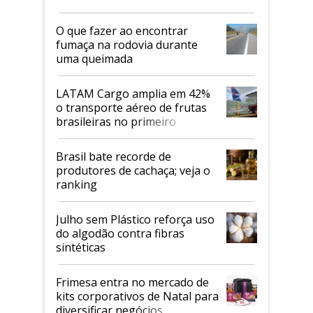
O que fazer ao encontrar
fumaça na rodovia durante
uma queimada
LATAM Cargo amplia em 42%
o transporte aéreo de frutas
brasileiras no primeiro
semestre
Brasil bate recorde de
produtores de cachaça; veja o
ranking
Julho sem Plástico reforça uso
do algodão contra fibras
sintéticas
Frimesa entra no mercado de
kits corporativos de Natal para
diversificar negócios