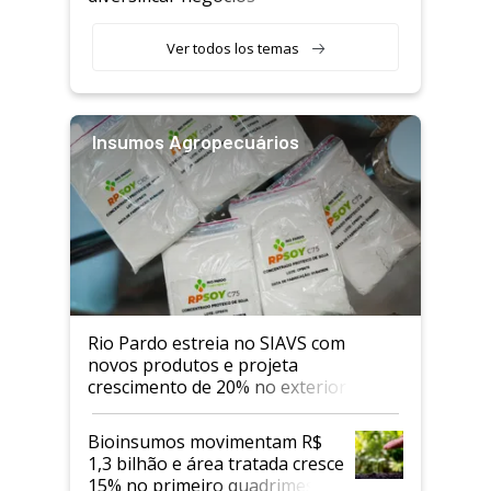
Ver todos los temas
Insumos Agropecuários
Rio Pardo estreia no SIAVS com
novos produtos e projeta
crescimento de 20% no exterior
Bioinsumos movimentam R$
1,3 bilhão e área tratada cresce
15% no primeiro quadrimestre