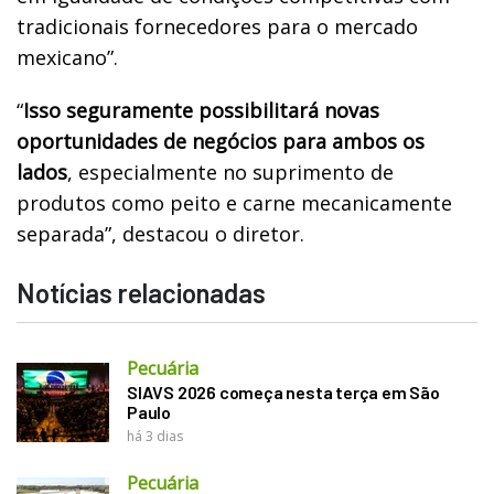
tradicionais fornecedores para o mercado
mexicano”.
“
Isso seguramente possibilitará novas
oportunidades de negócios para ambos os
lados
, especialmente no suprimento de
produtos como peito e carne mecanicamente
separada”, destacou o diretor.
Notícias relacionadas
Pecuária
SIAVS 2026 começa nesta terça em São
Paulo
há 3 dias
Pecuária