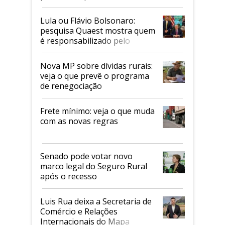
Faesp
Lula ou Flávio Bolsonaro:
pesquisa Quaest mostra quem
é responsabilizado pelo
tarifaço dos EUA
Nova MP sobre dívidas rurais:
veja o que prevê o programa
de renegociação
Frete mínimo: veja o que muda
com as novas regras
Senado pode votar novo
marco legal do Seguro Rural
após o recesso
Luis Rua deixa a Secretaria de
Comércio e Relações
Internacionais do Mapa