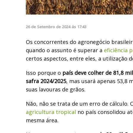
26
de
Setembro
de
2024
ás
17:43
Os concorrentes do agronegócio brasileir
quando o assunto é superar a
eficiência 
certos aspectos, entre eles, a utilização d
Isso porque o
país deve colher de 81,8 mi
safra 2024/2025
, mas usará apenas 53,8 
suas lavouras de grãos.
Não, não se trata de um erro de cálculo.
O
agricultura tropical
no país consolidou at
mesma área.