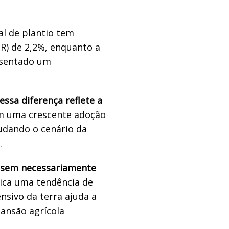
al de plantio tem
R) de 2,2%, enquanto a
esentado um
essa diferença reflete a
m uma crescente adoção
udando o cenário da
.
, sem necessariamente
ica uma tendência de
nsivo da terra ajuda a
ansão agrícola