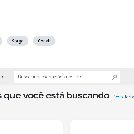
Sorgo
Conab
ão
s que você está buscando
Ver ofert