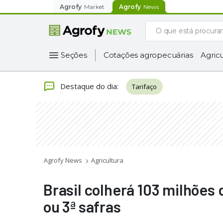
Agrofy
Market
Agrofy
News
Seções
Cotações agropecuárias
Agricu
Destaque do dia
:
Tarifaço
Agrofy News
Agricultura
Brasil colherá 103 milhões
ou 3ª safras