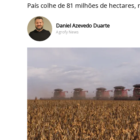
País colhe de 81 milhões de hectares,
Daniel Azevedo Duarte
Agrofy News