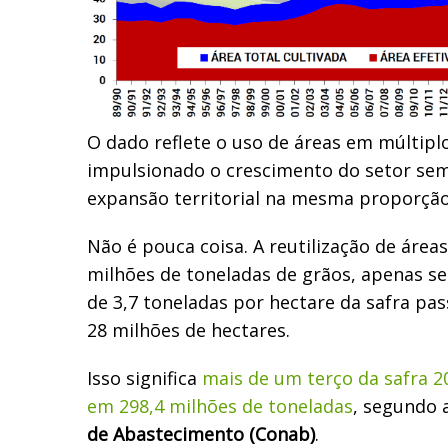
O dado reflete o uso de áreas em múltipl
impulsionado o crescimento do setor sem
expansão territorial na mesma proporção
Não é pouca coisa. A reutilização de área
milhões de toneladas de grãos, apenas s
de 3,7 toneladas por hectare da safra pa
28 milhões de hectares.
Isso significa
mais de um terço da safra 2
em 298,4 milhões de toneladas
, segundo 
de Abastecimento (Conab)
.