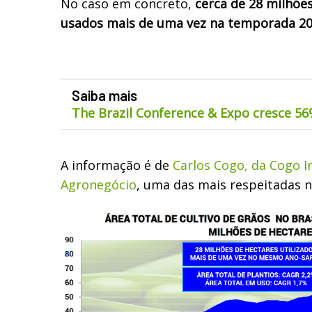
No caso em concreto,
cerca de 28 milhõe
usados mais de uma vez na temporada 2
Saiba mais
The Brazil Conference & Expo cresce 5
A informação é de
Carlos Cogo, da Cogo I
Agronegócio
, uma das mais respeitadas n