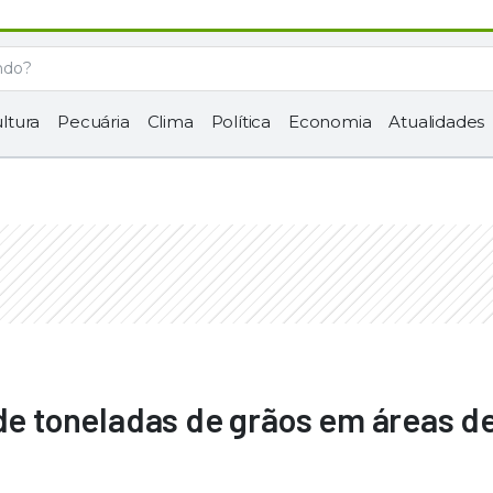
ltura
Pecuária
Clima
Política
Economia
Atualidades
 de toneladas de grãos em áreas de