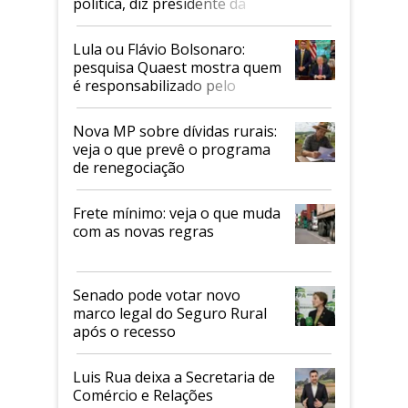
política, diz presidente da
Faesp
Lula ou Flávio Bolsonaro:
pesquisa Quaest mostra quem
é responsabilizado pelo
tarifaço dos EUA
Nova MP sobre dívidas rurais:
veja o que prevê o programa
de renegociação
Frete mínimo: veja o que muda
com as novas regras
Senado pode votar novo
marco legal do Seguro Rural
após o recesso
Luis Rua deixa a Secretaria de
Comércio e Relações