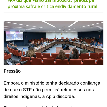
FPA diz que Plano Safra 2026/27 preocupa
próxima safra e critica endividamento rural
Pressão
Embora o ministério tenha declarado confiança
de que o STF não permitirá retrocessos nos
direitos indígenas, a Apib discorda.