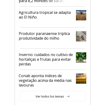
para 8,2 milhões de sacas
Agricultura tropical se adapta
ao El Niño
Produtor paranaense triplica
produtividade do milho
Inverno: cuidados no cultivo de
hortaliças e frutas para evitar
perdas
Conab aponta índices de
vegetação acima da média nas
lavouras
Ver todos los temas