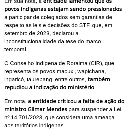
entidade lamentou que os
Em sua nota, a
povos indígenas estejam sendo pressionados
a participar de colegiados sem garantias de
respeito às leis e decisões do STF, que, em
setembro de 2023, declarou a
inconstitucionalidade da tese do marco
temporal.
O Conselho Indígena de Roraima (CIR), que
representa os povos macuxi, wapichana,
também
ingaricó, taurepang, entre outros,
repudiou a indicação do ministério
.
a entidade criticou a falta de ação do
Em nota,
ministro Gilmar Mendes
para suspender a Lei
nº 14.701/2023, que considera uma ameaça
aos territórios indígenas.