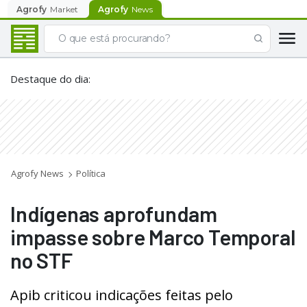
Agrofy
Market
Agrofy
News
Destaque do dia
:
Agrofy News
Política
Indígenas aprofundam
impasse sobre Marco Temporal
no STF
Apib criticou indicações feitas pelo