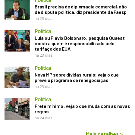
Brasil precisa de diplomacia comercial, não
de disputa política, diz presidente da Faesp
há 23 dias
Política
Lula ou Flávio Bolsonaro: pesquisa Quaest
mostra quem é responsabilizado pelo
tarifaço dos EUA
há 23 dias
Política
Nova MP sobre dívidas rurais: veja o que
prevê o programa de renegociação
há 23 dias
Política
Frete mínimo: veja o que muda com as novas
regras
há 24 dias
Mais detalhes
>