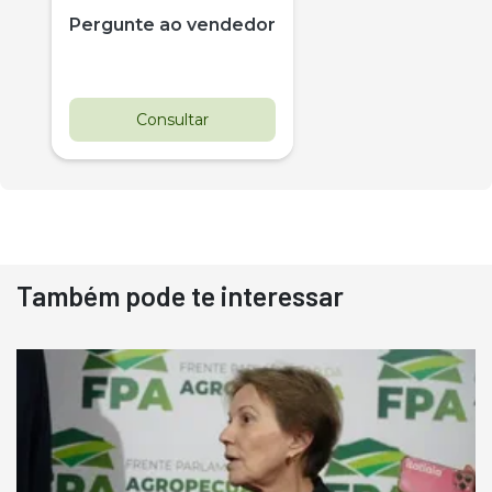
Pergunte ao vendedor
Consultar
Também pode te interessar
Destaque
Usado
Pá Carregadeira Cat 966
Ano 1987
Londrina