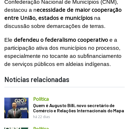
Confederação Nacional de Municípios (CNM),
ecessidade de maior cooperação
destacou a n
entre União, estados e municípios
na
discussão sobre demarcações de terras.
defendeu o federalismo cooperativo
Ele
e a
participação ativa dos municípios no processo,
especialmente no tocante ao subfinanciamento
de serviços públicos em aldeias indígenas.
Notícias relacionadas
Política
Quem é Augusto Billi, novo secretário de
Comércio e Relações Internacionais do Mapa
há 22 dias
Política