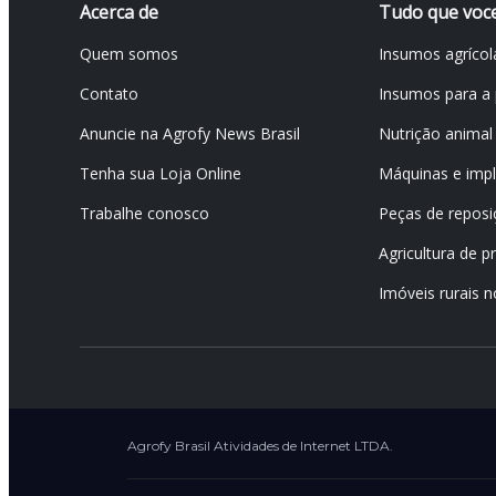
Acerca de
Tudo que voce
Quem somos
Insumos agrícol
Contato
Insumos para a 
Anuncie na Agrofy News Brasil
Nutrição animal
Tenha sua Loja Online
Máquinas e impl
Trabalhe conosco
Peças de reposi
Agricultura de p
Imóveis rurais n
Agrofy Brasil Atividades de Internet LTDA.