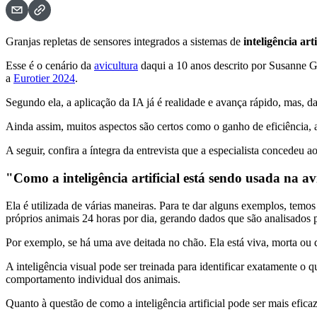
Granjas repletas de sensores integrados a sistemas de
inteligência arti
Esse é o cenário da
avicultura
daqui a 10 anos descrito por Susanne G
a
Eurotier 2024
.
Segundo ela, a aplicação da IA já é realidade e avança rápido, mas, da
Ainda assim, muitos aspectos são certos como o ganho de eficiência,
A seguir, confira a íntegra da entrevista que a especialista concedeu a
"Como a inteligência artificial está sendo usada na av
Ela é utilizada de várias maneiras. Para te dar alguns exemplos, te
próprios animais 24 horas por dia, gerando dados que são analisados
Por exemplo, se há uma ave deitada no chão. Ela está viva, morta ou 
A inteligência visual pode ser treinada para identificar exatamente
comportamento individual dos animais.
Quanto à questão de como a inteligência artificial pode ser mais eficaz