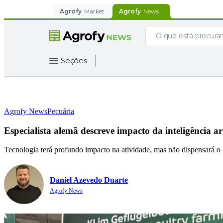
Agrofy
Market
Agrofy
News
Seções
Agrofy News
Pecuária
Especialista alemã descreve impacto da inteligência art
Tecnologia terá profundo impacto na atividade, mas não dispensará o
Daniel Azevedo Duarte
Agrofy News