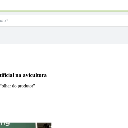
ificial na avicultura
 “olhar do produtor"