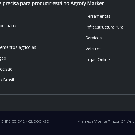
 precisa para produzir está no Agrofy Market
as
Ferramentas
pecuária
Infraestructura rural
Serviços
ementos agrícolas
Veículos
ção
Lojas Online
recisão
o Brasil
CNPJ: 33.042.462/0001-20
Alameda Vicente Pinzon 54, Anda