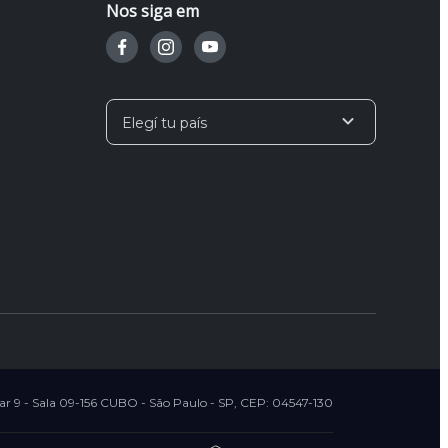
Nos siga em
Elegí tu país
r 9 - Sala 09-156 CUBO - São Paulo - SP, CEP: 04547-130