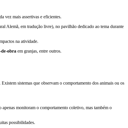
a vez mais assertivas e eficientes.
al Alemã, em tradução livre), no pavilhão dedicado ao tema durante
impactos na atividade.
-de-obra
em granjas, entre outros.
is. Existem sistemas que observam o comportamento dos animais ou os
 não apenas monitoram o comportamento coletivo, mas também o
itas possibilidades.