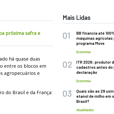
Mais Lidas
pa próxima safra e
BB financia até 100
máquinas agrícolas 
programa Move
Economia
iado há quase duas
ITR 2026: produtor d
ão entre os blocos em
cadastros antes do 
declaração
os agropecuários e
Economia
Quais são as 29 usi
o do Brasil e da França:
etanol de milho em 
Brasil?
Atualidades