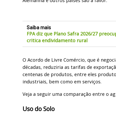
Alemanha e outros países são a favor.
Saiba mais
FPA diz que Plano Safra 2026/27 preocu
critica endividamento rural
O Acordo de Livre Comércio, que é negoc
décadas, reduziria as tarifas de exportaç
centenas de produtos, entre eles produt
industriais, bem como em serviços.
Veja a seguir uma comparação entre o agr
Uso do Solo