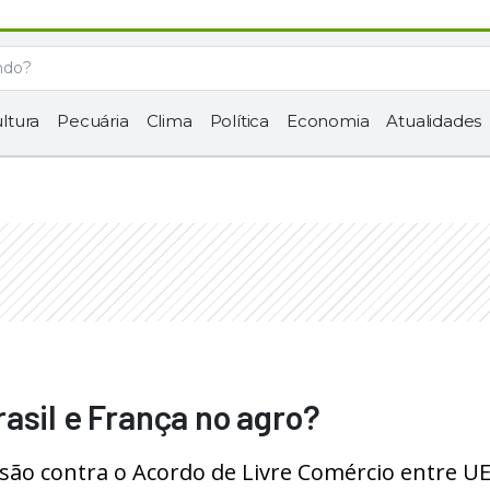
ltura
Pecuária
Clima
Política
Economia
Atualidades
asil e França no agro?
 são contra o Acordo de Livre Comércio entre UE