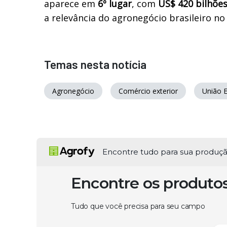
aparece em
6º lugar
, com
US$ 420 bilhõe
a relevância do agronegócio brasileiro no 
Temas nesta notícia
Agronegócio
Comércio exterior
União 
Encontre tudo para sua produç
Encontre os produto
Tudo que você precisa para seu campo