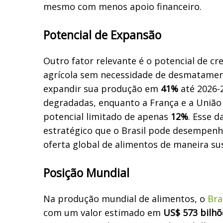
mesmo com menos apoio financeiro.
Potencial de Expansão
Outro fator relevante é o potencial de c
agrícola sem necessidade de desmatament
expandir sua produção em
41%
até 2026-2
degradadas, enquanto a França e a Uniã
potencial limitado de apenas
12%
. Esse 
estratégico que o Brasil pode desempen
oferta global de alimentos de maneira su
Posição Mundial
Na produção mundial de alimentos, o
Bra
com um valor estimado em
US$ 573 bilhõ