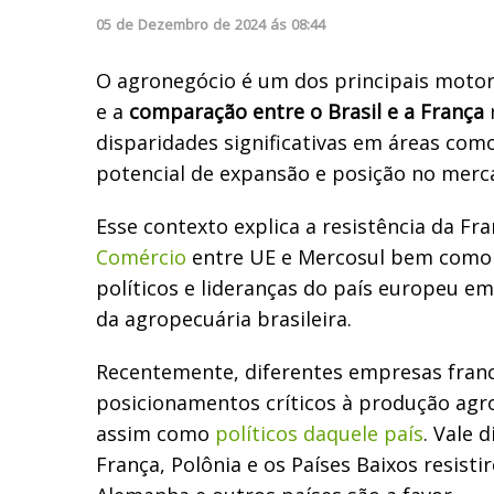
05
de
Dezembro
de
2024
ás
08:44
O agronegócio é um dos principais motor
e a
comparação entre o Brasil e a França
n
disparidades significativas em áreas como
potencial de expansão e posição no merc
Esse contexto explica a resistência da Fr
Comércio
entre UE e Mercosul bem como 
políticos e lideranças do país europeu e
da agropecuária brasileira.
Recentemente, diferentes empresas fran
posicionamentos críticos à produção agr
assim como
políticos daquele país
. Vale 
França, Polônia e os Países Baixos resist