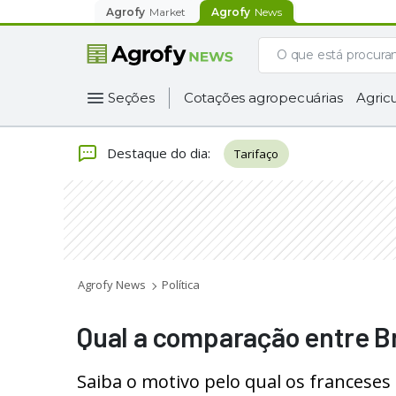
Agrofy
Market
Agrofy
News
Seções
Cotações agropecuárias
Agricu
Destaque do dia
:
Tarifaço
Agrofy News
Política
Qual a comparação entre Br
Saiba o motivo pelo qual os franceses