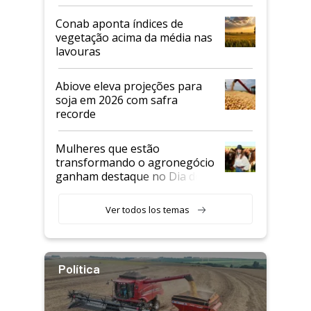
Conab aponta índices de
vegetação acima da média nas
lavouras
Abiove eleva projeções para
soja em 2026 com safra
recorde
Mulheres que estão
transformando o agronegócio
ganham destaque no Dia do
Agricultor
Ver todos los temas
Política