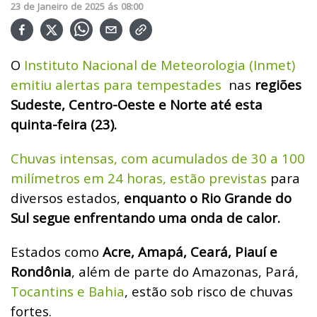
23
de
Janeiro
de
2025
ás
08:00
O
Instituto Nacional de Meteorologia (Inmet)
emitiu alertas para tempestades
nas
regiões
Sudeste, Centro-Oeste e Norte até esta
quinta-feira (23).
Chuvas intensas, com acumulados de 30 a 100
milímetros em 24 horas, estão previstas
para
diversos estados,
enquanto o Rio Grande do
Sul segue enfrentando uma onda de calor.
Estados como
Acre, Amapá, Ceará, Piauí e
Rondônia
, além de parte do Amazonas, Pará,
Tocantins e Bahia
, estão sob risco de chuvas
fortes.