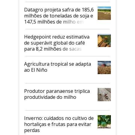
biodiesel em 2026
Datagro projeta safra de 185,6
milhões de toneladas de soja e
147,5 milhões de milho em
2026/27
Hedgepoint reduz estimativa
de superávit global do café
para 8,2 milhões de sacas
Agricultura tropical se adapta
ao El Niño
Produtor paranaense triplica
produtividade do milho
Inverno: cuidados no cultivo de
hortaliças e frutas para evitar
perdas