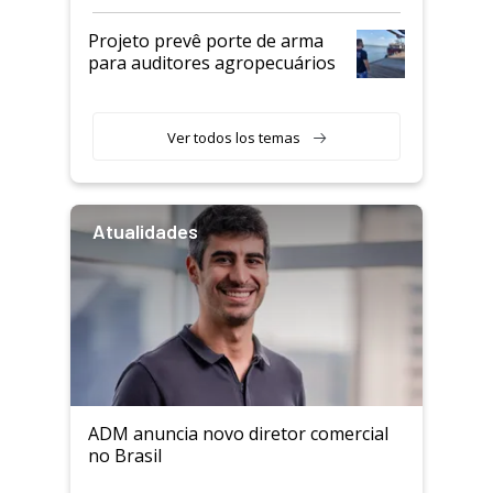
Projeto prevê porte de arma
para auditores agropecuários
Ver todos los temas
Atualidades
ADM anuncia novo diretor comercial
no Brasil