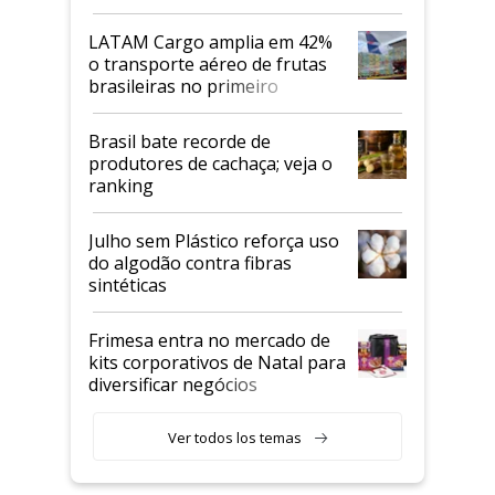
LATAM Cargo amplia em 42%
o transporte aéreo de frutas
brasileiras no primeiro
semestre
Brasil bate recorde de
produtores de cachaça; veja o
ranking
Julho sem Plástico reforça uso
do algodão contra fibras
sintéticas
Frimesa entra no mercado de
kits corporativos de Natal para
diversificar negócios
Ver todos los temas