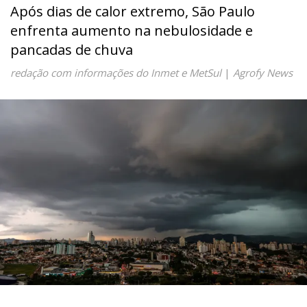
Após dias de calor extremo, São Paulo
enfrenta aumento na nebulosidade e
pancadas de chuva
redação com informações do Inmet e MetSul
|
Agrofy News