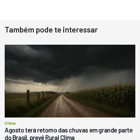
Também pode te interessar
Destaque
Usado
Pá Carregadeira Cat 966
Ano 1987
Londrina
R$
145.000
Consultar
Clima
Agosto terá retorno das chuvas em grande parte
do Brasil, prevê Rural Clima