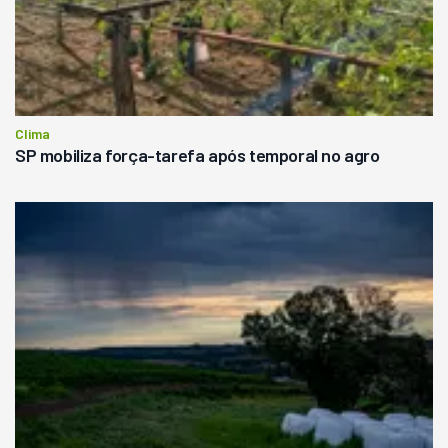
Clima
SP mobiliza força-tarefa após temporal no agro