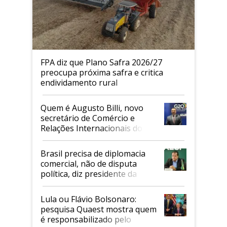
FPA diz que Plano Safra 2026/27
preocupa próxima safra e critica
endividamento rural
Quem é Augusto Billi, novo
secretário de Comércio e
Relações Internacionais do
Mapa
Brasil precisa de diplomacia
comercial, não de disputa
política, diz presidente da
Faesp
Lula ou Flávio Bolsonaro:
pesquisa Quaest mostra quem
é responsabilizado pelo