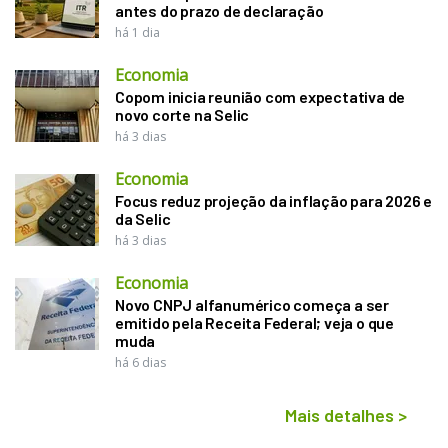
antes do prazo de declaração
há 1 dia
Economia
Copom inicia reunião com expectativa de
novo corte na Selic
há 3 dias
Economia
Focus reduz projeção da inflação para 2026 e
da Selic
há 3 dias
Economia
Novo CNPJ alfanumérico começa a ser
emitido pela Receita Federal; veja o que
muda
há 6 dias
Mais detalhes
>