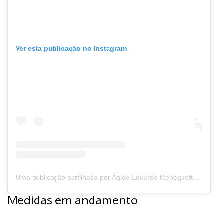
Ver esta publicação no Instagram
Uma publicação partilhada por Ágide Eduardo Meneguette (@agideeduardo)
Medidas em andamento