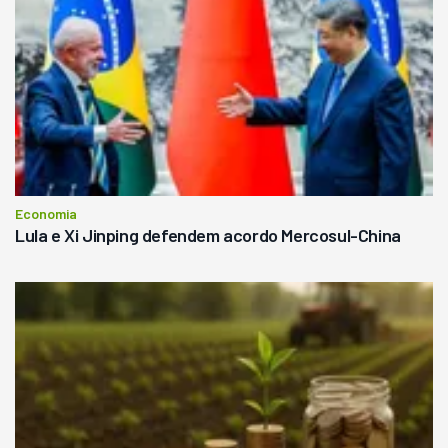
Economia
Lula e Xi Jinping defendem acordo Mercosul-China