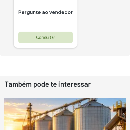
Pergunte ao vendedor
Consultar
Também pode te interessar
Destaque
Usado
Pá Carregadeira Cat 966
Ano 1987
Londrina