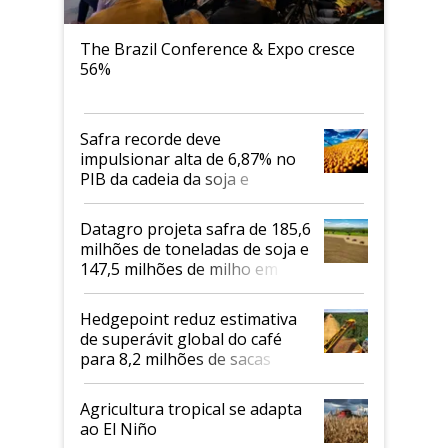
The Brazil Conference & Expo cresce
56%
Safra recorde deve
impulsionar alta de 6,87% no
PIB da cadeia da soja e
biodiesel em 2026
Datagro projeta safra de 185,6
milhões de toneladas de soja e
147,5 milhões de milho em
2026/27
Hedgepoint reduz estimativa
de superávit global do café
para 8,2 milhões de sacas
Agricultura tropical se adapta
ao El Niño