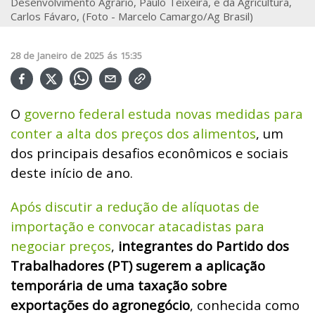
Desenvolvimento Agrário, Paulo Teixeira, e da Agricultura,
Carlos Fávaro, (Foto - Marcelo Camargo/Ag Brasil)
28
de
Janeiro
de
2025
ás
15:35
O
governo federal estuda novas medidas para
conter a alta dos preços dos alimentos
, um
dos principais desafios econômicos e sociais
deste início de ano.
Após discutir a redução de alíquotas de
importação e convocar atacadistas para
negociar preços
,
integrantes do Partido dos
Trabalhadores (PT) sugerem a aplicação
temporária de uma taxação sobre
exportações do agronegócio
, conhecida como