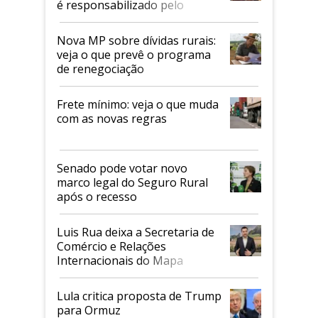
é responsabilizado pelo
tarifaço dos EUA
Nova MP sobre dívidas rurais:
veja o que prevê o programa
de renegociação
Frete mínimo: veja o que muda
com as novas regras
Senado pode votar novo
marco legal do Seguro Rural
após o recesso
Luis Rua deixa a Secretaria de
Comércio e Relações
Internacionais do Mapa
Lula critica proposta de Trump
para Ormuz