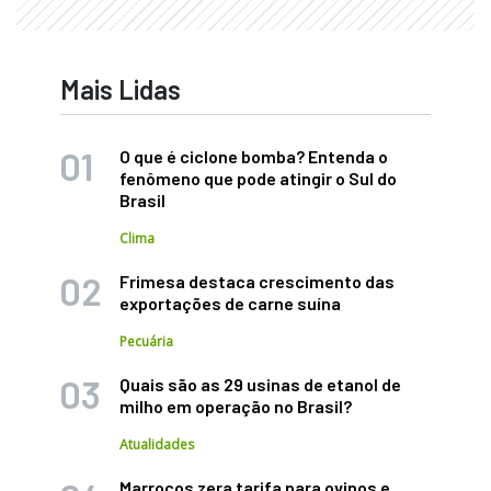
Mais Lidas
O que é ciclone bomba? Entenda o
fenômeno que pode atingir o Sul do
Brasil
Clima
Frimesa destaca crescimento das
exportações de carne suína
Pecuária
Quais são as 29 usinas de etanol de
milho em operação no Brasil?
Atualidades
Marrocos zera tarifa para ovinos e