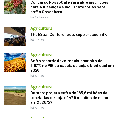
Concurso NossoCafé Yara abre inscrições
para a 10ª edição e inclui categorias para
cafés Canephora
há 19 horas
Agricultura
The Brazil Conference & Expo cresce 56%
há 3 dias
Agricultura
Safra recorde deve impulsionar alta de
6,87% no PIB da cadeia da soja e biodiesel em
2026
há 8 dias
Agricultura
Datagro projeta safra de 185,6 milhões de
toneladas de soja e 147,5 milhões de milho
em 2026/27
há 8 dias