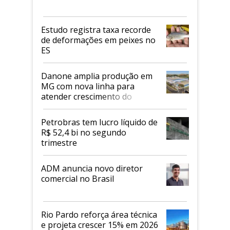
Estudo registra taxa recorde
de deformações em peixes no
ES
Danone amplia produção em
MG com nova linha para
atender crescimento do
mercado de alimentos
proteicos
Petrobras tem lucro líquido de
R$ 52,4 bi no segundo
trimestre
ADM anuncia novo diretor
comercial no Brasil
Rio Pardo reforça área técnica
e projeta crescer 15% em 2026