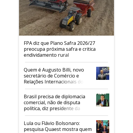
FPA diz que Plano Safra 2026/27
preocupa próxima safra e critica
endividamento rural
Quem é Augusto Billi, novo
secretário de Comércio e
Relações Internacionais do
Mapa
Brasil precisa de diplomacia
comercial, não de disputa
política, diz presidente da
Faesp
Lula ou Flávio Bolsonaro:
pesquisa Quaest mostra quem