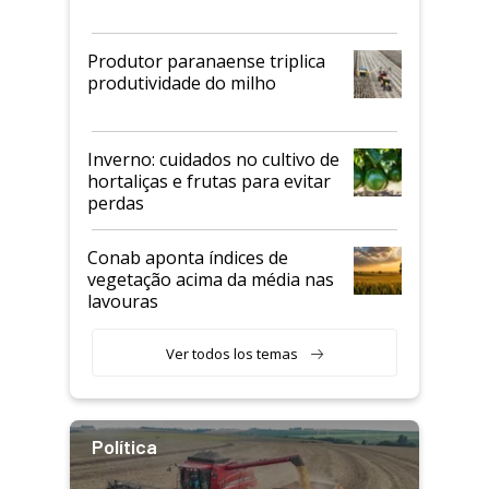
Produtor paranaense triplica
produtividade do milho
Inverno: cuidados no cultivo de
hortaliças e frutas para evitar
perdas
Conab aponta índices de
vegetação acima da média nas
lavouras
Ver todos los temas
Política