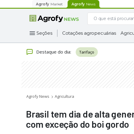
Agrofy
Market
Agrofy
News
Seções
Cotações agropecuárias
Agricu
Destaque do dia
:
Tarifaço
Agrofy News
Agricultura
Brasil tem dia de alta gen
com exceção do boi gordo