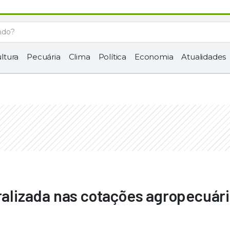
ltura
Pecuária
Clima
Política
Economia
Atualidades
eralizada nas cotações agropecuári