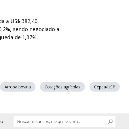
da a US$ 382,40,
 0,2%, sendo negociado a
 queda de 1,37%,
Arroba bovina
Cotações agrícolas
Cepea/USP
ão