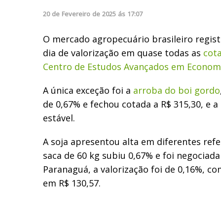
20
de
Fevereiro
de
2025
ás
17:07
O mercado agropecuário brasileiro regis
dia de valorização em quase todas as
cot
Centro de Estudos Avançados em Economi
A única exceção foi a
arroba do boi gordo
de 0,67% e fechou cotada a R$ 315,30, e a 
estável.
A soja apresentou alta em diferentes refe
saca de 60 kg subiu 0,67% e foi negociada
Paranaguá, a valorização foi de 0,16%, c
em R$ 130,57.