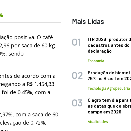
6%
Mais Lidas
ação positiva. O café
ITR 2026: produtor d
,96 por saca de 60 kg.
cadastros antes do 
declaração
9%, sendo
Economia
Produção de biomet
entes de acordo com a
75% no Brasil em 20
chegando a R$ 1.454,33
Tecnologia Agropecuária
a foi de 0,45%, com a
O agro tem dia para 
as datas que celebr
campo em 2026
,97%, com a saca de 60
 elevação de 0,72%,
Atualidades
eso.