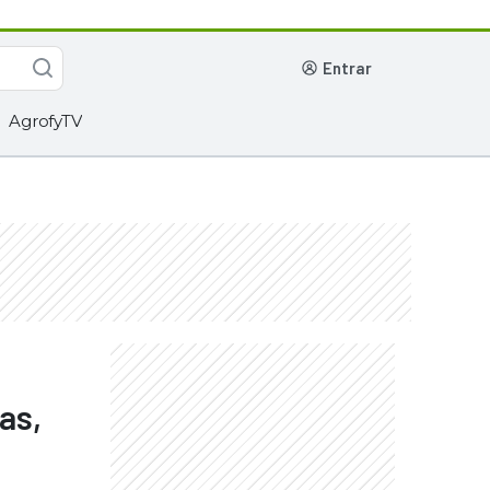
entrar
AgrofyTV
as,