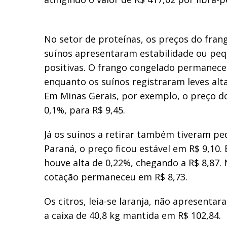
No setor de proteínas, os preços do fran
suínos apresentaram estabilidade ou peq
positivas. O frango congelado permanece
enquanto os suínos registraram leves alt
Em Minas Gerais, por exemplo, o preço d
0,1%, para R$ 9,45.
Já os suínos a retirar também tiveram pe
Paraná, o preço ficou estável em R$ 9,10.
houve alta de 0,22%, chegando a R$ 8,87. 
cotação permaneceu em R$ 8,73.
Os citros, leia-se laranja, não apresenta
a caixa de 40,8 kg mantida em R$ 102,84.