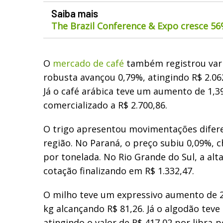
Saiba mais
The Brazil Conference & Expo cresce 5
O
mercado de café
também registrou vari
robusta avançou 0,79%, atingindo R$ 2.062
Já o café arábica teve um aumento de 1,3
comercializado a R$ 2.700,86.
O trigo apresentou movimentações difer
região. No Paraná, o preço subiu 0,09%, 
por tonelada. No Rio Grande do Sul, a alt
cotação finalizando em R$ 1.332,47.
O milho teve um expressivo aumento de 2
kg alcançando R$ 81,26. Já o algodão teve
atingindo o valor de R$ 417,02 por libra-p