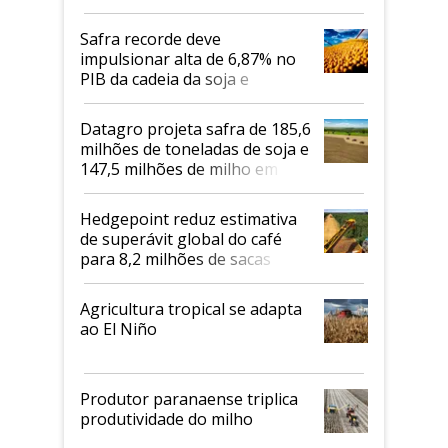
Safra recorde deve
impulsionar alta de 6,87% no
PIB da cadeia da soja e
biodiesel em 2026
Datagro projeta safra de 185,6
milhões de toneladas de soja e
147,5 milhões de milho em
2026/27
Hedgepoint reduz estimativa
de superávit global do café
para 8,2 milhões de sacas
Agricultura tropical se adapta
ao El Niño
Produtor paranaense triplica
produtividade do milho