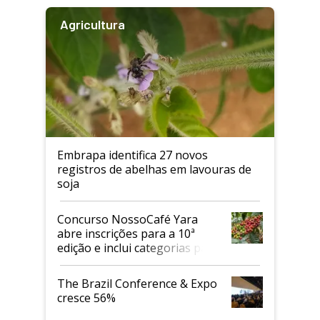
Agricultura
Embrapa identifica 27 novos
registros de abelhas em lavouras de
soja
Concurso NossoCafé Yara
abre inscrições para a 10ª
edição e inclui categorias para
cafés Canephora
The Brazil Conference & Expo
cresce 56%