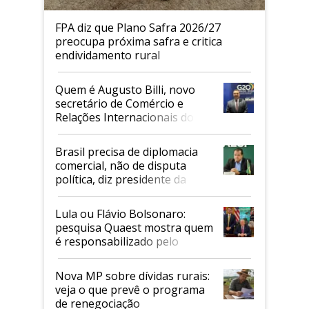
FPA diz que Plano Safra 2026/27
preocupa próxima safra e critica
endividamento rural
Quem é Augusto Billi, novo
secretário de Comércio e
Relações Internacionais do
Mapa
Brasil precisa de diplomacia
comercial, não de disputa
política, diz presidente da
Faesp
Lula ou Flávio Bolsonaro:
pesquisa Quaest mostra quem
é responsabilizado pelo
tarifaço dos EUA
Nova MP sobre dívidas rurais:
veja o que prevê o programa
de renegociação