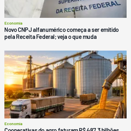
Economia
Novo CNPJ alfanumérico começa a ser emitido
pela Receita Federal; veja o que muda
Economia
Cooperativas do agro faturam R$ 487,3 bilhões