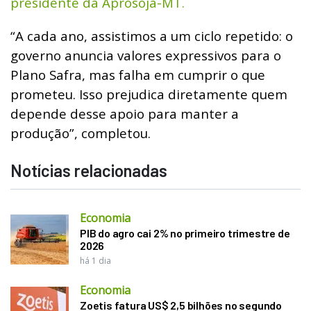
presidente da Aprosoja-MT.
“A cada ano, assistimos a um ciclo repetido: o
governo anuncia valores expressivos para o
Plano Safra, mas falha em cumprir o que
prometeu. Isso prejudica diretamente quem
depende desse apoio para manter a
produção”, completou.
Notícias relacionadas
Economia
PIB do agro cai 2% no primeiro trimestre de
2026
há 1 dia
Economia
Zoetis fatura US$ 2,5 bilhões no segundo