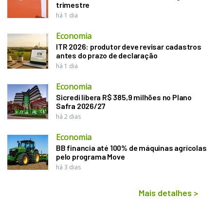
trimestre
há 1 dia
Economia
ITR 2026: produtor deve revisar cadastros
antes do prazo de declaração
há 1 dia
Economia
Sicredi libera R$ 385,9 milhões no Plano
Safra 2026/27
há 2 dias
Economia
BB financia até 100% de máquinas agrícolas
pelo programa Move
há 3 dias
Mais detalhes
>