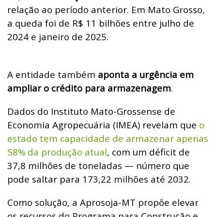
relação ao período anterior. Em Mato Grosso,
a queda foi de R$ 11 bilhões entre julho de
2024 e janeiro de 2025.
A entidade também
aponta a urgência em
ampliar o crédito para armazenagem
.
Dados do Instituto Mato-Grossense de
Economia Agropecuária (IMEA) revelam que
o
estado tem capacidade de armazenar apenas
58% da produção atual
, com um déficit de
37,8 milhões de toneladas — número que
pode saltar para 173,22 milhões até 2032.
Como solução, a Aprosoja-MT propõe elevar
os recursos do Programa para Construção e