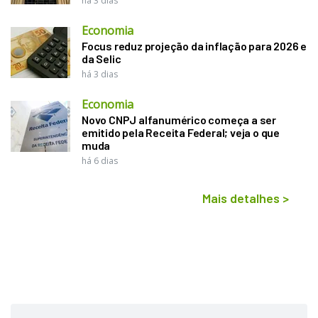
há 3 dias
Economia
Focus reduz projeção da inflação para 2026 e
da Selic
há 3 dias
Economia
Novo CNPJ alfanumérico começa a ser
emitido pela Receita Federal; veja o que
muda
há 6 dias
Mais detalhes
>