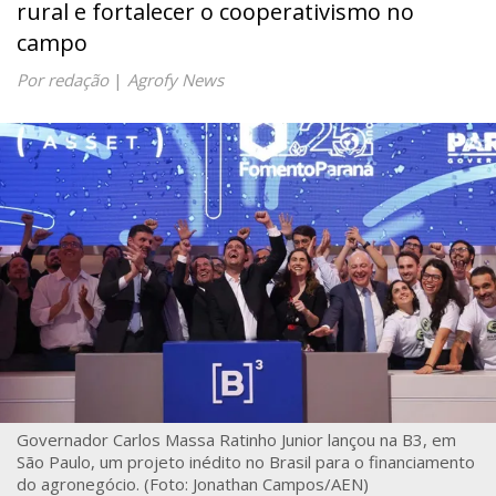
rural e fortalecer o cooperativismo no
campo
Por redação
|
Agrofy News
Governador Carlos Massa Ratinho Junior lançou na B3, em
São Paulo, um projeto inédito no Brasil para o financiamento
do agronegócio. (Foto: Jonathan Campos/AEN)