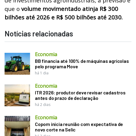
de investimentos agroindustriais, a previsão é
que o
volume movimentado atinja R$ 300
bilhões até 2026 e R$ 500 bilhões até 2030.
Notícias relacionadas
Economia
BB financia até 100% de máquinas agrícolas
pelo programa Move
há 1 dia
Economia
ITR 2026: produtor deve revisar cadastros
antes do prazo de declaração
há 2 dias
Economia
Copom inicia reunião com expectativa de
novo corte na Selic