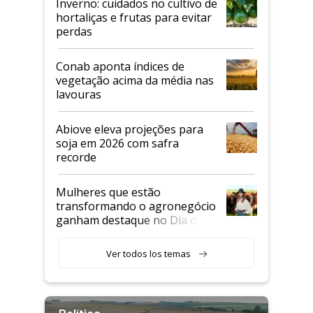
Inverno: cuidados no cultivo de
hortaliças e frutas para evitar
perdas
Conab aponta índices de
vegetação acima da média nas
lavouras
Abiove eleva projeções para
soja em 2026 com safra
recorde
Mulheres que estão
transformando o agronegócio
ganham destaque no Dia do
Agricultor
Ver todos los temas