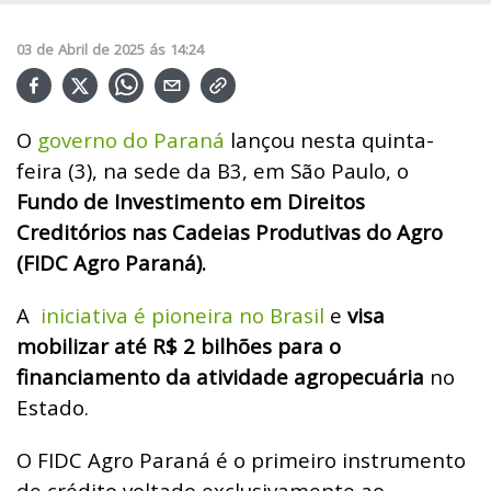
03
de
Abril
de
2025
ás
14:24
O
governo do Paraná
lançou nesta quinta-
feira (3), na sede da B3, em São Paulo, o
Fundo de Investimento em Direitos
Creditórios nas Cadeias Produtivas do Agro
(FIDC Agro Paraná).
A
iniciativa é pioneira no Brasil
e
visa
mobilizar até R$ 2 bilhões para o
financiamento da atividade agropecuária
no
Estado.
O FIDC Agro Paraná é o primeiro instrumento
de crédito voltado exclusivamente ao