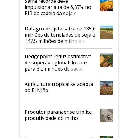
Safra recorde deve
impulsionar alta de 6,87% no
PIB da cadeia da soja e
biodiesel em 2026
Datagro projeta safra de 185,6
milhões de toneladas de soja e
147,5 milhões de milho em
2026/27
Hedgepoint reduz estimativa
de superávit global do café
para 8,2 milhões de sacas
Agricultura tropical se adapta
ao El Niño
Produtor paranaense triplica
produtividade do milho