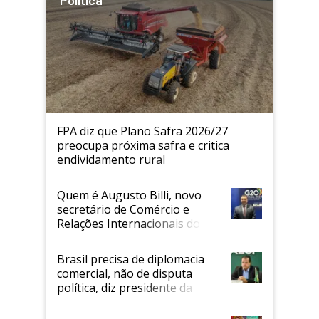
Política
FPA diz que Plano Safra 2026/27
preocupa próxima safra e critica
endividamento rural
Quem é Augusto Billi, novo
secretário de Comércio e
Relações Internacionais do
Mapa
Brasil precisa de diplomacia
comercial, não de disputa
política, diz presidente da
Faesp