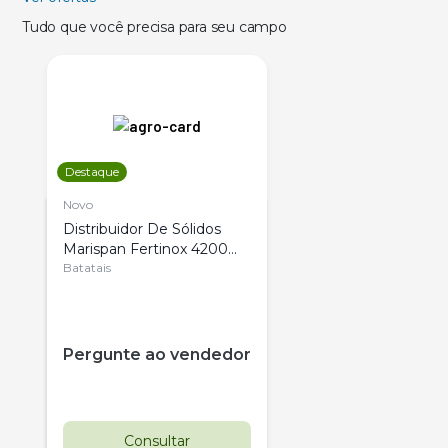
Tudo que você precisa para seu campo
Destaque
Novo
Distribuidor De Sólidos
Marispan Fertinox 4200
Citrus
Batatais
Pergunte ao vendedor
Consultar