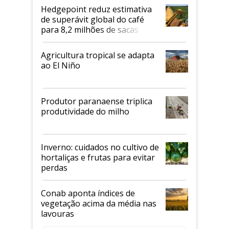
Hedgepoint reduz estimativa
de superávit global do café
para 8,2 milhões de sacas
Agricultura tropical se adapta
ao El Niño
Produtor paranaense triplica
produtividade do milho
Inverno: cuidados no cultivo de
hortaliças e frutas para evitar
perdas
Conab aponta índices de
vegetação acima da média nas
lavouras