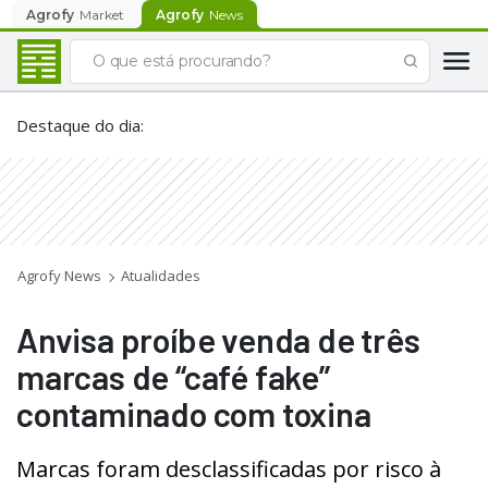
Agrofy
Market
Agrofy
News
Destaque do dia
:
Agrofy News
Atualidades
Anvisa proíbe venda de três
marcas de “café fake”
contaminado com toxina
Marcas foram desclassificadas por risco à