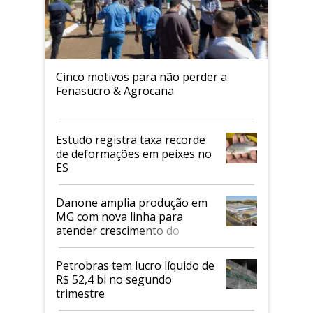
Cinco motivos para não perder a
Fenasucro & Agrocana
Estudo registra taxa recorde
de deformações em peixes no
ES
Danone amplia produção em
MG com nova linha para
atender crescimento do
mercado de alimentos
proteicos
Petrobras tem lucro líquido de
R$ 52,4 bi no segundo
trimestre