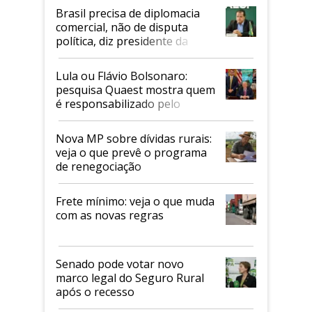
Brasil precisa de diplomacia
comercial, não de disputa
política, diz presidente da
Faesp
Lula ou Flávio Bolsonaro:
pesquisa Quaest mostra quem
é responsabilizado pelo
tarifaço dos EUA
Nova MP sobre dívidas rurais:
veja o que prevê o programa
de renegociação
Frete mínimo: veja o que muda
com as novas regras
Senado pode votar novo
marco legal do Seguro Rural
após o recesso