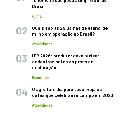
fenômeno que pode atingir o Sul do
Brasil
Clima
Quais são as 29 usinas de etanol de
milho em operação no Brasil?
Atualidades
ITR 2026: produtor deve revisar
cadastros antes do prazo de
declaração
Economia
O agro tem dia para tudo: veja as
datas que celebram o campo em 2026
Atualidades