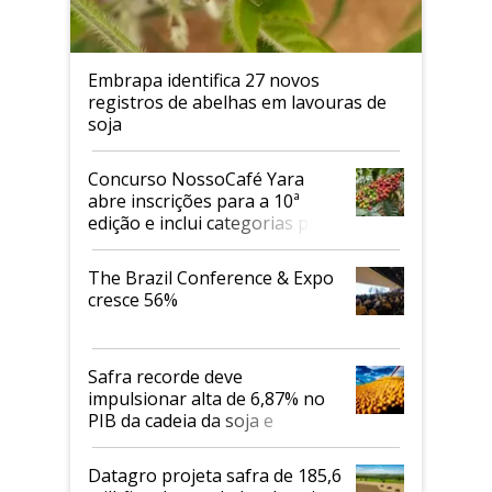
Embrapa identifica 27 novos
registros de abelhas em lavouras de
soja
Concurso NossoCafé Yara
abre inscrições para a 10ª
edição e inclui categorias para
cafés Canephora
The Brazil Conference & Expo
cresce 56%
Safra recorde deve
impulsionar alta de 6,87% no
PIB da cadeia da soja e
biodiesel em 2026
Datagro projeta safra de 185,6