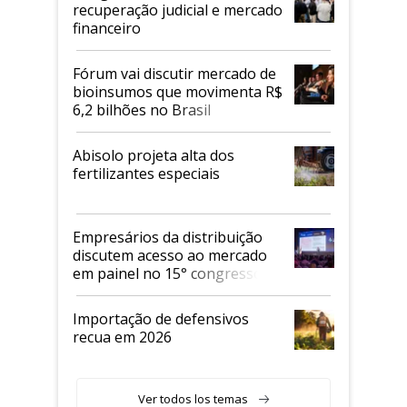
recuperação judicial e mercado
financeiro
Fórum vai discutir mercado de
bioinsumos que movimenta R$
6,2 bilhões no Brasil
Abisolo projeta alta dos
fertilizantes especiais
Empresários da distribuição
discutem acesso ao mercado
em painel no 15° congresso
Andav
Importação de defensivos
recua em 2026
Ver todos los temas