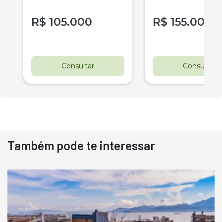
R$
105.000
R$
155.000
r
Consultar
Consultar
Também pode te interessar