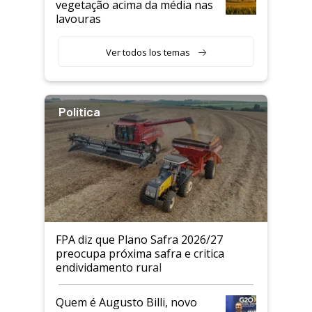
vegetação acima da média nas
lavouras
Ver todos los temas
Política
FPA diz que Plano Safra 2026/27
preocupa próxima safra e critica
endividamento rural
Quem é Augusto Billi, novo