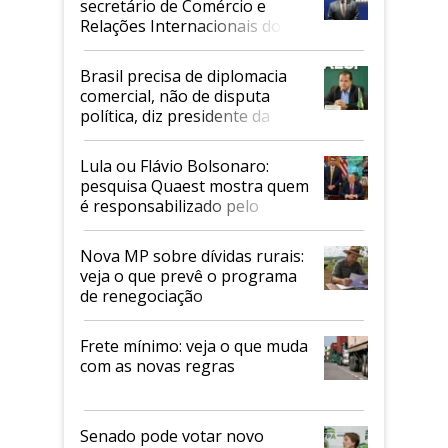
secretário de Comércio e
Relações Internacionais do
Mapa
Brasil precisa de diplomacia
comercial, não de disputa
política, diz presidente da
Faesp
Lula ou Flávio Bolsonaro:
pesquisa Quaest mostra quem
é responsabilizado pelo
tarifaço dos EUA
Nova MP sobre dívidas rurais:
veja o que prevê o programa
de renegociação
Frete mínimo: veja o que muda
com as novas regras
Senado pode votar novo