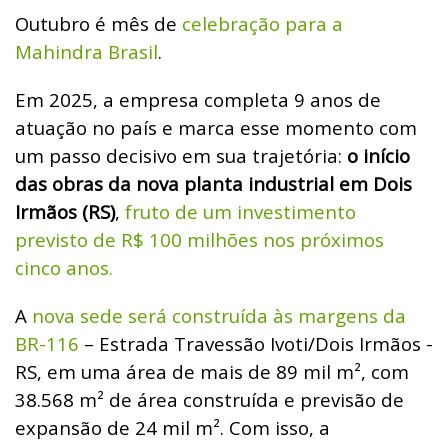
Outubro é mês de
celebração para a
Mahindra Brasil
.
Em 2025, a empresa completa 9 anos de
atuação no país e marca esse momento com
um passo decisivo em sua trajetória:
o início
das obras da nova planta industrial em Dois
Irmãos (RS)
,
fruto de um investimento
previsto de R$ 100 milhões nos próximos
cinco anos.
A
nova sede será construída às margens da
BR-116
– Estrada Travessão Ivoti/Dois Irmãos -
RS, em uma área de mais de 89 mil m², com
38.568 m² de área construída e previsão de
expansão de 24 mil m². Com isso, a