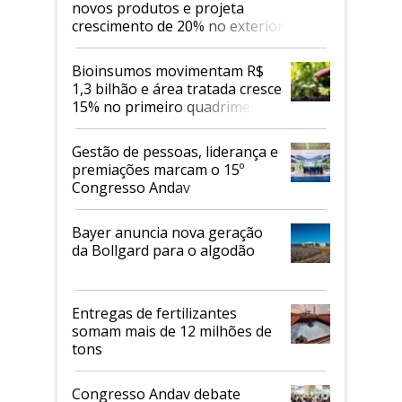
novos produtos e projeta
crescimento de 20% no exterior
Bioinsumos movimentam R$
1,3 bilhão e área tratada cresce
15% no primeiro quadrimestre
de 2026
Gestão de pessoas, liderança e
premiações marcam o 15º
Congresso Andav
Bayer anuncia nova geração
da Bollgard para o algodão
Entregas de fertilizantes
somam mais de 12 milhões de
tons
Congresso Andav debate