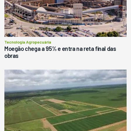
Tecnologia Agropecuária
Moegão chega a 95% e entra na reta final das
obras