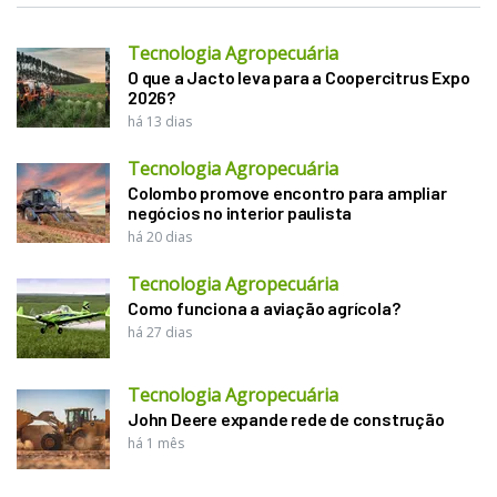
Tecnologia Agropecuária
O que a Jacto leva para a Coopercitrus Expo
2026?
há 13 dias
Tecnologia Agropecuária
Colombo promove encontro para ampliar
negócios no interior paulista
há 20 dias
Tecnologia Agropecuária
Como funciona a aviação agrícola?
há 27 dias
Tecnologia Agropecuária
John Deere expande rede de construção
há 1 mês