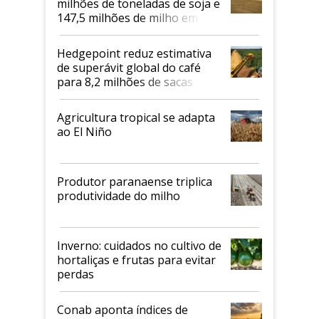
milhões de toneladas de soja e
147,5 milhões de milho em
2026/27
Hedgepoint reduz estimativa
de superávit global do café
para 8,2 milhões de sacas
Agricultura tropical se adapta
ao El Niño
Produtor paranaense triplica
produtividade do milho
Inverno: cuidados no cultivo de
hortaliças e frutas para evitar
perdas
Conab aponta índices de