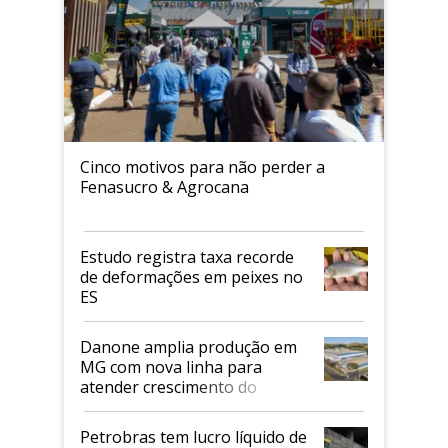
Cinco motivos para não perder a
Fenasucro & Agrocana
Estudo registra taxa recorde
de deformações em peixes no
ES
Danone amplia produção em
MG com nova linha para
atender crescimento do
mercado de alimentos
proteicos
Petrobras tem lucro líquido de