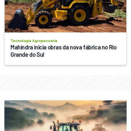
Tecnologia Agropecuária
Mahindra inicia obras da nova fábrica no Rio 
Grande do Sul