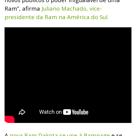
Ram”, afirma
Juliano Machado, vice-
presidente da Ram na América do Sul.
A
nova Ram Dakota se une à Rampage
e se