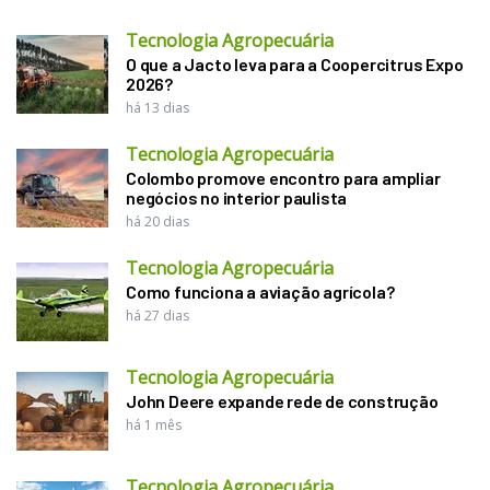
Tecnologia Agropecuária
O que a Jacto leva para a Coopercitrus Expo
2026?
há 13 dias
Tecnologia Agropecuária
Colombo promove encontro para ampliar
negócios no interior paulista
há 20 dias
Tecnologia Agropecuária
Como funciona a aviação agrícola?
há 27 dias
Tecnologia Agropecuária
John Deere expande rede de construção
há 1 mês
Tecnologia Agropecuária