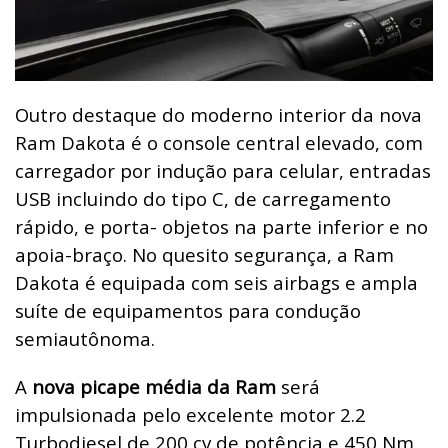
Outro destaque do moderno interior da nova
Ram Dakota é o console central elevado, com
carregador por indução para celular, entradas
USB incluindo do tipo C, de carregamento
rápido, e porta- objetos na parte inferior e no
apoia-braço. No quesito segurança, a Ram
Dakota é equipada com seis airbags e ampla
suíte de equipamentos para condução
semiautônoma.
A
nova picape média da Ram
será
impulsionada pelo excelente motor 2.2
Turbodiesel de 200 cv de potência e 450 Nm