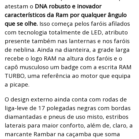
atestam o
DNA robusto e inovador
característicos da Ram por qualquer ângulo
que se olhe.
Isso começa pelos faróis afilados
com tecnologia totalmente de LED, atributo
presente também nas lanternas e nos faróis
de neblina. Ainda na dianteira, a grade larga
recebe o logo RAM na altura dos faróis e o
capô musculoso um badge com a escrita RAM
TURBO, uma referência ao motor que equipa
a picape.
O design externo ainda conta com rodas de
liga-leve de 17 polegadas negras com bordas
diamantadas e pneus de uso misto, estribos
laterais para maior conforto, além de, claro, a
marcante Rambar na caçamba que soma