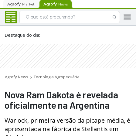
Agrofy
Market
Agrofy
News
Destaque do dia
:
Agrofy News
Tecnologia Agropecuária
Nova Ram Dakota é revelada
oficialmente na Argentina
Warlock, primeira versão da picape média, é
apresentada na fábrica da Stellantis em