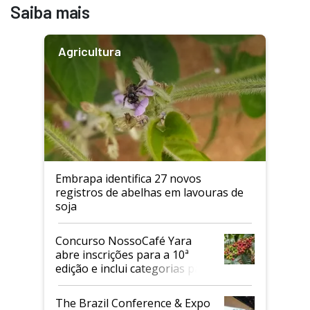
Saiba mais
Agricultura
Embrapa identifica 27 novos
registros de abelhas em lavouras de
soja
Concurso NossoCafé Yara
abre inscrições para a 10ª
edição e inclui categorias para
cafés Canephora
The Brazil Conference & Expo