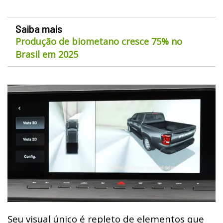
Saiba mais
Produção de biometano cresce 75% no
Brasil em 2025
Seu visual único é repleto de elementos que