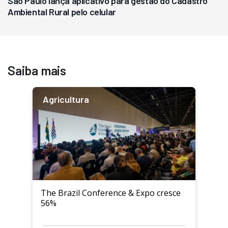
São Paulo lança aplicativo para gestão do Cadastro
Ambiental Rural pelo celular
Saiba mais
Agricultura
The Brazil Conference & Expo cresce
56%