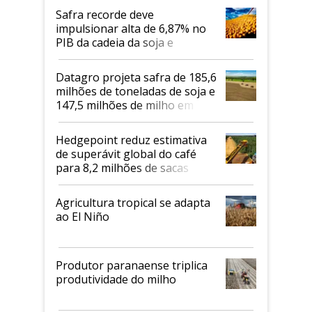
Safra recorde deve
impulsionar alta de 6,87% no
PIB da cadeia da soja e
biodiesel em 2026
Datagro projeta safra de 185,6
milhões de toneladas de soja e
147,5 milhões de milho em
2026/27
Hedgepoint reduz estimativa
de superávit global do café
para 8,2 milhões de sacas
Agricultura tropical se adapta
ao El Niño
Produtor paranaense triplica
produtividade do milho