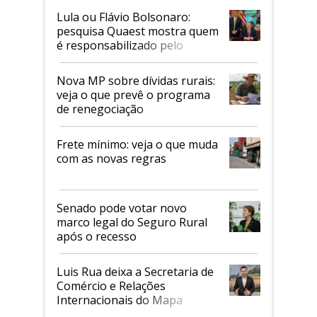
Lula ou Flávio Bolsonaro:
pesquisa Quaest mostra quem
é responsabilizado pelo
tarifaço dos EUA
Nova MP sobre dívidas rurais:
veja o que prevê o programa
de renegociação
Frete mínimo: veja o que muda
com as novas regras
Senado pode votar novo
marco legal do Seguro Rural
após o recesso
Luis Rua deixa a Secretaria de
Comércio e Relações
Internacionais do Mapa