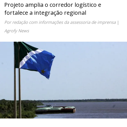
Projeto amplia o corredor logístico e
fortalece a integração regional
Por redação com informações da assessoria de imprensa
|
Agrofy News