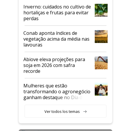
Inverno: cuidados no cultivo de
hortaliças e frutas para evitar
perdas
Conab aponta índices de
vegetação acima da média nas
lavouras
Abiove eleva projeções para
soja em 2026 com safra
recorde
Mulheres que estão
transformando o agronegócio
ganham destaque no Dia do
Agricultor
Ver todos los temas